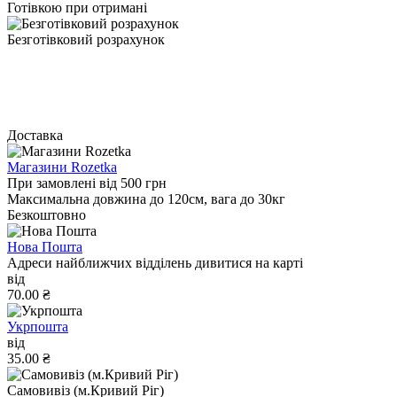
Готівкою при отримані
Безготівковий розрахунок
Доставка
Магазини Rozetka
При замовлені від 500 грн
Максимальна довжина до 120см, вага до 30кг
Безкоштовно
Нова Пошта
Адреси найближчих відділень дивитися на карті
від
70.00 ₴
Укрпошта
від
35.00 ₴
Самовивіз (м.Кривий Ріг)