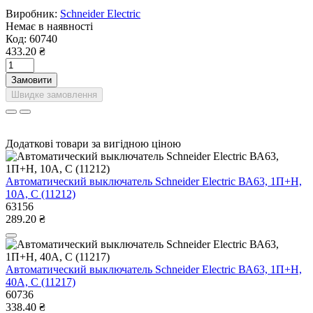
Виробник:
Schneider Electric
Немає в наявності
Код:
60740
433.20 ₴
Замовити
Швидке замовлення
Додаткові товари за вигідною ціною
Автоматический выключатель Schneider Electric ВА63, 1П+Н,
10A, C (11212)
63156
289.20 ₴
Автоматический выключатель Schneider Electric ВА63, 1П+Н,
40A, C (11217)
60736
338.40 ₴