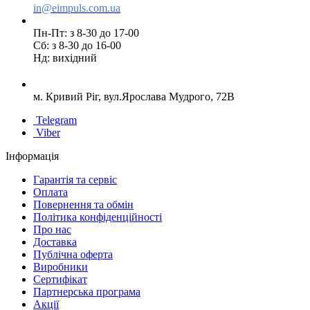
in@eimpuls.com.ua
Пн-Пт: з 8-30 до 17-00
Сб: з 8-30 до 16-00
Нд: вихідний
м. Кривий Ріг, вул.Ярослава Мудрого, 72В
Telegram
Viber
Інформація
Гарантія та сервіс
Оплата
Повернення та обмін
Політика конфіденційності
Про нас
Доставка
Публічна оферта
Виробники
Сертифікат
Партнерська програма
Акції