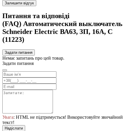
Залишити відгук
Питання та відповіді
(FAQ) Автоматический выключатель
Schneider Electric ВА63, 3П, 16A, C
(11223)
Задати питання
Немає запитань про цей товар.
Задати питання
Увага
: HTML не підтримується! Використовуйте звичайний
текст!
Надіслати