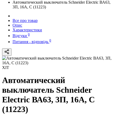
Автоматический выключатель Schneider Electric ВА63,
3П, 16A, C (11223)
Все про товар
Опис
Характеристики
0
Відгуки
0
Питання - відповідь
ХІТ
Автоматический
выключатель Schneider
Electric ВА63, 3П, 16A, C
(11223)