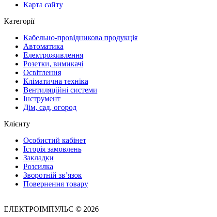
Карта сайту
Категорії
Кабельно-провідникова продукція
Автоматика
Електроживлення
Розетки, вимикачі
Освітлення
Кліматична техніка
Вентиляційні системи
Інструмент
Дім, сад, огород
Клієнту
Особистий кабінет
Історія замовлень
Закладки
Розсилка
Зворотній зв’язок
Повернення товару
ЕЛЕКТРОІМПУЛЬС © 2026