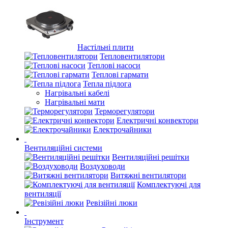
Настільні плити
Тепловентилятори
Теплові насоси
Теплові гармати
Тепла підлога
Нагрівальні кабелі
Нагрівальні мати
Терморегулятори
Електричні конвектори
Електрочайники
Вентиляційні системи
Вентиляційні решітки
Воздуховоди
Витяжні вентилятори
Комплектуючі для
вентиляції
Ревізійні люки
Інструмент