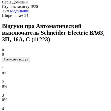
Серія
Домовий
Ступінь захисту
ІР20
Тип
Модульний
Ширина, мм
54
Відгуки про Автоматический
выключатель Schneider Electric ВА63,
3П, 16A, C (11223)
0
0
Написати відгук
1
0%
2
0%
3
0%
4