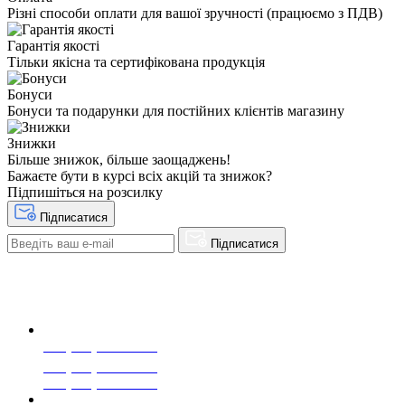
Різні способи оплати для вашої зручності (працюємо з ПДВ)
Гарантія якості
Тільки якісна та сертифікована продукція
Бонуси
Бонуси та подарунки для постійних клієнтів магазину
Знижки
Більше знижок, більше заощаджень!
Бажаєте бути в курсі всіх акцій та знижок?
Підпишіться на розсилку
Підписатися
Підписатися
+38(068) 553 77 11
+38(073) 553 77 11
+38(095) 553 77 11