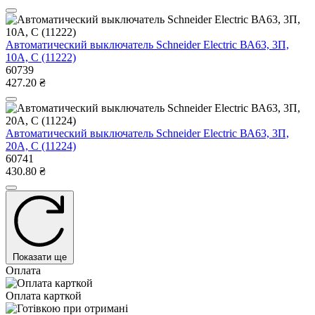
Автоматический выключатель Schneider Electric ВА63, 3П,
10A, C (11222)
60739
427.20 ₴
Автоматический выключатель Schneider Electric ВА63, 3П,
20A, C (11224)
60741
430.80 ₴
Показати ще
Оплата
Оплата карткой