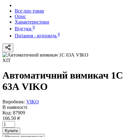
Все про товар
Опис
Характеристики
0
Відгуки
0
Питання - відповідь
ХІТ
Автоматичний вимикач 1C
63А VIKO
Виробник:
VIKO
В наявності
Код:
87909
166.50 ₴
Купити