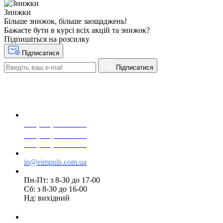
Знижки
Більше знижок, більше заощаджень!
Бажаєте бути в курсі всіх акцій та знижок?
Підпишіться на розсилку
Підписатися
Підписатися
+38(068) 553 77 11
+38(073) 553 77 11
+38(095) 553 77 11
in@eimpuls.com.ua
Пн-Пт: з 8-30 до 17-00
Сб: з 8-30 до 16-00
Нд: вихідний