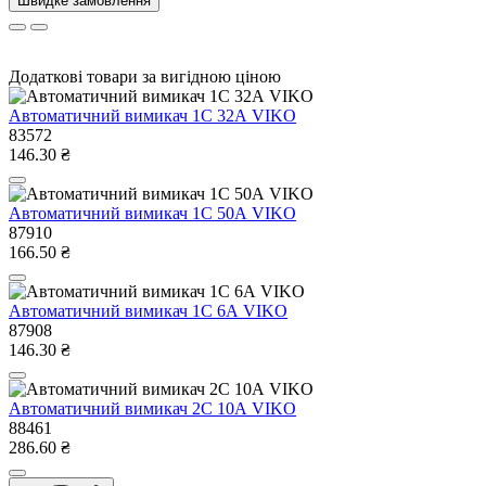
Швидке замовлення
Додаткові товари за вигідною ціною
Автоматичний вимикач 1C 32А VIKO
83572
146.30 ₴
Автоматичний вимикач 1C 50А VIKO
87910
166.50 ₴
Автоматичний вимикач 1C 6А VIKO
87908
146.30 ₴
Автоматичний вимикач 2C 10А VIKO
88461
286.60 ₴