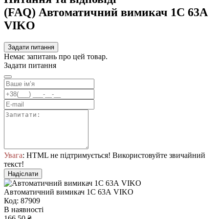
(FAQ) Автоматичний вимикач 1C 63А
VIKO
Задати питання
Немає запитань про цей товар.
Задати питання
Увага
: HTML не підтримується! Використовуйте звичайний
текст!
Надіслати
Автоматичний вимикач 1C 63А VIKO
Код: 87909
В наявності
166.50 ₴