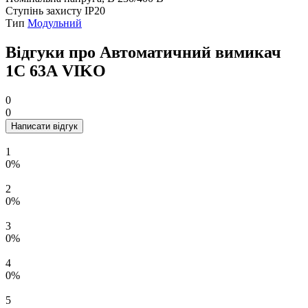
Ступінь захисту
IP20
Тип
Модульний
Відгуки про Автоматичний вимикач
1C 63А VIKO
0
0
Написати відгук
1
0%
2
0%
3
0%
4
0%
5