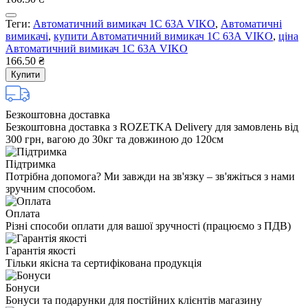
Теги:
Автоматичний вимикач 1C 63А VIKO
,
Автоматичні
вимикачі
,
купити Автоматичний вимикач 1C 63А VIKO
,
ціна
Автоматичний вимикач 1C 63А VIKO
166.50 ₴
Купити
Безкоштовна доставка
Безкоштовна доставка з ROZETKA Delivery для замовлень від
300 грн, вагою до 30кг та довжиною до 120см
Підтримка
Потрібна допомога? Ми завжди на зв'язку – зв'яжіться з нами
зручним способом.
Оплата
Різні способи оплати для вашої зручності (працюємо з ПДВ)
Гарантія якості
Тільки якісна та сертифікована продукція
Бонуси
Бонуси та подарунки для постійних клієнтів магазину