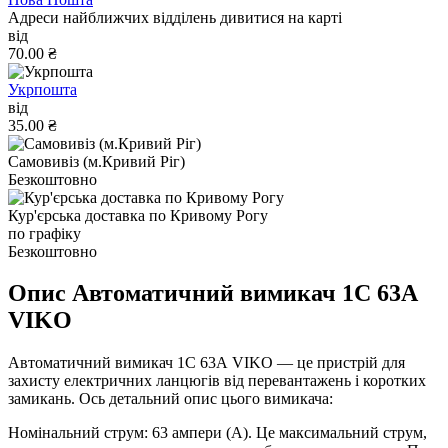
Адреси найближчих відділень дивитися на карті
від
70.00 ₴
Укрпошта
від
35.00 ₴
Самовивіз (м.Кривий Ріг)
Безкоштовно
Кур'єрська доставка по Кривому Рогу
по графіку
Безкоштовно
Опис Автоматичний вимикач 1C 63А
VIKO
Автоматичний вимикач 1C 63А VIKO — це пристрій для
захисту електричних ланцюгів від перевантажень і коротких
замикань. Ось детальний опис цього вимикача:
Номінальний струм: 63 ампери (А). Це максимальний струм,