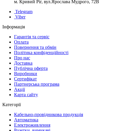
м. Кривий Ріг, вул.Ярослава Мудрого, 72В
Telegram
Viber
Інформація
Гарантія та сервіс
Оплата
Повернення та обмін
Політика конфіденційності
Про нас
Доставка
Публічна оферта
Виробники
Сертифікат
Партнерська програма
Акції
Карта сайту
Категорії
Кабельно-провідникова продукція
Автоматика
Електроживлення
Розетки, вимикачі