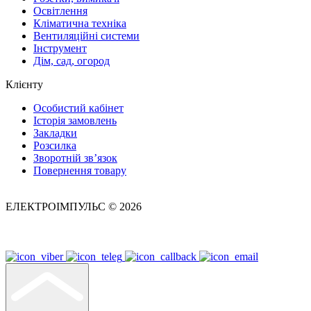
Освітлення
Кліматична техніка
Вентиляційні системи
Інструмент
Дім, сад, огород
Клієнту
Особистий кабінет
Історія замовлень
Закладки
Розсилка
Зворотній зв’язок
Повернення товару
ЕЛЕКТРОІМПУЛЬС © 2026