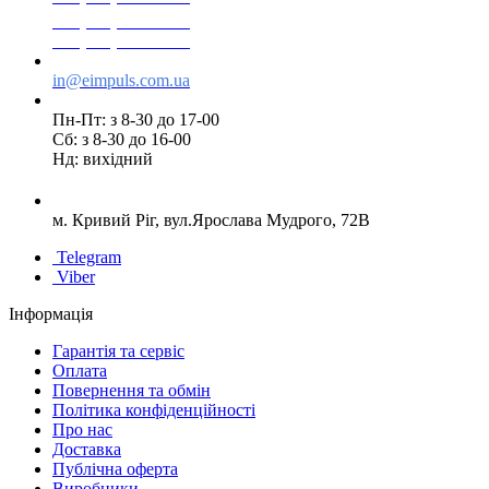
+38(073) 553 77 11
+38(095) 553 77 11
in@eimpuls.com.ua
Пн-Пт: з 8-30 до 17-00
Сб: з 8-30 до 16-00
Нд: вихідний
м. Кривий Ріг, вул.Ярослава Мудрого, 72В
Telegram
Viber
Інформація
Гарантія та сервіс
Оплата
Повернення та обмін
Політика конфіденційності
Про нас
Доставка
Публічна оферта
Виробники