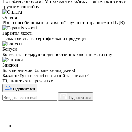
Потрібна допомога? Ми завжди на зв'язку – зв'яжіться з нами
зручним способом.
Оплата
Різні способи оплати для вашої зручності (працюємо з ПДВ)
Гарантія якості
Тільки якісна та сертифікована продукція
Бонуси
Бонуси та подарунки для постійних клієнтів магазину
Знижки
Більше знижок, більше заощаджень!
Бажаєте бути в курсі всіх акцій та знижок?
Підпишіться на розсилку
Підписатися
Підписатися
+38(068) 553 77 11