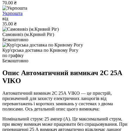
70.00 ₴
Укрпошта
від
35.00 ₴
Самовивіз (м.Кривий Ріг)
Безкоштовно
Кур'єрська доставка по Кривому Рогу
по графіку
Безкоштовно
Опис Автоматичний вимикач 2C 25А
VIKO
Автоматичний вимикач 2C 25А VIKO — це пристрій,
призначений для захисту електричних ланцюгів від
перевантажень і коротких замикань у системах з двома
полюсами. Ось детальний опис цього вимикача:
Номінальний струм: 25 ампер (А). Це максимальний струм,
при якому вимикач може працювати без спрацьовування. При
перевищенні 25 А вимикач автоматично відключає ланцюг