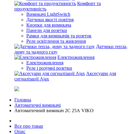
Комфорт та
продуктивність
Вимикачі LightSwitch
Датчики якості повітря
Кнопки для вимикача
Панели для розетки
Рамки для вимикачів та розеток
Реле освітлення та живлення
Датчики тепла,
диму та чадного газу
Електроживлення
Електроживлення
Реле і розумні розетки
Аксесуари для
сигналізації Ajax
Головна
Автоматичні вимикачі
Автоматичний вимикач 2C 25А VIKO
Все про товар
Опис