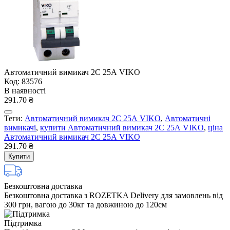
Автоматичний вимикач 2C 25А VIKO
Код: 83576
В наявності
291.70 ₴
Теги:
Автоматичний вимикач 2C 25А VIKO
,
Автоматичні
вимикачі
,
купити Автоматичний вимикач 2C 25А VIKO
,
ціна
Автоматичний вимикач 2C 25А VIKO
291.70 ₴
Купити
Безкоштовна доставка
Безкоштовна доставка з ROZETKA Delivery для замовлень від
300 грн, вагою до 30кг та довжиною до 120см
Підтримка