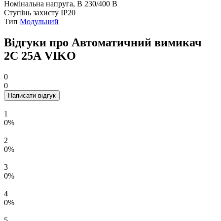
Номінальна напруга, В
230/400 В
Ступінь захисту
IP20
Тип
Модульний
Відгуки про Автоматичний вимикач
2C 25А VIKO
0
0
Написати відгук
1
0%
2
0%
3
0%
4
0%
5