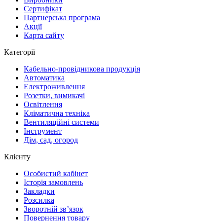
Сертифікат
Партнерська програма
Акції
Карта сайту
Категорії
Кабельно-провідникова продукція
Автоматика
Електроживлення
Розетки, вимикачі
Освітлення
Кліматична техніка
Вентиляційні системи
Інструмент
Дім, сад, огород
Клієнту
Особистий кабінет
Історія замовлень
Закладки
Розсилка
Зворотній зв’язок
Повернення товару