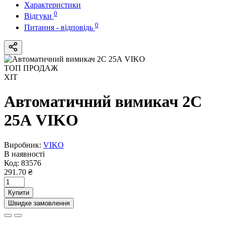
Характеристики
0
Відгуки
0
Питання - відповідь
ТОП ПРОДАЖ
ХІТ
Автоматичний вимикач 2C
25А VIKO
Виробник:
VIKO
В наявності
Код:
83576
291.70 ₴
Купити
Швидке замовлення