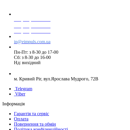
+38(068) 553 77 11
+38(073) 553 77 11
+38(095) 553 77 11
in@eimpuls.com.ua
Пн-Пт: з 8-30 до 17-00
Сб: з 8-30 до 16-00
Нд: вихідний
м. Кривий Ріг, вул.Ярослава Мудрого, 72В
Telegram
Viber
Інформація
Гарантія та сервіс
Оплата
Повернення та обмін
Політика конфіденційності