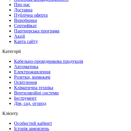
Про нас
Доставка
Публічна оферта
Виробники
Сертифікат
Партнерська програма
Акції
Карта сайту
Категорії
Кабельно-провідникова продукція
Автоматика
Електроживлення
Розетки, вимикачі
Освітлення
Кліматична техніка
Вентиляційні системи
Інструмент
Дім, сад, огород
Клієнту
Особистий кабінет
Історія замовлень