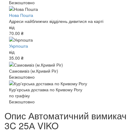
Безкоштовно
Нова Пошта
Адреси найближчих відділень дивитися на карті
від
70.00 ₴
Укрпошта
від
35.00 ₴
Самовивіз (м.Кривий Ріг)
Безкоштовно
Кур'єрська доставка по Кривому Рогу
по графіку
Безкоштовно
Опис Автоматичний вимикач
3C 25А VIKO