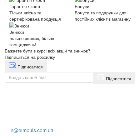
Гарантія якості
Бонуси
Тільки якісна та
Бонуси та подарунки для
сертифікована продукція
постійних клієнтів магазину
Знижки
Більше знижок, більше
заощаджень!
Бажаєте бути в курсі всіх акцій та знижок?
Підпишіться на розсилку
Підписатися
Підписатися
+38(068) 553 77 11
+38(073) 553 77 11
+38(095) 553 77 11
in@eimpuls.com.ua