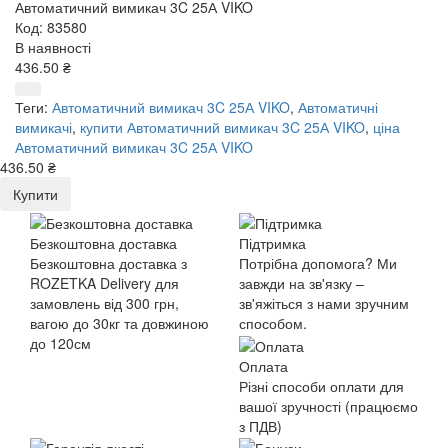
Автоматичний вимикач 3C 25А VIKO
Код: 83580
В наявності
436.50 ₴
Теги:
Автоматичний вимикач 3C 25А VIKO
,
Автоматичні
вимикачі
,
купити Автоматичний вимикач 3C 25А VIKO
,
ціна
Автоматичний вимикач 3C 25А VIKO
436.50 ₴
Купити
Безкоштовна доставка
Підтримка
Безкоштовна доставка з
Потрібна допомога? Ми
ROZETKA Delivery для
завжди на зв'язку –
замовлень від 300 грн,
зв'яжіться з нами зручним
вагою до 30кг та довжиною
способом.
до 120см
Оплата
Різні способи оплати для
вашої зручності (працюємо
з ПДВ)