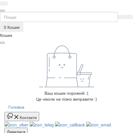
0
Кошик
Кошик
Ваш кошик порожній :(
Це ніколи не пізно виправити :)
Головна
Контакти
Дивилися