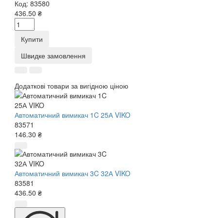
Код:
83580
436.50 ₴
Купити
Швидке замовлення
Додаткові товари за вигідною ціною
Автоматичний вимикач 1C 25А VIKO
83571
146.30 ₴
Автоматичний вимикач 3C 32А VIKO
83581
436.50 ₴