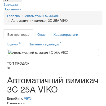
Закладки
Порівняння
Головна
Автоматичні вимикачі
Автоматичний вимикач 3C 25А VIKO
Все про товар
Опис
Характеристики
0
0
Відгуки
Питання - відповідь
ТОП ПРОДАЖ
ХІТ
Автоматичний вимикач
3C 25А VIKO
Виробник:
VIKO
В наявності