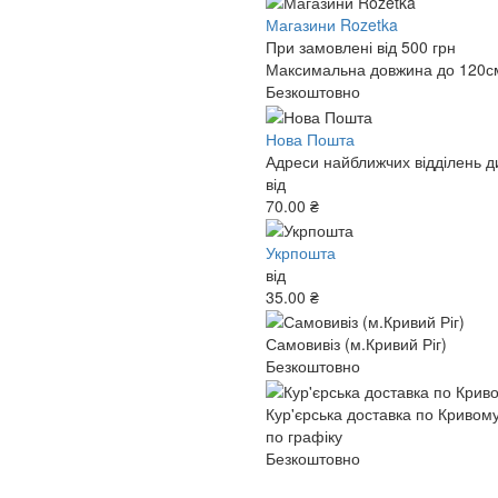
Магазини Rozetka
При замовлені від 500 грн
Максимальна довжина до 120см,
Безкоштовно
Нова Пошта
Адреси найближчих відділень ди
від
70.00 ₴
Укрпошта
від
35.00 ₴
Самовивіз (м.Кривий Ріг)
Безкоштовно
Кур'єрська доставка по Кривому
по графіку
Безкоштовно