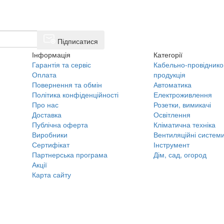
Підписатися
Інформація
Категорії
Гарантія та сервіс
Кабельно-провіднико
Оплата
продукція
Повернення та обмін
Автоматика
Політика конфіденційності
Електроживлення
Про нас
Розетки, вимикачі
Доставка
Освітлення
Публічна оферта
Кліматична техніка
Виробники
Вентиляційні систем
Сертифікат
Інструмент
Партнерська програма
Дім, сад, огород
Акції
Карта сайту