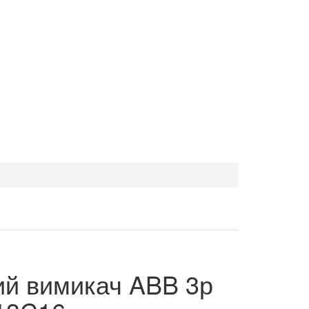
ий вимикач ABB 3р