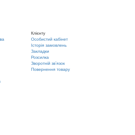
Клієнту
ва
Особистий кабінет
Історія замовлень
Закладки
Розсилка
Зворотній зв’язок
Повернення товару
и