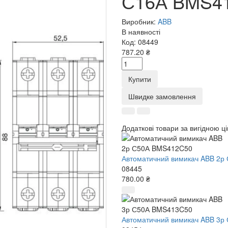
С16А BMS4
Виробник:
ABB
В наявності
Код:
08449
787.20 ₴
Купити
Швидке замовлення
Додаткові товари за вигідною ц
Автоматичний вимикач ABB 2р
08445
780.00 ₴
Автоматичний вимикач ABB 3р