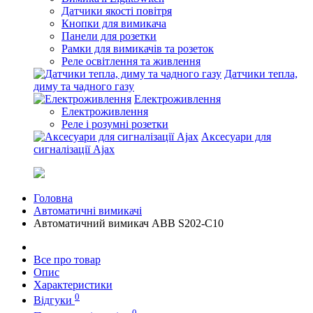
Датчики якості повітря
Кнопки для вимикача
Панели для розетки
Рамки для вимикачів та розеток
Реле освітлення та живлення
Датчики тепла,
диму та чадного газу
Електроживлення
Електроживлення
Реле і розумні розетки
Аксесуари для
сигналізації Ajax
Головна
Автоматичні вимикачі
Автоматичний вимикач ABB S202-С10
Все про товар
Опис
Характеристики
0
Відгуки
0