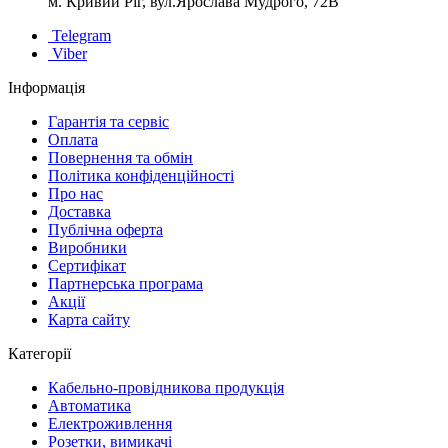
м. Кривий Ріг, вул.Ярослава Мудрого, 72В
Telegram
Viber
Інформація
Гарантія та сервіс
Оплата
Повернення та обмін
Політика конфіденційності
Про нас
Доставка
Публічна оферта
Виробники
Сертифікат
Партнерська програма
Акції
Карта сайту
Категорії
Кабельно-провідникова продукція
Автоматика
Електроживлення
Розетки, вимикачі