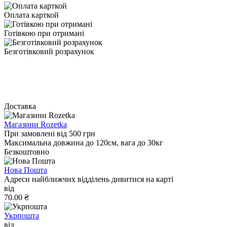
Оплата карткой
Готівкою при отримані
Безготівковий розрахунок
Доставка
Магазини Rozetka
При замовлені від 500 грн
Максимальна довжина до 120см, вага до 30кг
Безкоштовно
Нова Пошта
Адреси найближчих відділень дивитися на карті
від
70.00 ₴
Укрпошта
від