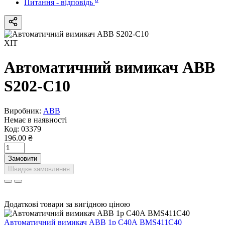
Питання - відповідь
ХІТ
Автоматичний вимикач ABB
S202-С10
Виробник:
ABB
Немає в наявності
Код:
03379
196.00 ₴
Замовити
Швидке замовлення
Додаткові товари за вигідною ціною
Автоматичний вимикач ABB 1р С40А BMS411C40