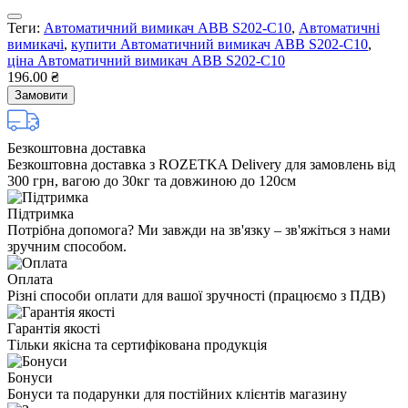
Теги:
Автоматичний вимикач ABB S202-С10
,
Автоматичні
вимикачі
,
купити Автоматичний вимикач ABB S202-С10
,
ціна Автоматичний вимикач ABB S202-С10
196.00 ₴
Замовити
Безкоштовна доставка
Безкоштовна доставка з ROZETKA Delivery для замовлень від
300 грн, вагою до 30кг та довжиною до 120см
Підтримка
Потрібна допомога? Ми завжди на зв'язку – зв'яжіться з нами
зручним способом.
Оплата
Різні способи оплати для вашої зручності (працюємо з ПДВ)
Гарантія якості
Тільки якісна та сертифікована продукція
Бонуси
Бонуси та подарунки для постійних клієнтів магазину