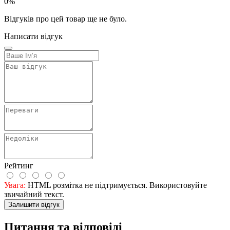
0%
Відгуків про цей товар ще не було.
Написати відгук
Рейтинг
Увага:
HTML розмітка не підтримується. Використовуйте
звичайний текст.
Залишити відгук
Питання та відповіді