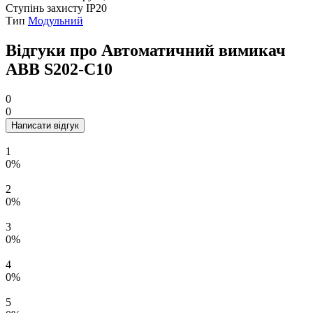
Ступінь захисту
IP20
Тип
Модульний
Відгуки про Автоматичний вимикач
ABB S202-С10
0
0
Написати відгук
1
0%
2
0%
3
0%
4
0%
5