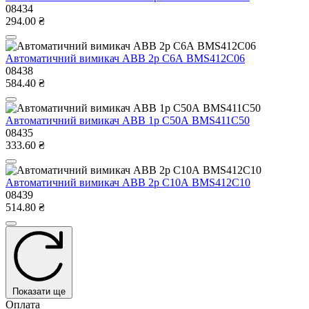
08434
294.00 ₴
Автоматичний вимикач ABB 2р С6А BMS412C06
08438
584.40 ₴
Автоматичний вимикач ABB 1р С50А BMS411C50
08435
333.60 ₴
Автоматичний вимикач ABB 2р С10А BMS412C10
08439
514.80 ₴
Показати ще
Оплата