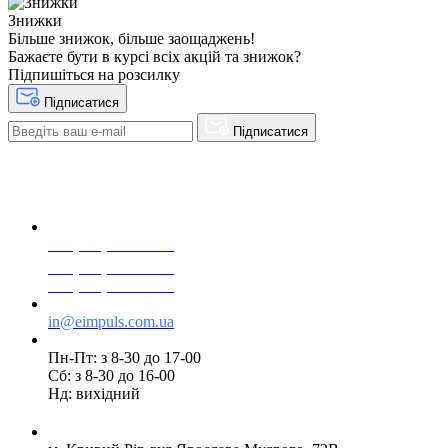
Знижки
Більше знижок, більше заощаджень!
Бажаєте бути в курсі всіх акцій та знижок?
Підпишіться на розсилку
Підписатися
Підписатися
+38(068) 553 77 11
+38(073) 553 77 11
+38(095) 553 77 11
in@eimpuls.com.ua
Пн-Пт: з 8-30 до 17-00
Сб: з 8-30 до 16-00
Нд: вихідний