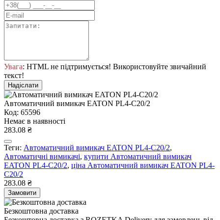
Увага
: HTML не підтримується! Використовуйте звичайний
текст!
Надіслати
Автоматичний вимикач EATON PL4-C20/2
Код: 65596
Немає в наявності
283.08 ₴
Теги:
Автоматичний вимикач EATON PL4-C20/2
,
Автоматичні вимикачі
,
купити Автоматичний вимикач
EATON PL4-C20/2
,
ціна Автоматичний вимикач EATON PL4-
C20/2
283.08 ₴
Замовити
Безкоштовна доставка
Безкоштовна доставка з ROZETKA Delivery для замовлень від