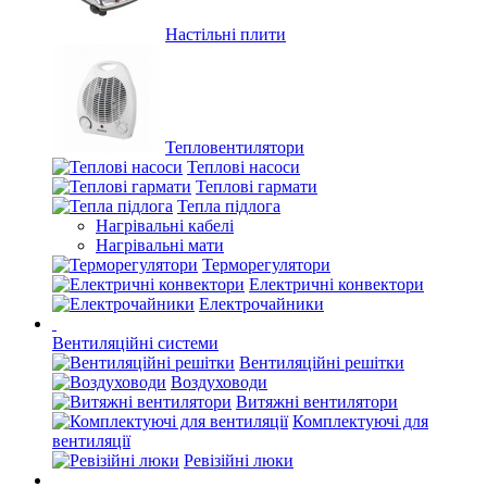
Настільні плити
Тепловентилятори
Теплові насоси
Теплові гармати
Тепла підлога
Нагрівальні кабелі
Нагрівальні мати
Терморегулятори
Електричні конвектори
Електрочайники
Вентиляційні системи
Вентиляційні решітки
Воздуховоди
Витяжні вентилятори
Комплектуючі для
вентиляції
Ревізійні люки