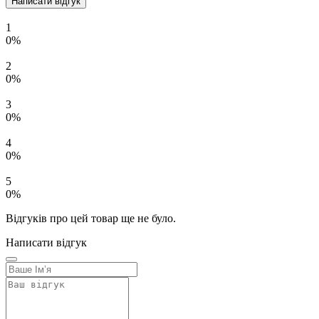
Написати відгук
1
0%
2
0%
3
0%
4
0%
5
0%
Відгуків про цей товар ще не було.
Написати відгук