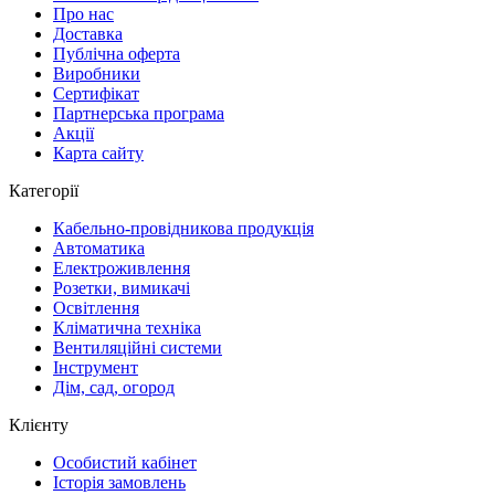
Про нас
Доставка
Публічна оферта
Виробники
Сертифікат
Партнерська програма
Акції
Карта сайту
Категорії
Кабельно-провідникова продукція
Автоматика
Електроживлення
Розетки, вимикачі
Освітлення
Кліматична техніка
Вентиляційні системи
Інструмент
Дім, сад, огород
Клієнту
Особистий кабінет
Історія замовлень