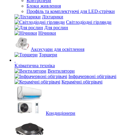
Контролери
Блоки живлення
Профіль та комплектуючі для LED-стрічки
Ліхтарики
Світлодіодні гірлянди
Для рослин
Нічники
Аксесуари для освітлення
Торшери
Кліматична техніка
Вентилятори
Інфрачервоні обігрівачі
Керамічні обігрівачі
Кондиціонери