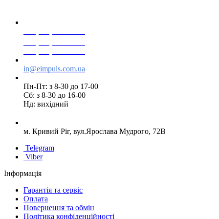
+38(068) 553 77 11
+38(073) 553 77 11
+38(095) 553 77 11
in@eimpuls.com.ua
Пн-Пт: з 8-30 до 17-00
Сб: з 8-30 до 16-00
Нд: вихідний
м. Кривий Ріг, вул.Ярослава Мудрого, 72В
Telegram
Viber
Інформація
Гарантія та сервіс
Оплата
Повернення та обмін
Політика конфіденційності