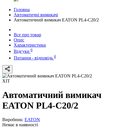
Головна
Автоматичні вимикачі
Автоматичний вимикач EATON PL4-C20/2
Все про товар
Опис
Характеристики
0
Відгуки
0
Питання - відповідь
ХІТ
Автоматичний вимикач
EATON PL4-C20/2
Виробник:
EATON
Немає в наявності