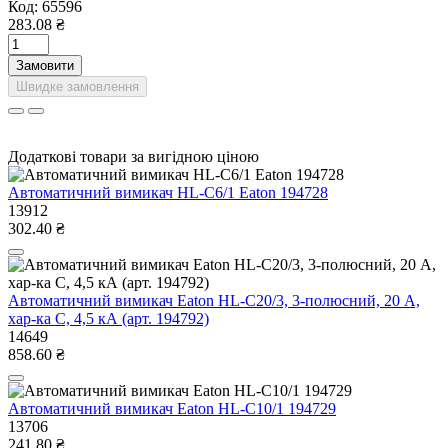
Код:
65596
283.08 ₴
Замовити
Швидке замовлення
Додаткові товари за вигідною ціною
Автоматичний вимикач HL-C6/1 Eaton 194728
13912
302.40 ₴
Автоматичний вимикач Eaton HL-C20/3, 3-полюсний, 20 А,
хар-ка C, 4,5 кА (арт. 194792)
14649
858.60 ₴
Автоматичний вимикач Eaton HL-C10/1 194729
13706
241.80 ₴