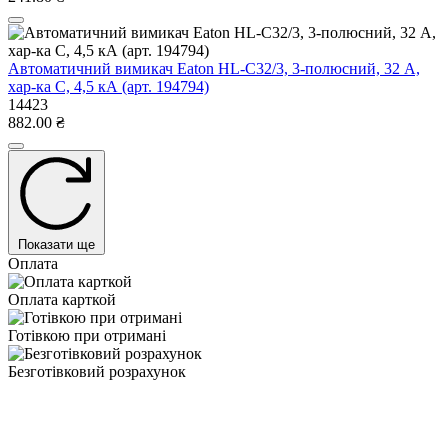
Автоматичний вимикач Eaton HL-C32/3, 3-полюсний, 32 А,
хар-ка C, 4,5 кА (арт. 194794)
14423
882.00 ₴
Показати ще
Оплата
Оплата карткой
Готівкою при отримані
Безготівковий розрахунок