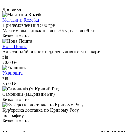
Доставка
Магазини Rozetka
При замовлені від 500 грн
Максимальна довжина до 120см, вага до 30кг
Безкоштовно
Нова Пошта
Адреси найближчих відділень дивитися на карті
від
70.00 ₴
Укрпошта
від
35.00 ₴
Самовивіз (м.Кривий Ріг)
Безкоштовно
Кур'єрська доставка по Кривому Рогу
по графіку
Безкоштовно