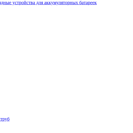
ядные устройства для аккумуляторных батареек
 труб