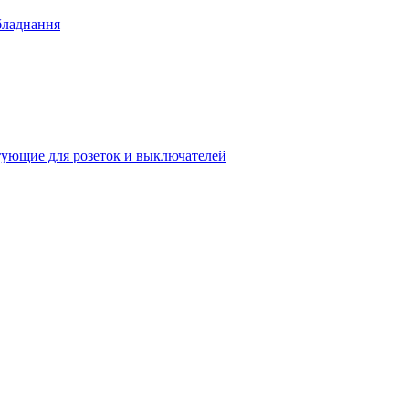
бладнання
ующие для розеток и выключателей