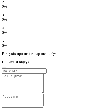
2
0%
3
0%
4
0%
5
0%
Відгуків про цей товар ще не було.
Написати відгук