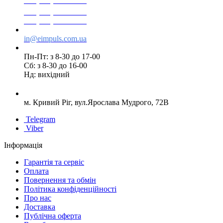
+38(068) 553 77 11
+38(073) 553 77 11
+38(095) 553 77 11
in@eimpuls.com.ua
Пн-Пт: з 8-30 до 17-00
Сб: з 8-30 до 16-00
Нд: вихідний
м. Кривий Ріг, вул.Ярослава Мудрого, 72В
Telegram
Viber
Інформація
Гарантія та сервіс
Оплата
Повернення та обмін
Політика конфіденційності
Про нас
Доставка
Публічна оферта