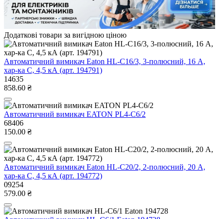
Додаткові товари за вигідною ціною
Автоматичний вимикач Eaton HL-C16/3, 3-полюсний, 16 А,
хар-ка C, 4,5 кА (арт. 194791)
14635
858.60 ₴
Автоматичний вимикач EATON PL4-C6/2
68406
150.00 ₴
Автоматичний вимикач Eaton HL-C20/2, 2-полюсний, 20 А,
хар-ка C, 4,5 кА (арт. 194772)
09254
579.00 ₴