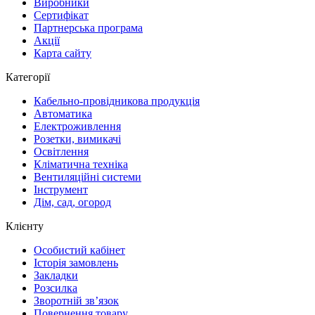
Виробники
Сертифікат
Партнерська програма
Акції
Карта сайту
Категорії
Кабельно-провідникова продукція
Автоматика
Електроживлення
Розетки, вимикачі
Освітлення
Кліматична техніка
Вентиляційні системи
Інструмент
Дім, сад, огород
Клієнту
Особистий кабінет
Історія замовлень
Закладки
Розсилка
Зворотній зв’язок
Повернення товару