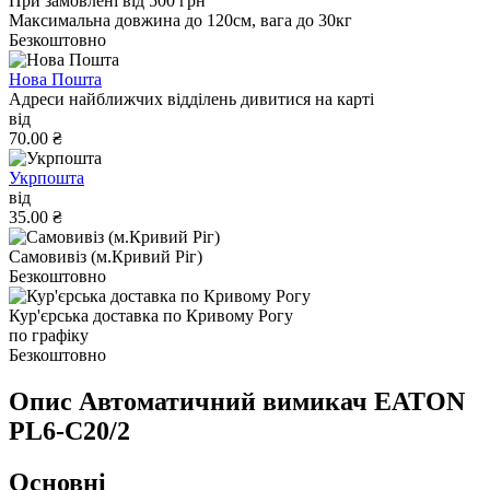
При замовлені від 500 грн
Максимальна довжина до 120см, вага до 30кг
Безкоштовно
Нова Пошта
Адреси найближчих відділень дивитися на карті
від
70.00 ₴
Укрпошта
від
35.00 ₴
Самовивіз (м.Кривий Ріг)
Безкоштовно
Кур'єрська доставка по Кривому Рогу
по графіку
Безкоштовно
Опис Автоматичний вимикач EATON
PL6-C20/2
Основні