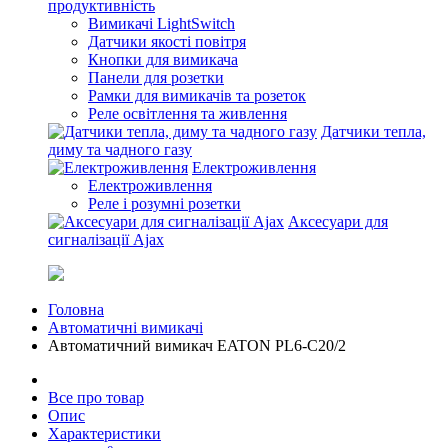
продуктивність
Вимикачі LightSwitch
Датчики якості повітря
Кнопки для вимикача
Панели для розетки
Рамки для вимикачів та розеток
Реле освітлення та живлення
Датчики тепла,
диму та чадного газу
Електроживлення
Електроживлення
Реле і розумні розетки
Аксесуари для
сигналізації Ajax
Головна
Автоматичні вимикачі
Автоматичний вимикач EATON PL6-C20/2
Все про товар
Опис
Характеристики