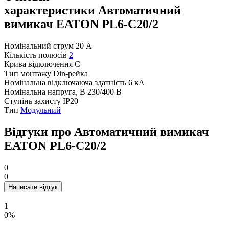
характеристики Автоматичний
вимикач EATON PL6-C20/2
Номінальний струм
20 А
Кількість полюсів
2
Крива відключення
C
Тип монтажу
Din-рейка
Номінальна відключаюча здатність
6 кА
Номінальна напруга, В
230/400 В
Ступінь захисту
IP20
Тип
Модульний
Відгуки про Автоматичний вимикач
EATON PL6-C20/2
0
0
Написати відгук
1
0%