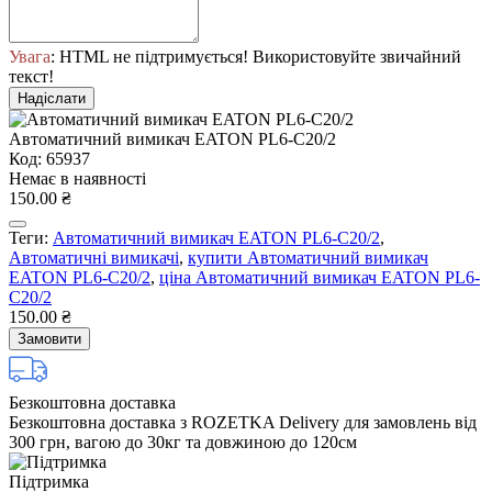
Увага
: HTML не підтримується! Використовуйте звичайний
текст!
Надіслати
Автоматичний вимикач EATON PL6-C20/2
Код: 65937
Немає в наявності
150.00 ₴
Теги:
Автоматичний вимикач EATON PL6-C20/2
,
Автоматичні вимикачі
,
купити Автоматичний вимикач
EATON PL6-C20/2
,
ціна Автоматичний вимикач EATON PL6-
C20/2
150.00 ₴
Замовити
Безкоштовна доставка
Безкоштовна доставка з ROZETKA Delivery для замовлень від
300 грн, вагою до 30кг та довжиною до 120см
Підтримка