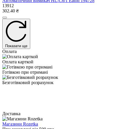
Автоматичний вимикач HL-C6/1 Eaton 194728
13912
302.40 ₴
Показати ще
Оплата
Оплата карткой
Готівкою при отримані
Безготівковий розрахунок
Доставка
Магазини Rozetka