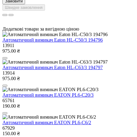
Замовити
Швидке замовлення
Додаткові товари за вигідною ціною
Автоматичний вимикач Eaton HL-C50/3 194796
13911
975.00 ₴
Автоматичний вимикач Eaton HL-C63/3 194797
13914
975.00 ₴
Автоматичний вимикач EATON PL6-C20/3
65761
190.00 ₴
Автоматичний вимикач EATON PL6-C6/2
67929
150.00 ₴