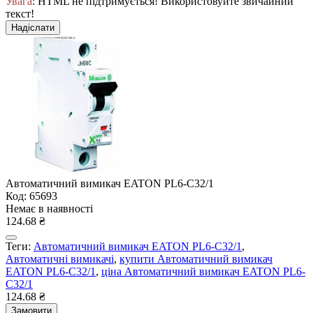
Увага
: HTML не підтримується! Використовуйте звичайний
текст!
Надіслати
Автоматичний вимикач EATON PL6-C32/1
Код: 65693
Немає в наявності
124.68 ₴
Теги:
Автоматичний вимикач EATON PL6-C32/1
,
Автоматичні вимикачі
,
купити Автоматичний вимикач
EATON PL6-C32/1
,
ціна Автоматичний вимикач EATON PL6-
C32/1
124.68 ₴
Замовити