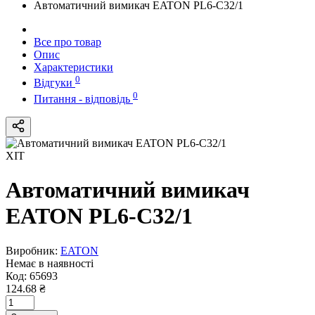
Автоматичний вимикач EATON PL6-C32/1
Все про товар
Опис
Характеристики
0
Відгуки
0
Питання - відповідь
ХІТ
Автоматичний вимикач
EATON PL6-C32/1
Виробник:
EATON
Немає в наявності
Код:
65693
124.68 ₴