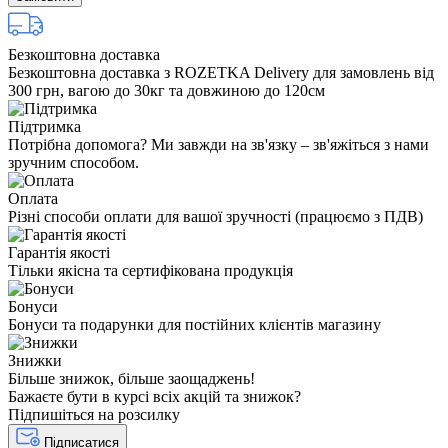
Безкоштовна доставка
Безкоштовна доставка з ROZETKA Delivery для замовлень від
300 грн, вагою до 30кг та довжиною до 120см
Підтримка
Потрібна допомога? Ми завжди на зв'язку – зв'яжіться з нами
зручним способом.
Оплата
Різні способи оплати для вашої зручності (працюємо з ПДВ)
Гарантія якості
Тільки якісна та сертифікована продукція
Бонуси
Бонуси та подарунки для постійних клієнтів магазину
Знижки
Більше знижок, більше заощаджень!
Бажаєте бути в курсі всіх акцій та знижок?
Підпишіться на розсилку
Підписатися