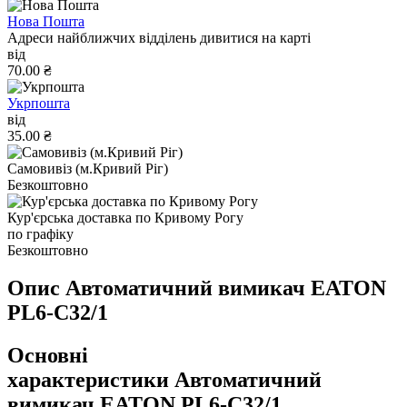
Нова Пошта
Адреси найближчих відділень дивитися на карті
від
70.00 ₴
Укрпошта
від
35.00 ₴
Самовивіз (м.Кривий Ріг)
Безкоштовно
Кур'єрська доставка по Кривому Рогу
по графіку
Безкоштовно
Опис Автоматичний вимикач EATON
PL6-C32/1
Основні
характеристики Автоматичний
вимикач EATON PL6-C32/1