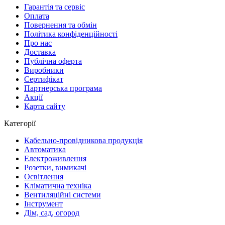
Гарантія та сервіс
Оплата
Повернення та обмін
Політика конфіденційності
Про нас
Доставка
Публічна оферта
Виробники
Сертифікат
Партнерська програма
Акції
Карта сайту
Категорії
Кабельно-провідникова продукція
Автоматика
Електроживлення
Розетки, вимикачі
Освітлення
Кліматична техніка
Вентиляційні системи
Інструмент
Дім, сад, огород