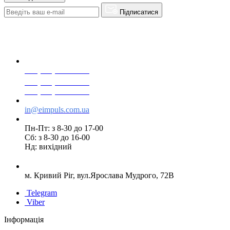
Підписатися
+38(068) 553 77 11
+38(073) 553 77 11
+38(095) 553 77 11
in@eimpuls.com.ua
Пн-Пт: з 8-30 до 17-00
Сб: з 8-30 до 16-00
Нд: вихідний
м. Кривий Ріг, вул.Ярослава Мудрого, 72В
Telegram
Viber
Інформація