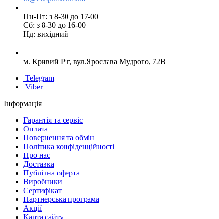
Пн-Пт: з 8-30 до 17-00
Сб: з 8-30 до 16-00
Нд: вихідний
м. Кривий Ріг, вул.Ярослава Мудрого, 72В
Telegram
Viber
Інформація
Гарантія та сервіс
Оплата
Повернення та обмін
Політика конфіденційності
Про нас
Доставка
Публічна оферта
Виробники
Сертифікат
Партнерська програма
Акції
Карта сайту