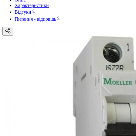
Характеристики
0
Відгуки
0
Питання - відповідь