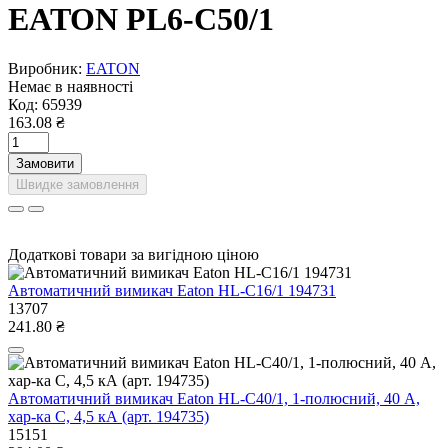
EATON PL6-C50/1
Виробник:
EATON
Немає в наявності
Код:
65939
163.08 ₴
Замовити
Швидке замовлення
Додаткові товари за вигідною ціною
Автоматичний вимикач Eaton HL-C16/1 194731
13707
241.80 ₴
Автоматичний вимикач Eaton HL-C40/1, 1-полюсний, 40 А,
хар-ка C, 4,5 кА (арт. 194735)
15151