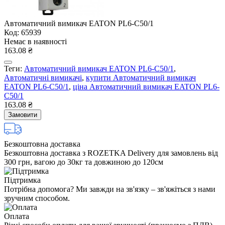
Автоматичний вимикач EATON PL6-C50/1
Код: 65939
Немає в наявності
163.08 ₴
Теги:
Автоматичний вимикач EATON PL6-C50/1
,
Автоматичні вимикачі
,
купити Автоматичний вимикач
EATON PL6-C50/1
,
ціна Автоматичний вимикач EATON PL6-
C50/1
163.08 ₴
Замовити
Безкоштовна доставка
Безкоштовна доставка з ROZETKA Delivery для замовлень від
300 грн, вагою до 30кг та довжиною до 120см
Підтримка
Потрібна допомога? Ми завжди на зв'язку – зв'яжіться з нами
зручним способом.
Оплата