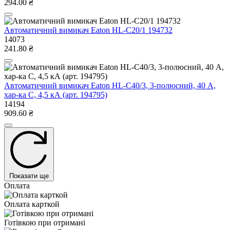
294.00 ₴
Автоматичний вимикач Eaton HL-C20/1 194732
14073
241.80 ₴
Автоматичний вимикач Eaton HL-C40/3, 3-полюсний, 40 А,
хар-ка C, 4,5 кА (арт. 194795)
14194
909.60 ₴
Показати ще
Оплата
Оплата карткой
Готівкою при отримані