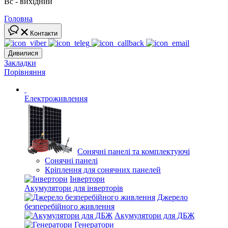
Вс - вихідний
Головна
Контакти
Дивилися
Закладки
Порівняння
Електроживлення
Сонячні панелі та комплектуючі
Сонячні панелі
Кріплення для сонячних панелей
Інвертори
Акумулятори для інверторів
Джерело
безперебійного живлення
Акумулятори для ДБЖ
Генератори