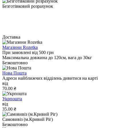
Безготівковий розрахунок
Доставка
Магазини Rozetka
При замовлені від 500 грн
Максимальна довжина до 120см, вага до 30кг
Безкоштовно
Нова Пошта
Адреси найближчих відділень дивитися на карті
від
70.00 ₴
Укрпошта
від
35.00 ₴
Самовивіз (м.Кривий Ріг)
Безкоштовно