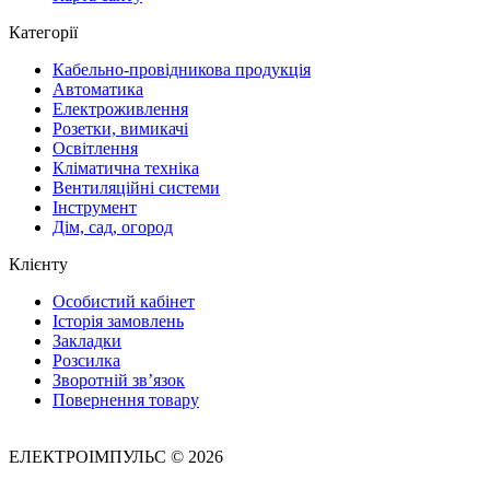
Категорії
Кабельно-провідникова продукція
Автоматика
Електроживлення
Розетки, вимикачі
Освітлення
Кліматична техніка
Вентиляційні системи
Інструмент
Дім, сад, огород
Клієнту
Особистий кабінет
Історія замовлень
Закладки
Розсилка
Зворотній зв’язок
Повернення товару
ЕЛЕКТРОІМПУЛЬС © 2026