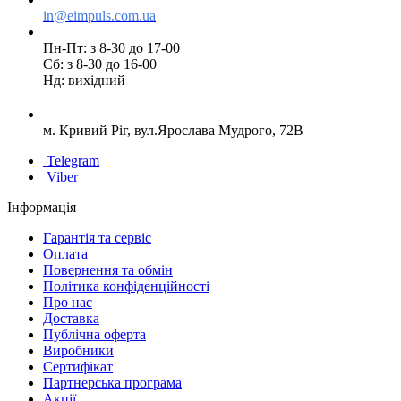
in@eimpuls.com.ua
Пн-Пт: з 8-30 до 17-00
Сб: з 8-30 до 16-00
Нд: вихідний
м. Кривий Ріг, вул.Ярослава Мудрого, 72В
Telegram
Viber
Інформація
Гарантія та сервіс
Оплата
Повернення та обмін
Політика конфіденційності
Про нас
Доставка
Публічна оферта
Виробники
Сертифікат
Партнерська програма
Акції