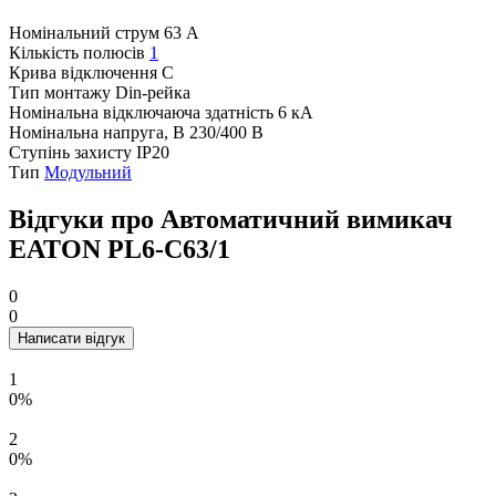
Номінальний струм
63 А
Кількість полюсів
1
Крива відключення
C
Тип монтажу
Din-рейка
Номінальна відключаюча здатність
6 кА
Номінальна напруга, В
230/400 В
Ступінь захисту
IP20
Тип
Модульний
Відгуки про Автоматичний вимикач
EATON PL6-C63/1
0
0
Написати відгук
1
0%
2
0%