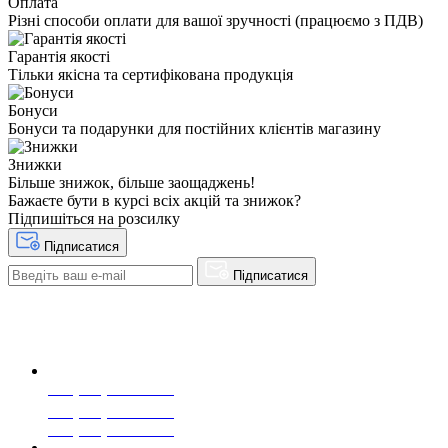
Оплата
Різні способи оплати для вашої зручності (працюємо з ПДВ)
Гарантія якості
Тільки якісна та сертифікована продукція
Бонуси
Бонуси та подарунки для постійних клієнтів магазину
Знижки
Більше знижок, більше заощаджень!
Бажаєте бути в курсі всіх акцій та знижок?
Підпишіться на розсилку
Підписатися
Підписатися
+38(068) 553 77 11
+38(073) 553 77 11
+38(095) 553 77 11