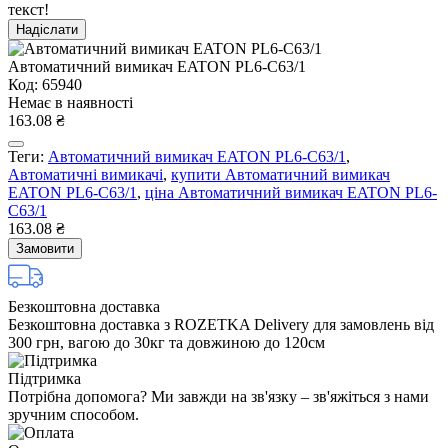
текст!
Надіслати
Автоматичний вимикач EATON PL6-C63/1
Код: 65940
Немає в наявності
163.08 ₴
Теги:
Автоматичний вимикач EATON PL6-C63/1
,
Автоматичні вимикачі
,
купити Автоматичний вимикач
EATON PL6-C63/1
,
ціна Автоматичний вимикач EATON PL6-
C63/1
163.08 ₴
Замовити
Безкоштовна доставка
Безкоштовна доставка з ROZETKA Delivery для замовлень від
300 грн, вагою до 30кг та довжиною до 120см
Підтримка
Потрібна допомога? Ми завжди на зв'язку – зв'яжіться з нами
зручним способом.