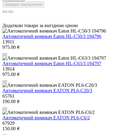
Швидке замовлення
Додаткові товари за вигідною ціною
Автоматичний вимикач Eaton HL-C50/3 194796
13911
975.00 ₴
Автоматичний вимикач Eaton HL-C63/3 194797
13914
975.00 ₴
Автоматичний вимикач EATON PL6-C20/3
65761
190.00 ₴
Автоматичний вимикач EATON PL6-C6/2
67929
150.00 ₴