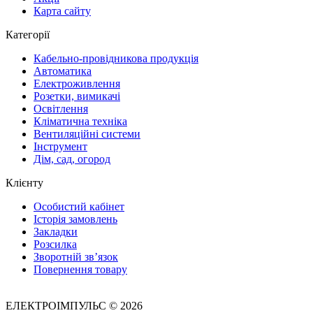
Карта сайту
Категорії
Кабельно-провідникова продукція
Автоматика
Електроживлення
Розетки, вимикачі
Освітлення
Кліматична техніка
Вентиляційні системи
Інструмент
Дім, сад, огород
Клієнту
Особистий кабінет
Історія замовлень
Закладки
Розсилка
Зворотній зв’язок
Повернення товару
ЕЛЕКТРОІМПУЛЬС © 2026