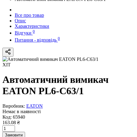
Все про товар
Опис
Характеристики
0
Відгуки
0
Питання - відповідь
ХІТ
Автоматичний вимикач
EATON PL6-C63/1
Виробник:
EATON
Немає в наявності
Код:
65940
163.08 ₴
Замовити