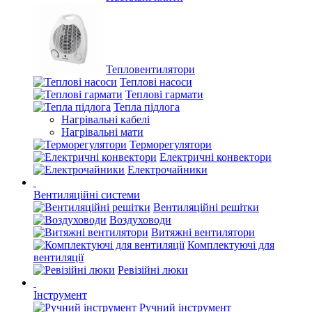
Тепловентилятори
Теплові насоси
Теплові гармати
Тепла підлога
Нагрівальні кабелі
Нагрівальні мати
Терморегулятори
Електричні конвектори
Електрочайники
Вентиляційні системи
Вентиляційні решітки
Воздуховоди
Витяжні вентилятори
Комплектуючі для
вентиляції
Ревізійні люки
Інструмент
Ручний інструмент