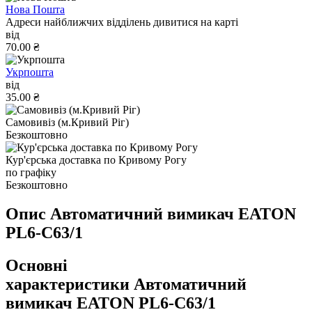
Нова Пошта
Адреси найближчих відділень дивитися на карті
від
70.00 ₴
Укрпошта
від
35.00 ₴
Самовивіз (м.Кривий Ріг)
Безкоштовно
Кур'єрська доставка по Кривому Рогу
по графіку
Безкоштовно
Опис Автоматичний вимикач EATON
PL6-C63/1
Основні
характеристики Автоматичний
вимикач EATON PL6-C63/1