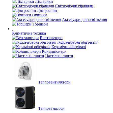
Ліхтарики
Світлодіодні гірлянди
Для рослин
Нічники
Аксесуари для освітлення
Торшери
Кліматична техніка
Вентилятори
Інфрачервоні обігрівачі
Керамічні обігрівачі
Кондиціонери
Настільні плити
Тепловентилятори
Теплові насоси