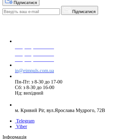
Підписатися
Підписатися
+38(068) 553 77 11
+38(073) 553 77 11
+38(095) 553 77 11
in@eimpuls.com.ua
Пн-Пт: з 8-30 до 17-00
Сб: з 8-30 до 16-00
Нд: вихідний
м. Кривий Ріг, вул.Ярослава Мудрого, 72В
Telegram
Viber
Інформація