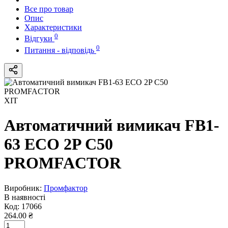
Все про товар
Опис
Характеристики
0
Відгуки
0
Питання - відповідь
ХІТ
Автоматичний вимикач FB1-
63 ECO 2P C50
PROMFACTOR
Виробник:
Промфактор
В наявності
Код:
17066
264.00 ₴