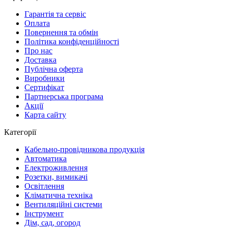
Гарантія та сервіс
Оплата
Повернення та обмін
Політика конфіденційності
Про нас
Доставка
Публічна оферта
Виробники
Сертифікат
Партнерська програма
Акції
Карта сайту
Категорії
Кабельно-провідникова продукція
Автоматика
Електроживлення
Розетки, вимикачі
Освітлення
Кліматична техніка
Вентиляційні системи
Інструмент
Дім, сад, огород