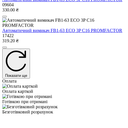
09604
330.00 ₴
Автоматичний вимикач FB1-63 ECO 3P С16 PROMFACTOR
17422
319.20 ₴
Показати ще
Оплата
Оплата карткой
Готівкою при отримані
Безготівковий розрахунок