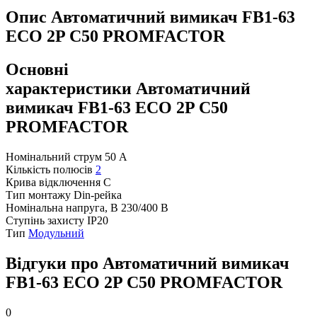
Опис Автоматичний вимикач FB1-63
ECO 2P C50 PROMFACTOR
Основні
характеристики Автоматичний
вимикач FB1-63 ECO 2P C50
PROMFACTOR
Номінальний струм
50 А
Кількість полюсів
2
Крива відключення
С
Тип монтажу
Din-рейка
Номінальна напруга, В
230/400 В
Ступінь захисту
IP20
Тип
Модульний
Відгуки про Автоматичний вимикач
FB1-63 ECO 2P C50 PROMFACTOR
0