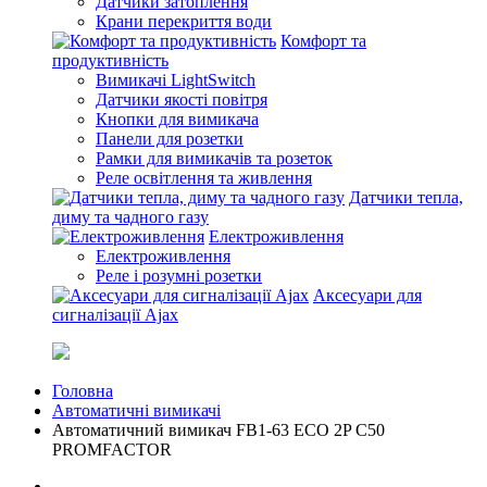
Датчики затоплення
Крани перекриття води
Комфорт та
продуктивність
Вимикачі LightSwitch
Датчики якості повітря
Кнопки для вимикача
Панели для розетки
Рамки для вимикачів та розеток
Реле освітлення та живлення
Датчики тепла,
диму та чадного газу
Електроживлення
Електроживлення
Реле і розумні розетки
Аксесуари для
сигналізації Ajax
Головна
Автоматичні вимикачі
Автоматичний вимикач FB1-63 ECO 2P C50
PROMFACTOR