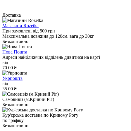
Доставка
Магазини Rozetka
При замовлені від 500 грн
Максимальна довжина до 120см, вага до 30кг
Безкоштовно
Нова Пошта
Адреси найближчих відділень дивитися на карті
від
70.00 ₴
Укрпошта
від
35.00 ₴
Самовивіз (м.Кривий Ріг)
Безкоштовно
Кур'єрська доставка по Кривому Рогу
по графіку
Безкоштовно