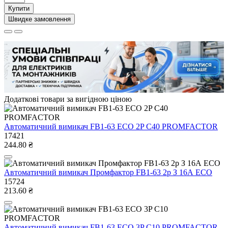
Купити
Швидке замовлення
Додаткові товари за вигідною ціною
Автоматичний вимикач FB1-63 ECO 2P С40 PROMFACTOR
17421
244.80 ₴
Автоматичний вимикач Промфактор FB1-63 2р З 16А ECO
15724
213.60 ₴
Автоматичний вимикач FB1-63 ECO 3P С10 PROMFACTOR