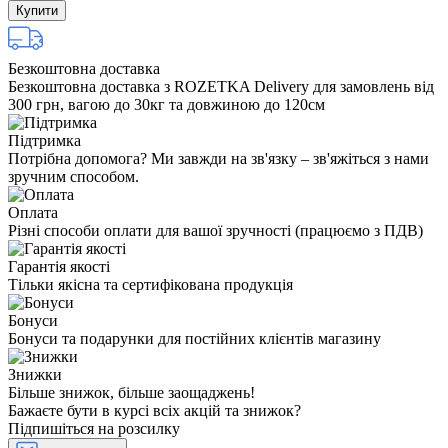
Купити
Безкоштовна доставка
Безкоштовна доставка з ROZETKA Delivery для замовлень від
300 грн, вагою до 30кг та довжиною до 120см
Підтримка
Потрібна допомога? Ми завжди на зв'язку – зв'яжіться з нами
зручним способом.
Оплата
Різні способи оплати для вашої зручності (працюємо з ПДВ)
Гарантія якості
Тільки якісна та сертифікована продукція
Бонуси
Бонуси та подарунки для постійних клієнтів магазину
Знижки
Більше знижок, більше заощаджень!
Бажаєте бути в курсі всіх акцій та знижок?
Підпишіться на розсилку