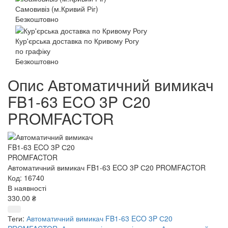
Самовивіз (м.Кривий Ріг)
Безкоштовно
Кур'єрська доставка по Кривому Рогу
по графіку
Безкоштовно
Опис Автоматичний вимикач
FB1-63 ECO 3P С20
PROMFACTOR
Автоматичний вимикач FB1-63 ECO 3P С20 PROMFACTOR
Код: 16740
В наявності
330.00 ₴
Теги:
Автоматичний вимикач FB1-63 ECO 3P С20