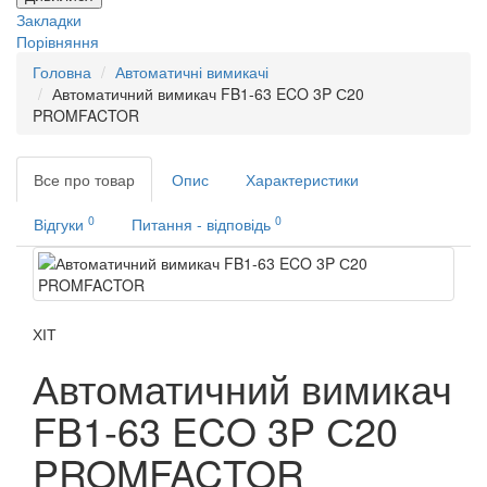
Закладки
Порівняння
Головна
Автоматичні вимикачі
Автоматичний вимикач FB1-63 ECO 3P С20
PROMFACTOR
Все про товар
Опис
Характеристики
0
0
Відгуки
Питання - відповідь
ХІТ
Автоматичний вимикач
FB1-63 ECO 3P С20
PROMFACTOR