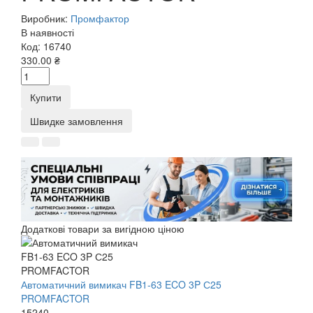
Виробник:
Промфактор
В наявності
Код:
16740
330.00 ₴
Купити
Швидке замовлення
Додаткові товари за вигідною ціною
Автоматичний вимикач FB1-63 ECO 3P С25
PROMFACTOR
15240