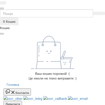
0
Кошик
Кошик
Ваш кошик порожній :(
Це ніколи не пізно виправити :)
Головна
Контакти
Дивилися