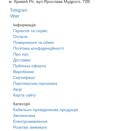
м. Кривий Ріг, вул.Ярослава Мудрого, 72В
Telegram
Viber
Інформація
Гарантія та сервіс
Оплата
Повернення та обмін
Політика конфіденційності
Про нас
Доставка
Публічна оферта
Виробники
Сертифікат
Партнерська програма
Акції
Карта сайту
Категорії
Кабельно-провідникова продукція
Автоматика
Електроживлення
Розетки, вимикачі