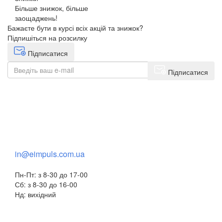
Більше знижок, більше
заощаджень!
Бажаєте бути в курсі всіх акцій та знижок?
Підпишіться на розсилку
Підписатися
Підписатися
+38(068) 553 77 11
+38(073) 553 77 11
+38(095) 553 77 11
in@eimpuls.com.ua
Пн-Пт: з 8-30 до 17-00
Сб: з 8-30 до 16-00
Нд: вихідний