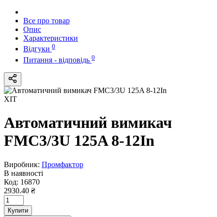
Все про товар
Опис
Характеристики
0
Відгуки
0
Питання - відповідь
ХІТ
Автоматичний вимикач
FMC3/3U 125A 8-12In
Виробник:
Промфактор
В наявності
Код:
16870
2930.40 ₴
Купити