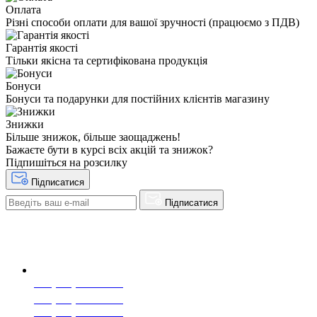
Оплата
Різні способи оплати для вашої зручності (працюємо з ПДВ)
Гарантія якості
Тільки якісна та сертифікована продукція
Бонуси
Бонуси та подарунки для постійних клієнтів магазину
Знижки
Більше знижок, більше заощаджень!
Бажаєте бути в курсі всіх акцій та знижок?
Підпишіться на розсилку
Підписатися
Підписатися
+38(068) 553 77 11
+38(073) 553 77 11
+38(095) 553 77 11