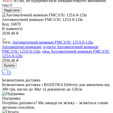
Увага
: HTML не підтримується! Використовуйте звичайний
текст!
Надіслати
Автоматичний вимикач FMC3/3U 125A 8-12In
Код: 16870
В наявності
2930.40 ₴
Теги:
Автоматичний вимикач FMC3/3U 125A 8-12In
,
Автоматичні вимикачі
,
купити Автоматичний вимикач
FMC3/3U 125A 8-12In
,
ціна Автоматичний вимикач FMC3/3U
125A 8-12In
2930.40 ₴
Купити
Безкоштовна доставка
Безкоштовна доставка з ROZETKA Delivery для замовлень від
300 грн, вагою до 30кг та довжиною до 120см
Підтримка
Потрібна допомога? Ми завжди на зв'язку – зв'яжіться з нами
зручним способом.