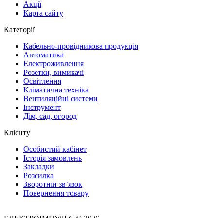
Акції
Карта сайту
Категорії
Кабельно-провідникова продукція
Автоматика
Електроживлення
Розетки, вимикачі
Освітлення
Кліматична техніка
Вентиляційні системи
Інструмент
Дім, сад, огород
Клієнту
Особистий кабінет
Історія замовлень
Закладки
Розсилка
Зворотній зв’язок
Повернення товару