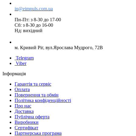
in@eimpuls.com.ua
Пн-Пт: з 8-30 до 17-00
Сб: з 8-30 до 16-00
Нд: вихідний
м. Кривий Ріг, вул.Ярослава Мудрого, 72В
Telegram
Viber
Інформація
Гарантія та сервіс
Оплата
Повернення та обмін
Політика конфіденційності
Про нас
Доставка
Публічна оферта
Виробники
Сертифікат
Партнерська програма