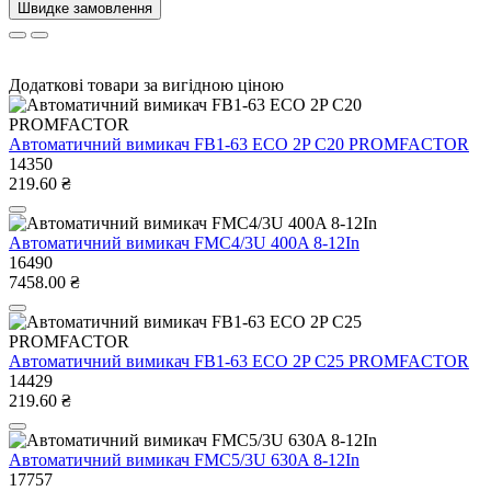
Швидке замовлення
Додаткові товари за вигідною ціною
Автоматичний вимикач FB1-63 ECO 2P С20 PROMFACTOR
14350
219.60 ₴
Автоматичний вимикач FMC4/3U 400A 8-12In
16490
7458.00 ₴
Автоматичний вимикач FB1-63 ECO 2P С25 PROMFACTOR
14429
219.60 ₴
Автоматичний вимикач FMC5/3U 630A 8-12In
17757