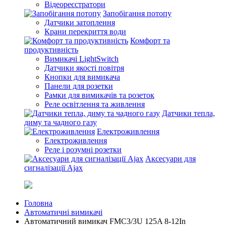
Відеореєстратори
Запобігання потопу
Датчики затоплення
Крани перекриття води
Комфорт та
продуктивність
Вимикачі LightSwitch
Датчики якості повітря
Кнопки для вимикача
Панели для розетки
Рамки для вимикачів та розеток
Реле освітлення та живлення
Датчики тепла,
диму та чадного газу
Електроживлення
Електроживлення
Реле і розумні розетки
Аксесуари для
сигналізації Ajax
Головна
Автоматичні вимикачі
Автоматичний вимикач FMC3/3U 125A 8-12In