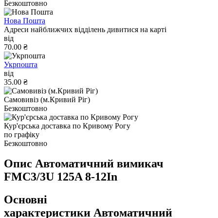
Безкоштовно
Нова Пошта
Адреси найближчих відділень дивитися на карті
від
70.00 ₴
Укрпошта
від
35.00 ₴
Самовивіз (м.Кривий Ріг)
Безкоштовно
Кур'єрська доставка по Кривому Рогу
по графіку
Безкоштовно
Опис Автоматичний вимикач
FMC3/3U 125A 8-12In
Основні
характеристики Автоматичний