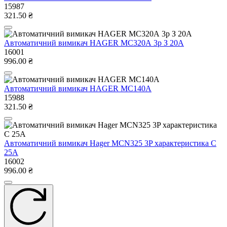
15987
321.50 ₴
Автоматичний вимикач HAGER МС320А 3р З 20А
16001
996.00 ₴
Автоматичний вимикач HAGER MC140A
15988
321.50 ₴
Автоматичний вимикач Hager MCN325 3P характеристика C
25A
16002
996.00 ₴