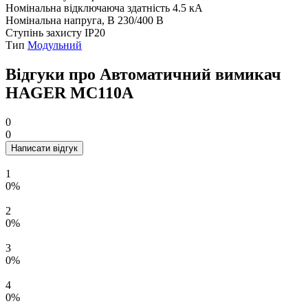
Номінальна відключаюча здатність
4.5 кА
Номінальна напруга, В
230/400 В
Ступінь захисту
IP20
Тип
Модульний
Відгуки про Автоматичний вимикач
HAGER MC110A
0
0
Написати відгук
1
0%
2
0%
3
0%
4
0%