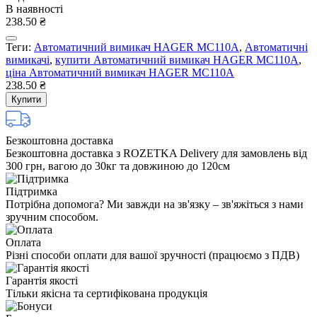
В наявності
238.50 ₴
Теги:
Автоматичний вимикач HAGER MC110A
,
Автоматичні
вимикачі
,
купити Автоматичний вимикач HAGER MC110A
,
ціна Автоматичний вимикач HAGER MC110A
238.50 ₴
Купити
Безкоштовна доставка
Безкоштовна доставка з ROZETKA Delivery для замовлень від
300 грн, вагою до 30кг та довжиною до 120см
Підтримка
Потрібна допомога? Ми завжди на зв'язку – зв'яжіться з нами
зручним способом.
Оплата
Різні способи оплати для вашої зручності (працюємо з ПДВ)
Гарантія якості
Тільки якісна та сертифікована продукція