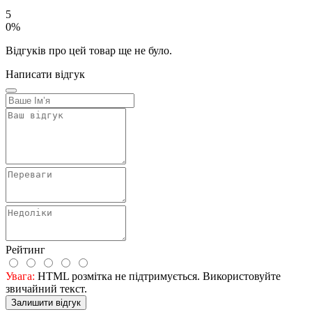
5
0%
Відгуків про цей товар ще не було.
Написати відгук
Рейтинг
Увага:
HTML розмітка не підтримується. Використовуйте
звичайний текст.
Залишити відгук