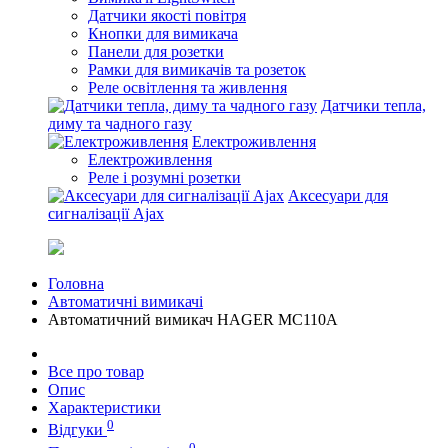
Датчики якості повітря
Кнопки для вимикача
Панели для розетки
Рамки для вимикачів та розеток
Реле освітлення та живлення
Датчики тепла,
диму та чадного газу
Електроживлення
Електроживлення
Реле і розумні розетки
Аксесуари для
сигналізації Ajax
Головна
Автоматичні вимикачі
Автоматичний вимикач HAGER MC110A
Все про товар
Опис
Характеристики
0
Відгуки
0