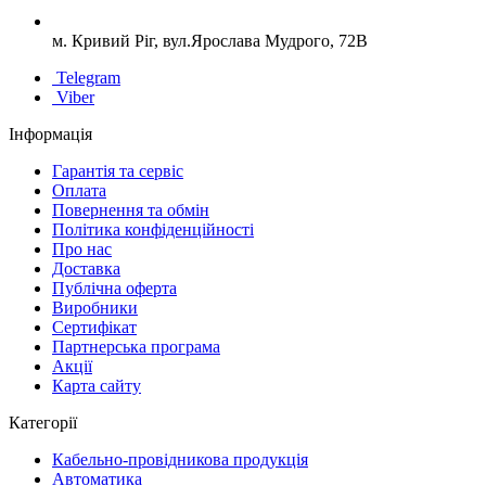
м. Кривий Ріг, вул.Ярослава Мудрого, 72В
Telegram
Viber
Інформація
Гарантія та сервіс
Оплата
Повернення та обмін
Політика конфіденційності
Про нас
Доставка
Публічна оферта
Виробники
Сертифікат
Партнерська програма
Акції
Карта сайту
Категорії
Кабельно-провідникова продукція
Автоматика