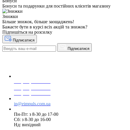
Бонуси
Бонуси та подарунки для постійних клієнтів магазину
Знижки
Більше знижок, більше заощаджень!
Бажаєте бути в курсі всіх акцій та знижок?
Підпишіться на розсилку
Підписатися
Підписатися
+38(068) 553 77 11
+38(073) 553 77 11
+38(095) 553 77 11
in@eimpuls.com.ua
Пн-Пт: з 8-30 до 17-00
Сб: з 8-30 до 16-00
Нд: вихідний