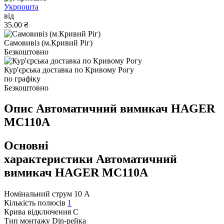
Укрпошта
від
35.00 ₴
Самовивіз (м.Кривий Ріг)
Безкоштовно
Кур'єрська доставка по Кривому Рогу
по графіку
Безкоштовно
Опис Автоматичний вимикач HAGER
MC110A
Основні
характеристики Автоматичний
вимикач HAGER MC110A
Номінальний струм
10 А
Кількість полюсів
1
Крива відключення
C
Тип монтажу
Din-рейка