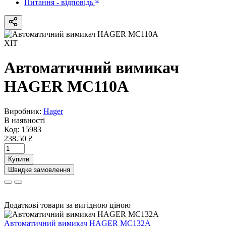
Питання - відповідь
ХІТ
Автоматичний вимикач
HAGER MC110A
Виробник:
Hager
В наявності
Код:
15983
238.50 ₴
Купити
Швидке замовлення
Додаткові товари за вигідною ціною
Автоматичний вимикач HAGER MC132A