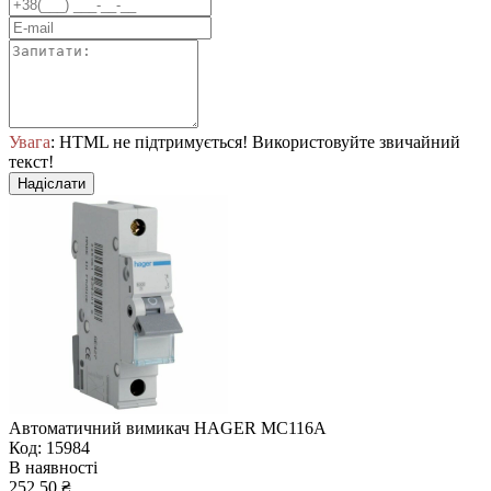
Увага
: HTML не підтримується! Використовуйте звичайний
текст!
Надіслати
Автоматичний вимикач HAGER MC116A
Код: 15984
В наявності
252.50 ₴