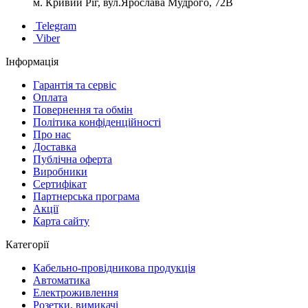
м. Кривий Ріг, вул.Ярослава Мудрого, 72В
Telegram
Viber
Інформація
Гарантія та сервіс
Оплата
Повернення та обмін
Політика конфіденційності
Про нас
Доставка
Публічна оферта
Виробники
Сертифікат
Партнерська програма
Акції
Карта сайту
Категорії
Кабельно-провідникова продукція
Автоматика
Електроживлення
Розетки, вимикачі