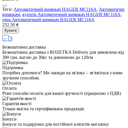
Теги:
Автоматичний вимикач HAGER MC116A
,
Автоматичні
вимикачі
,
купити Автоматичний вимикач HAGER MC116A
,
ціна Автоматичний вимикач HAGER MC116A
252.50 ₴
Купити
Безкоштовна доставка
Безкоштовна доставка з ROZETKA Delivery для замовлень від
300 грн, вагою до 30кг та довжиною до 120см
Підтримка
Потрібна допомога? Ми завжди на зв'язку – зв'яжіться з нами
зручним способом.
Оплата
Різні способи оплати для вашої зручності (працюємо з ПДВ)
Гарантія якості
Тільки якісна та сертифікована продукція
Бонуси
Бонуси та подарунки для постійних клієнтів магазину