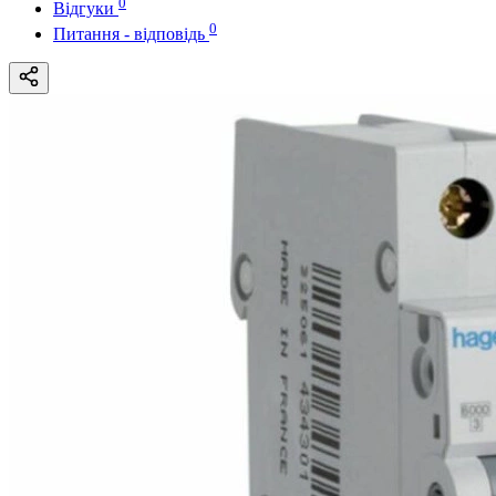
0
Відгуки
0
Питання - відповідь