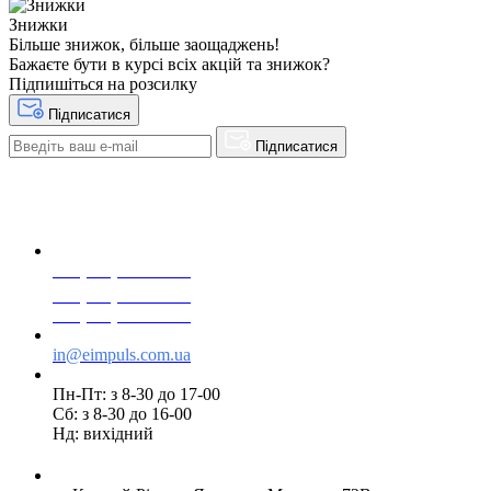
Знижки
Більше знижок, більше заощаджень!
Бажаєте бути в курсі всіх акцій та знижок?
Підпишіться на розсилку
Підписатися
Підписатися
+38(068) 553 77 11
+38(073) 553 77 11
+38(095) 553 77 11
in@eimpuls.com.ua
Пн-Пт: з 8-30 до 17-00
Сб: з 8-30 до 16-00
Нд: вихідний