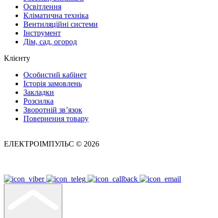
Освітлення
Кліматична техніка
Вентиляційні системи
Інструмент
Дім, сад, огород
Клієнту
Особистий кабінет
Історія замовлень
Закладки
Розсилка
Зворотній зв’язок
Повернення товару
ЕЛЕКТРОІМПУЛЬС © 2026