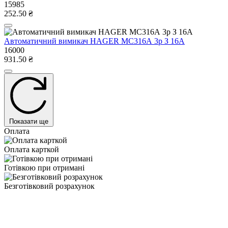
15985
252.50 ₴
Автоматичний вимикач HAGER МС316А 3р З 16А
16000
931.50 ₴
Показати ще
Оплата
Оплата карткой
Готівкою при отримані
Безготівковий розрахунок