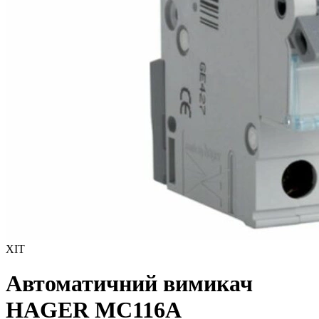
ХІТ
Автоматичний вимикач
HAGER MC116A