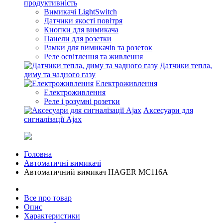
продуктивність
Вимикачі LightSwitch
Датчики якості повітря
Кнопки для вимикача
Панели для розетки
Рамки для вимикачів та розеток
Реле освітлення та живлення
Датчики тепла,
диму та чадного газу
Електроживлення
Електроживлення
Реле і розумні розетки
Аксесуари для
сигналізації Ajax
Головна
Автоматичні вимикачі
Автоматичний вимикач HAGER MC116A
Все про товар
Опис
Характеристики