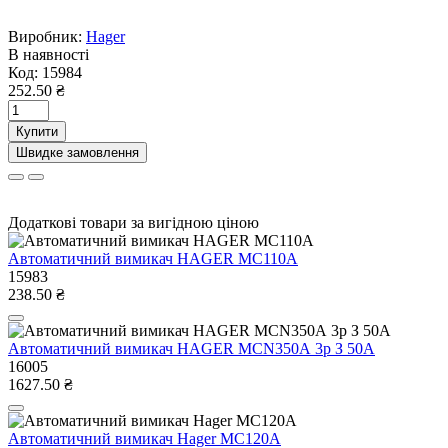
Виробник:
Hager
В наявності
Код:
15984
252.50 ₴
Купити
Швидке замовлення
Додаткові товари за вигідною ціною
Автоматичний вимикач HAGER MC110A
15983
238.50 ₴
Автоматичний вимикач HAGER МСN350А 3р З 50А
16005
1627.50 ₴
Автоматичний вимикач Hager MC120A