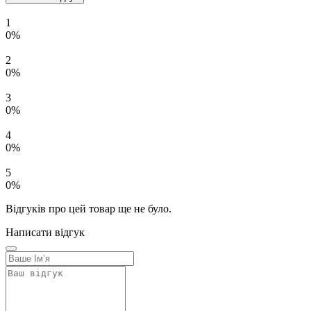
1
0%
2
0%
3
0%
4
0%
5
0%
Відгуків про цей товар ще не було.
Написати відгук