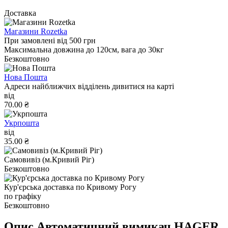
Доставка
Магазини Rozetka
При замовлені від 500 грн
Максимальна довжина до 120см, вага до 30кг
Безкоштовно
Нова Пошта
Адреси найближчих відділень дивитися на карті
від
70.00 ₴
Укрпошта
від
35.00 ₴
Самовивіз (м.Кривий Ріг)
Безкоштовно
Кур'єрська доставка по Кривому Рогу
по графіку
Безкоштовно
Опис Автоматичний вимикач HAGER