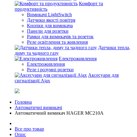
Комфорт та
продуктивність
Вимикачі LightSwitch
Датчики якості повітря
Кнопки для вимикача
Панели для розетки
Рамки для вимикачів та розеток
Реле освітлення та живлення
Датчики тепла,
диму та чадного газу
Електроживлення
Електроживлення
Реле і розумні розетки
Аксесуари для
сигналізації Ajax
Головна
Автоматичні вимикачі
Автоматичний вимикач HAGER MC210A
Все про товар
Опис