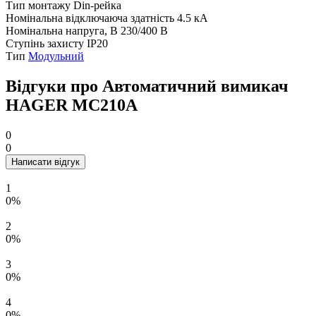
Тип монтажу
Din-рейка
Номінальна відключаюча здатність
4.5 кА
Номінальна напруга, В
230/400 В
Ступінь захисту
IP20
Тип
Модульний
Відгуки про Автоматичний вимикач
HAGER MC210A
0
0
Написати відгук
1
0%
2
0%
3
0%
4
0%