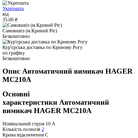
Укрпошта
від
35.00 ₴
Самовивіз (м.Кривий Ріг)
Безкоштовно
Кур'єрська доставка по Кривому Рогу
по графіку
Безкоштовно
Опис Автоматичний вимикач HAGER
MC210A
Основні
характеристики Автоматичний
вимикач HAGER MC210A
Номінальний струм
10 А
Кількість полюсів
2
Крива відключення
C