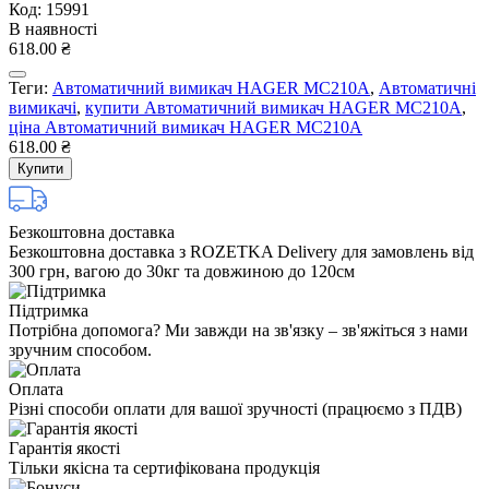
Код: 15991
В наявності
618.00 ₴
Теги:
Автоматичний вимикач HAGER MC210A
,
Автоматичні
вимикачі
,
купити Автоматичний вимикач HAGER MC210A
,
ціна Автоматичний вимикач HAGER MC210A
618.00 ₴
Купити
Безкоштовна доставка
Безкоштовна доставка з ROZETKA Delivery для замовлень від
300 грн, вагою до 30кг та довжиною до 120см
Підтримка
Потрібна допомога? Ми завжди на зв'язку – зв'яжіться з нами
зручним способом.
Оплата
Різні способи оплати для вашої зручності (працюємо з ПДВ)
Гарантія якості
Тільки якісна та сертифікована продукція