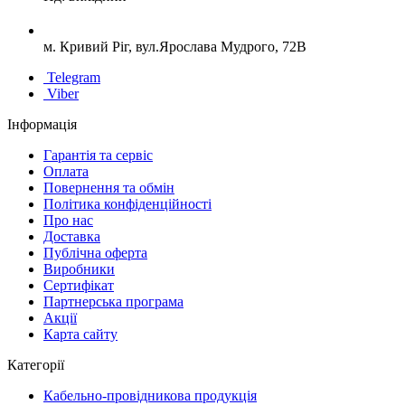
м. Кривий Ріг, вул.Ярослава Мудрого, 72В
Telegram
Viber
Інформація
Гарантія та сервіс
Оплата
Повернення та обмін
Політика конфіденційності
Про нас
Доставка
Публічна оферта
Виробники
Сертифікат
Партнерська програма
Акції
Карта сайту
Категорії
Кабельно-провідникова продукція