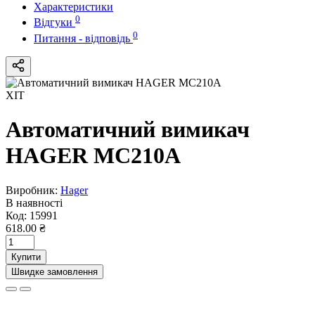
Характеристики
0
Відгуки
0
Питання - відповідь
ХІТ
Автоматичний вимикач
HAGER MC210A
Виробник:
Hager
В наявності
Код:
15991
618.00 ₴
Купити
Швидке замовлення