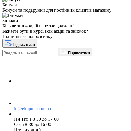
Бонуси
Бонуси та подарунки для постійних клієнтів магазину
Знижки
Більше знижок, більше заощаджень!
Бажаєте бути в курсі всіх акцій та знижок?
Підпишіться на розсилку
Підписатися
Підписатися
+38(068) 553 77 11
+38(073) 553 77 11
+38(095) 553 77 11
in@eimpuls.com.ua
Пн-Пт: з 8-30 до 17-00
Сб: з 8-30 до 16-00
Нд: вихідний