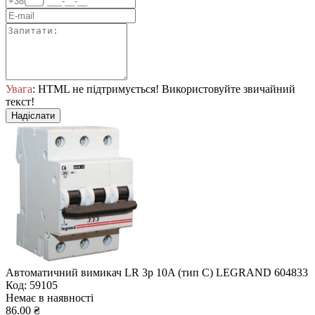
Увага
: HTML не підтримується! Використовуйте звичайний
текст!
Надіслати
Автоматичний вимикач LR 3р 10A (тип С) LEGRAND 604833
Код: 59105
Немає в наявності
86.00 ₴