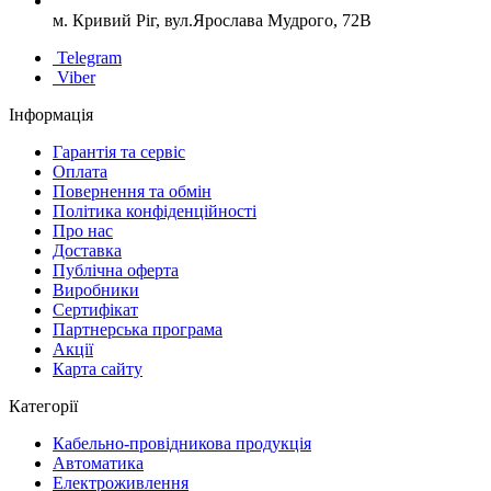
м. Кривий Ріг, вул.Ярослава Мудрого, 72В
Telegram
Viber
Інформація
Гарантія та сервіс
Оплата
Повернення та обмін
Політика конфіденційності
Про нас
Доставка
Публічна оферта
Виробники
Сертифікат
Партнерська програма
Акції
Карта сайту
Категорії
Кабельно-провідникова продукція
Автоматика
Електроживлення