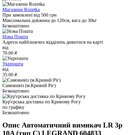
Магазини Rozetka
При замовлені від 500 грн
Максимальна довжина до 120см, вага до 30кг
Безкоштовно
Нова Пошта
Адреси найближчих відділень дивитися на карті
від
70.00 ₴
Укрпошта
від
35.00 ₴
Самовивіз (м.Кривий Ріг)
Безкоштовно
Кур'єрська доставка по Кривому Рогу
по графіку
Безкоштовно
Опис Автоматичний вимикач LR 3р
10A (тип С) LEGRAND 604833