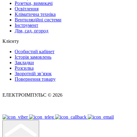
Розетки, вимикачі
Освітлення
Кліматична техніка
Вентиляційні системи
Інструмент
Дім, сад, огород
Клієнту
Особистий кабінет
Історія замовлень
Закладки
Розсилка
Зворотній зв’язок
Повернення товару
ЕЛЕКТРОІМПУЛЬС © 2026