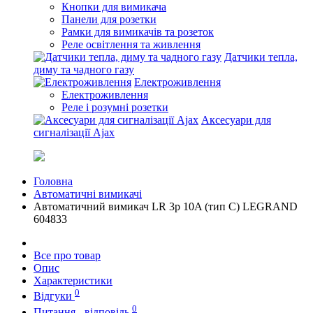
Кнопки для вимикача
Панели для розетки
Рамки для вимикачів та розеток
Реле освітлення та живлення
Датчики тепла,
диму та чадного газу
Електроживлення
Електроживлення
Реле і розумні розетки
Аксесуари для
сигналізації Ajax
Головна
Автоматичні вимикачі
Автоматичний вимикач LR 3р 10A (тип С) LEGRAND
604833
Все про товар
Опис
Характеристики
0
Відгуки
0
Питання - відповідь