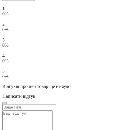
1
0%
2
0%
3
0%
4
0%
5
0%
Відгуків про цей товар ще не було.
Написати відгук