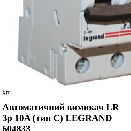
ХІТ
Автоматичний вимикач LR
3р 10A (тип С) LEGRAND
604833