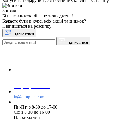
Бонуси та подарунки для постійних клієнтів магазину
Знижки
Більше знижок, більше заощаджень!
Бажаєте бути в курсі всіх акцій та знижок?
Підпишіться на розсилку
Підписатися
Підписатися
+38(068) 553 77 11
+38(073) 553 77 11
+38(095) 553 77 11
in@eimpuls.com.ua
Пн-Пт: з 8-30 до 17-00
Сб: з 8-30 до 16-00
Нд: вихідний