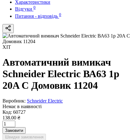
Характеристики
0
Відгуки
0
Питання - відповідь
ХІТ
Автоматичний вимикач
Schneider Electric ВА63 1р
20A C Домовик 11204
Виробник:
Schneider Electric
Немає в наявності
Код:
60727
138.00 ₴
Замовити
Швидке замовлення