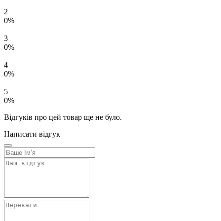
2
0%
3
0%
4
0%
5
0%
Відгуків про цей товар ще не було.
Написати відгук