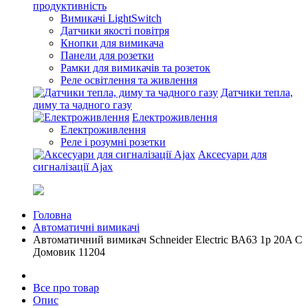
продуктивність
Вимикачі LightSwitch
Датчики якості повітря
Кнопки для вимикача
Панели для розетки
Рамки для вимикачів та розеток
Реле освітлення та живлення
Датчики тепла,
диму та чадного газу
Електроживлення
Електроживлення
Реле і розумні розетки
Аксесуари для
сигналізації Ajax
Головна
Автоматичні вимикачі
Автоматичний вимикач Schneider Electric ВА63 1р 20A C
Домовик 11204
Все про товар
Опис