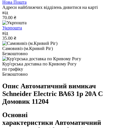
Нова Пошта
Адреси найближчих відділень дивитися на карті
від
70.00 ₴
Укрпошта
від
35.00 ₴
Самовивіз (м.Кривий Ріг)
Безкоштовно
Кур'єрська доставка по Кривому Рогу
по графіку
Безкоштовно
Опис Автоматичний вимикач
Schneider Electric ВА63 1р 20A C
Домовик 11204
Основні
характеристики Автоматичний