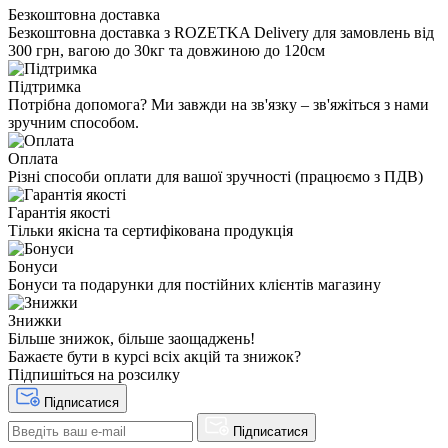
Безкоштовна доставка
Безкоштовна доставка з ROZETKA Delivery для замовлень від
300 грн, вагою до 30кг та довжиною до 120см
Підтримка
Потрібна допомога? Ми завжди на зв'язку – зв'яжіться з нами
зручним способом.
Оплата
Різні способи оплати для вашої зручності (працюємо з ПДВ)
Гарантія якості
Тільки якісна та сертифікована продукція
Бонуси
Бонуси та подарунки для постійних клієнтів магазину
Знижки
Більше знижок, більше заощаджень!
Бажаєте бути в курсі всіх акцій та знижок?
Підпишіться на розсилку
Підписатися
Підписатися