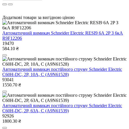
Додаткові товари за вигідною ціною
Автоматичний вимикач Schneider Electric RESI9 6А 2P З 6кА
R9F12206
19470
584.10 ₴
Автоматичний вимикач постійного струму Schneider Electric
C60H-DC, 2P, 10A, C (A9N61528)
93041
1550.70 ₴
Автоматичний вимикач постійного струму Schneider Electric
С60Н-DС, 2P, 63A, C (A9N61539)
92926
1800.30 ₴