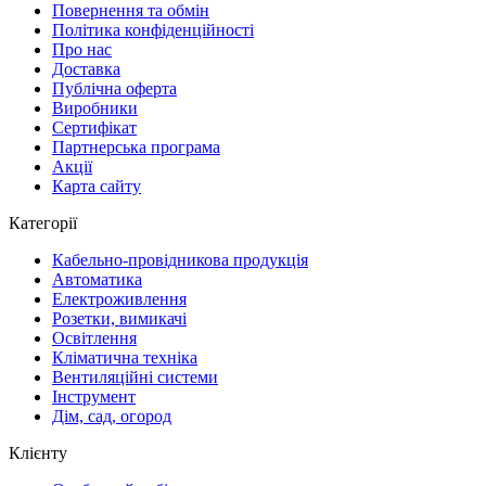
Повернення та обмін
Політика конфіденційності
Про нас
Доставка
Публічна оферта
Виробники
Сертифікат
Партнерська програма
Акції
Карта сайту
Категорії
Кабельно-провідникова продукція
Автоматика
Електроживлення
Розетки, вимикачі
Освітлення
Кліматична техніка
Вентиляційні системи
Інструмент
Дім, сад, огород
Клієнту