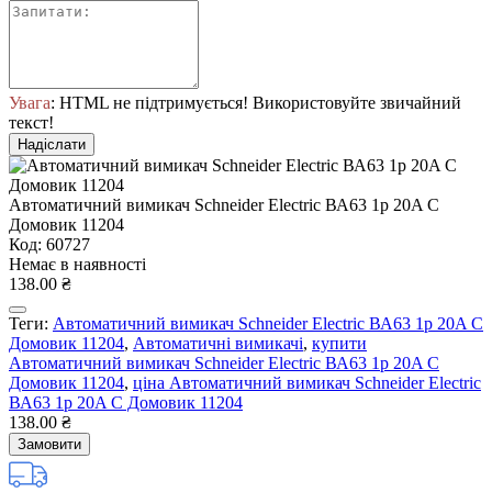
Увага
: HTML не підтримується! Використовуйте звичайний
текст!
Надіслати
Автоматичний вимикач Schneider Electric ВА63 1р 20A C
Домовик 11204
Код: 60727
Немає в наявності
138.00 ₴
Теги:
Автоматичний вимикач Schneider Electric ВА63 1р 20A C
Домовик 11204
,
Автоматичні вимикачі
,
купити
Автоматичний вимикач Schneider Electric ВА63 1р 20A C
Домовик 11204
,
ціна Автоматичний вимикач Schneider Electric
ВА63 1р 20A C Домовик 11204
138.00 ₴
Замовити