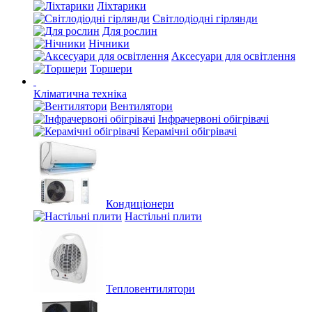
Ліхтарики
Світлодіодні гірлянди
Для рослин
Нічники
Аксесуари для освітлення
Торшери
Кліматична техніка
Вентилятори
Інфрачервоні обігрівачі
Керамічні обігрівачі
Кондиціонери
Настільні плити
Тепловентилятори