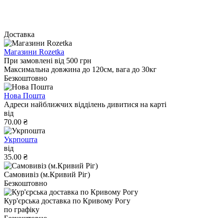
Доставка
Магазини Rozetka
При замовлені від 500 грн
Максимальна довжина до 120см, вага до 30кг
Безкоштовно
Нова Пошта
Адреси найближчих відділень дивитися на карті
від
70.00 ₴
Укрпошта
від
35.00 ₴
Самовивіз (м.Кривий Ріг)
Безкоштовно
Кур'єрська доставка по Кривому Рогу
по графіку