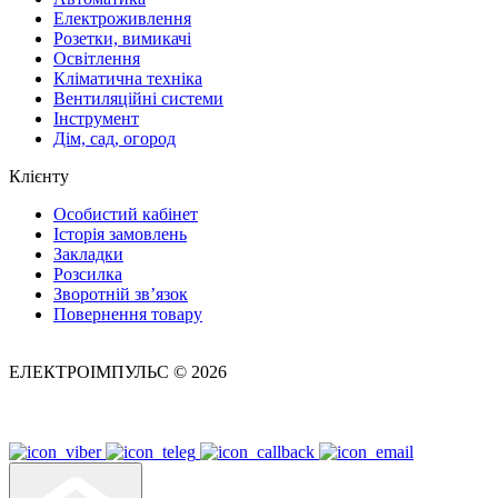
Електроживлення
Розетки, вимикачі
Освітлення
Кліматична техніка
Вентиляційні системи
Інструмент
Дім, сад, огород
Клієнту
Особистий кабінет
Історія замовлень
Закладки
Розсилка
Зворотній зв’язок
Повернення товару
ЕЛЕКТРОІМПУЛЬС © 2026