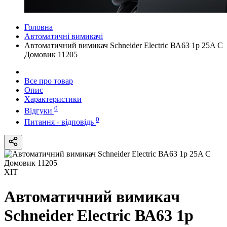
Головна
Автоматичні вимикачі
Автоматичний вимикач Schneider Electric ВА63 1р 25A C
Домовик 11205
Все про товар
Опис
Характеристики
0
Відгуки
0
Питання - відповідь
ХІТ
Автоматичний вимикач
Schneider Electric ВА63 1р