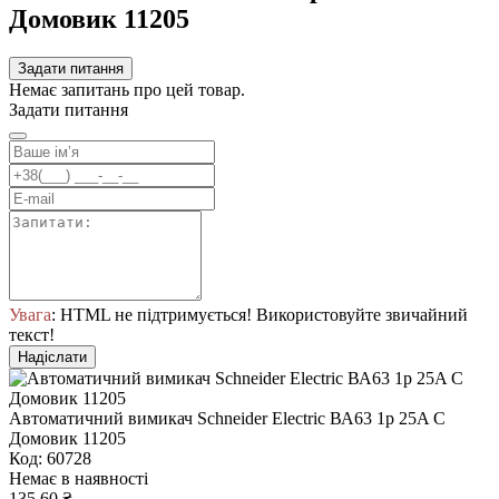
Домовик 11205
Задати питання
Немає запитань про цей товар.
Задати питання
Увага
: HTML не підтримується! Використовуйте звичайний
текст!
Надіслати
Автоматичний вимикач Schneider Electric ВА63 1р 25A C
Домовик 11205
Код: 60728
Немає в наявності
135.60 ₴