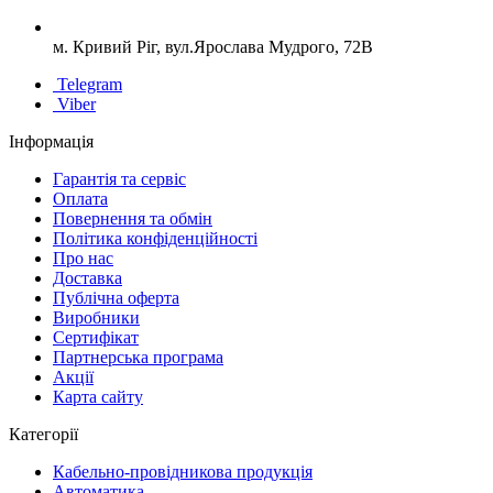
м. Кривий Ріг, вул.Ярослава Мудрого, 72В
Telegram
Viber
Інформація
Гарантія та сервіс
Оплата
Повернення та обмін
Політика конфіденційності
Про нас
Доставка
Публічна оферта
Виробники
Сертифікат
Партнерська програма
Акції
Карта сайту
Категорії
Кабельно-провідникова продукція
Автоматика