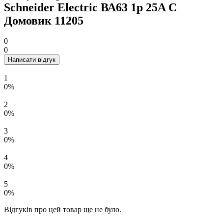
Schneider Electric ВА63 1р 25A C
Домовик 11205
0
0
Написати відгук
1
0%
2
0%
3
0%
4
0%
5
0%
Відгуків про цей товар ще не було.