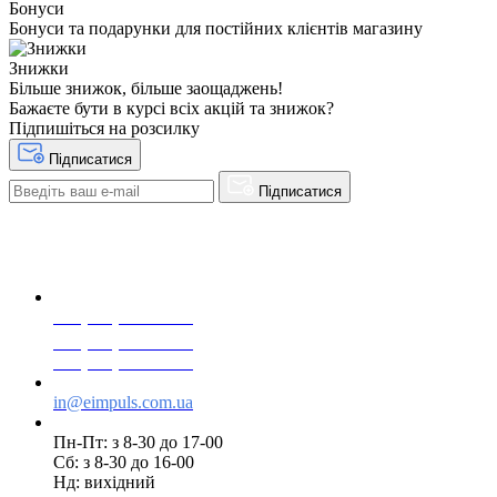
Бонуси
Бонуси та подарунки для постійних клієнтів магазину
Знижки
Більше знижок, більше заощаджень!
Бажаєте бути в курсі всіх акцій та знижок?
Підпишіться на розсилку
Підписатися
Підписатися
+38(068) 553 77 11
+38(073) 553 77 11
+38(095) 553 77 11
in@eimpuls.com.ua
Пн-Пт: з 8-30 до 17-00
Сб: з 8-30 до 16-00
Нд: вихідний