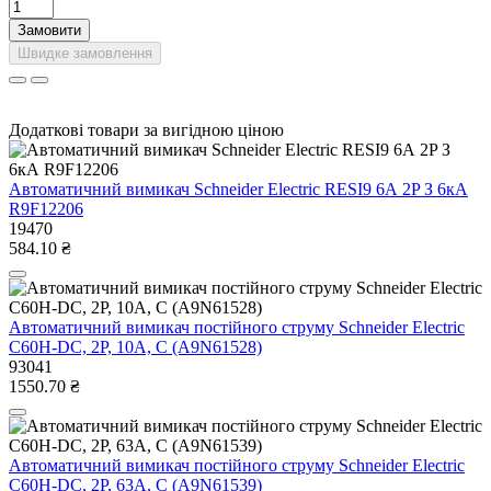
Замовити
Швидке замовлення
Додаткові товари за вигідною ціною
Автоматичний вимикач Schneider Electric RESI9 6А 2P З 6кА
R9F12206
19470
584.10 ₴
Автоматичний вимикач постійного струму Schneider Electric
C60H-DC, 2P, 10A, C (A9N61528)
93041
1550.70 ₴
Автоматичний вимикач постійного струму Schneider Electric
С60Н-DС, 2P, 63A, C (A9N61539)