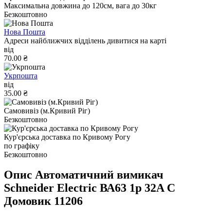
Максимальна довжина до 120см, вага до 30кг
Безкоштовно
Нова Пошта
Адреси найближчих відділень дивитися на карті
від
70.00 ₴
Укрпошта
від
35.00 ₴
Самовивіз (м.Кривий Ріг)
Безкоштовно
Кур'єрська доставка по Кривому Рогу
по графіку
Безкоштовно
Опис Автоматичний вимикач
Schneider Electric ВА63 1р 32A C
Домовик 11206