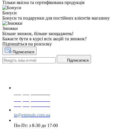
Тільки якісна та сертифікована продукція
Бонуси
Бонуси та подарунки для постійних клієнтів магазину
Знижки
Більше знижок, більше заощаджень!
Бажаєте бути в курсі всіх акцій та знижок?
Підпишіться на розсилку
Підписатися
Підписатися
+38(068) 553 77 11
+38(073) 553 77 11
+38(095) 553 77 11
in@eimpuls.com.ua
Пн-Пт: з 8-30 до 17-00