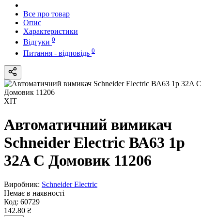
Все про товар
Опис
Характеристики
0
Відгуки
0
Питання - відповідь
ХІТ
Автоматичний вимикач
Schneider Electric ВА63 1р
32A C Домовик 11206
Виробник:
Schneider Electric
Немає в наявності
Код:
60729
142.80 ₴