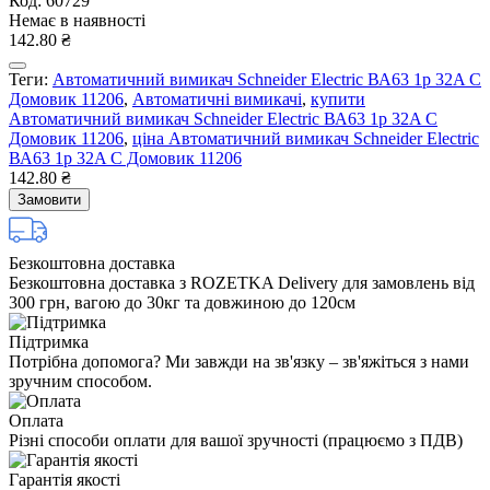
Код: 60729
Немає в наявності
142.80 ₴
Теги:
Автоматичний вимикач Schneider Electric ВА63 1р 32A C
Домовик 11206
,
Автоматичні вимикачі
,
купити
Автоматичний вимикач Schneider Electric ВА63 1р 32A C
Домовик 11206
,
ціна Автоматичний вимикач Schneider Electric
ВА63 1р 32A C Домовик 11206
142.80 ₴
Замовити
Безкоштовна доставка
Безкоштовна доставка з ROZETKA Delivery для замовлень від
300 грн, вагою до 30кг та довжиною до 120см
Підтримка
Потрібна допомога? Ми завжди на зв'язку – зв'яжіться з нами
зручним способом.
Оплата
Різні способи оплати для вашої зручності (працюємо з ПДВ)
Гарантія якості