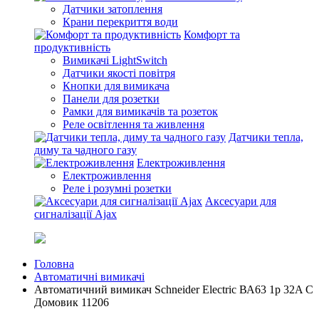
Датчики затоплення
Крани перекриття води
Комфорт та
продуктивність
Вимикачі LightSwitch
Датчики якості повітря
Кнопки для вимикача
Панели для розетки
Рамки для вимикачів та розеток
Реле освітлення та живлення
Датчики тепла,
диму та чадного газу
Електроживлення
Електроживлення
Реле і розумні розетки
Аксесуари для
сигналізації Ajax
Головна
Автоматичні вимикачі
Автоматичний вимикач Schneider Electric ВА63 1р 32A C
Домовик 11206