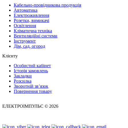
Кабельно-провідникова продукція
Автоматика
Електроживлення
Розетки, вимикачі
Освітлення
Кліматична техніка
Вентиляційні системи
Інструмент
Дім, сад, огород
Клієнту
Особистий кабінет
Історія замовлень
Закладки
Розсилка
Зворотній зв’язок
Повернення товару
ЕЛЕКТРОІМПУЛЬС © 2026