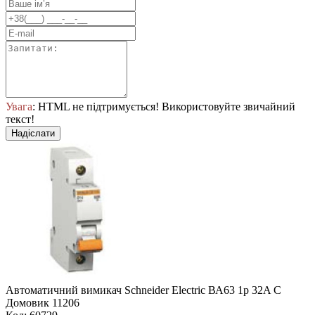
Увага
: HTML не підтримується! Використовуйте звичайний
текст!
Надіслати
Автоматичний вимикач Schneider Electric ВА63 1р 32A C
Домовик 11206