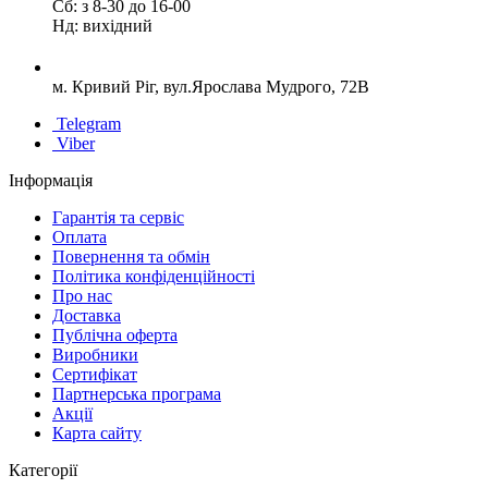
Сб: з 8-30 до 16-00
Нд: вихідний
м. Кривий Ріг, вул.Ярослава Мудрого, 72В
Telegram
Viber
Інформація
Гарантія та сервіс
Оплата
Повернення та обмін
Політика конфіденційності
Про нас
Доставка
Публічна оферта
Виробники
Сертифікат
Партнерська програма
Акції
Карта сайту
Категорії