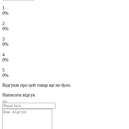
1
0%
2
0%
3
0%
4
0%
5
0%
Відгуків про цей товар ще не було.
Написати відгук