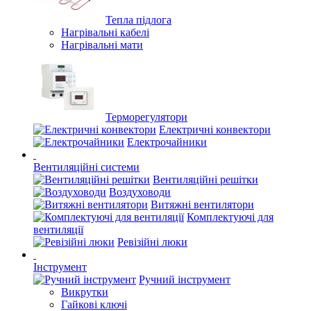
Тепла підлога
Нагрівальні кабелі
Нагрівальні мати
Терморегулятори
Електричні конвектори
Електрочайники
Вентиляційні системи
Вентиляційні решітки
Воздуховоди
Витяжні вентилятори
Комплектуючі для
вентиляції
Ревізійні люки
Інструмент
Ручний інструмент
Викрутки
Гайкові ключі