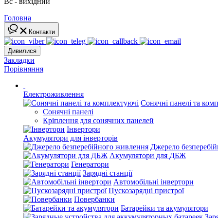
Вс - вихідний
Головна
Контакти
Дивилися
Закладки
Порівняння
Електроживлення
Сонячні панелі та ком
Сонячні панелі
Кріплення для сонячних панелей
Інвертори
Акумулятори для інверторів
Джерело безперебі
Акумулятори для ДБЖ
Генератори
Зарядні станції
Автомобільні інвертори
Пускозарядні пристрої
Повербанки
Батарейки та акумулятори
Зар