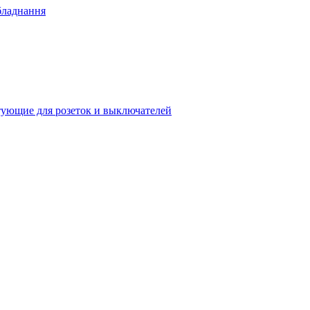
бладнання
ующие для розеток и выключателей