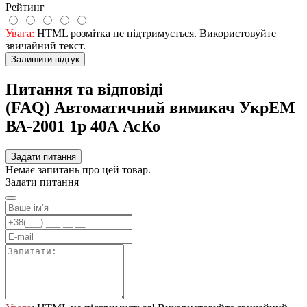
Рейтинг
Увага:
HTML розмітка не підтримується. Використовуйте
звичайний текст.
Залишити відгук
Питання та відповіді
(FAQ) Автоматичний вимикач УкрЕМ
ВА-2001 1р 40А АсКо
Задати питання
Немає запитань про цей товар.
Задати питання