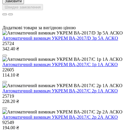
Замовити
Швидке замовлення
Додаткові товари за вигідною ціною
Автоматичний вимикач УКРЕМ ВА-2017/D 3р 5А АСКО
25724
342.40 ₴
Автоматичний вимикач УКРЕМ ВА-2017/С 1р 1А АСКО
22605
114.10 ₴
Автоматичний вимикач УКРЕМ ВА-2017/С 2р 1А АСКО
25719
228.20 ₴
Автоматичний вимикач УКРЕМ ВА-2017/С 2р 2А АСКО
92549
194.00 ₴