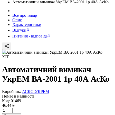
Автоматичний вимикач УкрЕМ ВА-2001 1р 40А АсКо
Все про товар
Опис
Характеристики
0
Відгуки
0
Питання - відповідь
ХІТ
Автоматичний вимикач
УкрЕМ ВА-2001 1р 40А АсКо
Виробник:
АСКО-УКРЕМ
Немає в наявності
Код:
01469
46.44 ₴