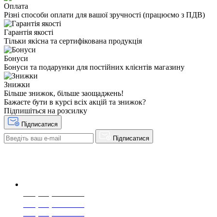
Оплата
Різні способи оплати для вашої зручності (працюємо з ПДВ)
Гарантія якості
Тільки якісна та сертифікована продукція
Бонуси
Бонуси та подарунки для постійних клієнтів магазину
Знижки
Більше знижок, більше заощаджень!
Бажаєте бути в курсі всіх акцій та знижок?
Підпишіться на розсилку
Підписатися
Підписатися
+38(068) 553 77 11
+38(073) 553 77 11
+38(095) 553 77 11