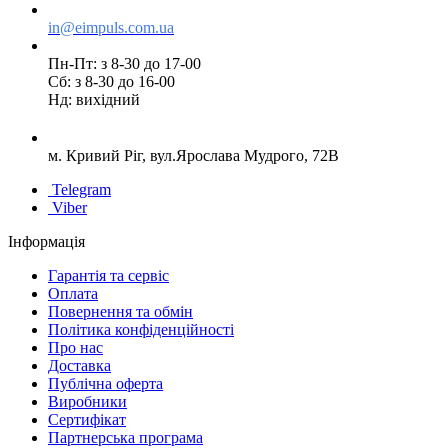
in@eimpuls.com.ua
Пн-Пт: з 8-30 до 17-00
Сб: з 8-30 до 16-00
Нд: вихідний
м. Кривий Ріг, вул.Ярослава Мудрого, 72В
Telegram
Viber
Інформація
Гарантія та сервіс
Оплата
Повернення та обмін
Політика конфіденційності
Про нас
Доставка
Публічна оферта
Виробники
Сертифікат
Партнерська програма