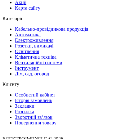
Акції
Карта сайту
Категорії
Кабельно-провідникова продукція
Автоматика
Електроживлення
Розетки, вимикачі
Освітлення
Кліматична техніка
Вентиляційні системи
Інструмент
Дім, сад, огород
Клієнту
Особистий кабінет
Історія замовлень
Закладки
Розсилка
Зворотній зв’язок
Повернення товару
ЕЛЕКТРОІМПУЛЬС © 2026