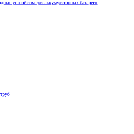
ядные устройства для аккумуляторных батареек
 труб