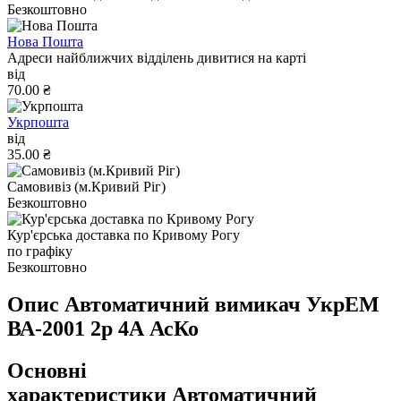
Безкоштовно
Нова Пошта
Адреси найближчих відділень дивитися на карті
від
70.00 ₴
Укрпошта
від
35.00 ₴
Самовивіз (м.Кривий Ріг)
Безкоштовно
Кур'єрська доставка по Кривому Рогу
по графіку
Безкоштовно
Опис Автоматичний вимикач УкрЕМ
ВА-2001 2р 4А АсКо
Основні
характеристики Автоматичний