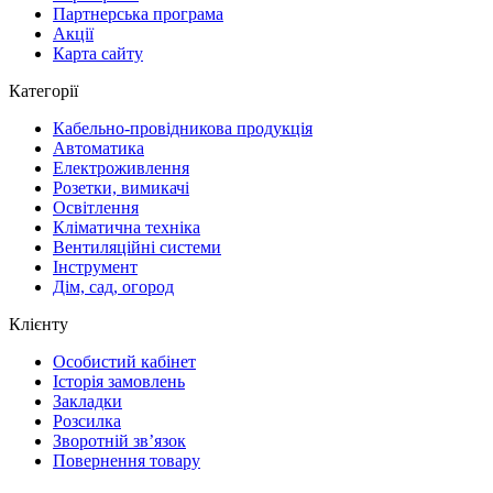
Партнерська програма
Акції
Карта сайту
Категорії
Кабельно-провідникова продукція
Автоматика
Електроживлення
Розетки, вимикачі
Освітлення
Кліматична техніка
Вентиляційні системи
Інструмент
Дім, сад, огород
Клієнту
Особистий кабінет
Історія замовлень
Закладки
Розсилка
Зворотній зв’язок
Повернення товару