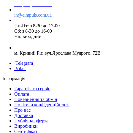
+38(095) 553 77 11
in@eimpuls.com.ua
Пн-Пт: з 8-30 до 17-00
Сб: з 8-30 до 16-00
Нд: вихідний
м. Кривий Ріг, вул.Ярослава Мудрого, 72В
Telegram
Viber
Інформація
Гарантія та сервіс
Оплата
Повернення та обмін
Політика конфіденційності
Про нас
Доставка
Публічна оферта
Виробники
Сертифікат