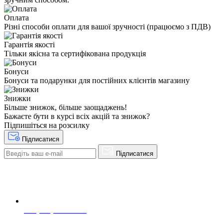
Оплата
Різні способи оплати для вашої зручності (працюємо з ПДВ)
Гарантія якості
Тільки якісна та сертифікована продукція
Бонуси
Бонуси та подарунки для постійних клієнтів магазину
Знижки
Більше знижок, більше заощаджень!
Бажаєте бути в курсі всіх акцій та знижок?
Підпишіться на розсилку
Підписатися
Підписатися
+38(068) 553 77 11
+38(073) 553 77 11