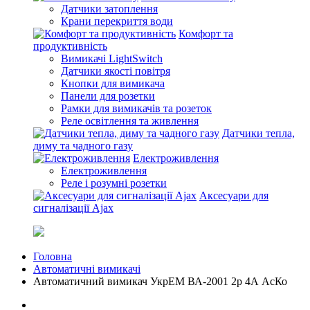
Датчики затоплення
Крани перекриття води
Комфорт та
продуктивність
Вимикачі LightSwitch
Датчики якості повітря
Кнопки для вимикача
Панели для розетки
Рамки для вимикачів та розеток
Реле освітлення та живлення
Датчики тепла,
диму та чадного газу
Електроживлення
Електроживлення
Реле і розумні розетки
Аксесуари для
сигналізації Ajax
Головна
Автоматичні вимикачі
Автоматичний вимикач УкрЕМ ВА-2001 2р 4А АсКо