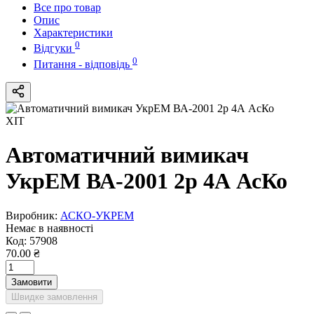
Все про товар
Опис
Характеристики
0
Відгуки
0
Питання - відповідь
ХІТ
Автоматичний вимикач
УкрЕМ ВА-2001 2р 4А АсКо
Виробник:
АСКО-УКРЕМ
Немає в наявності
Код:
57908
70.00 ₴
Замовити
Швидке замовлення