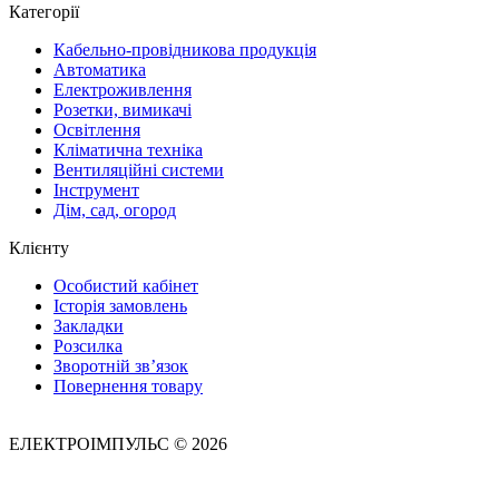
Категорії
Кабельно-провідникова продукція
Автоматика
Електроживлення
Розетки, вимикачі
Освітлення
Кліматична техніка
Вентиляційні системи
Інструмент
Дім, сад, огород
Клієнту
Особистий кабінет
Історія замовлень
Закладки
Розсилка
Зворотній зв’язок
Повернення товару
ЕЛЕКТРОІМПУЛЬС © 2026