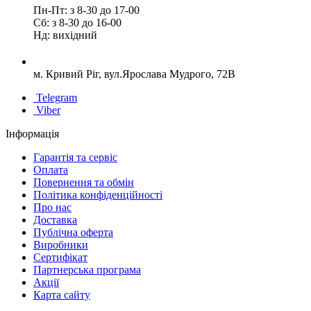
Пн-Пт: з 8-30 до 17-00
Сб: з 8-30 до 16-00
Нд: вихідний
м. Кривий Ріг, вул.Ярослава Мудрого, 72В
Telegram
Viber
Інформація
Гарантія та сервіс
Оплата
Повернення та обмін
Політика конфіденційності
Про нас
Доставка
Публічна оферта
Виробники
Сертифікат
Партнерська програма
Акції
Карта сайту