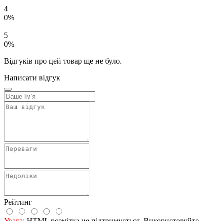
4
0%
5
0%
Відгуків про цей товар ще не було.
Написати відгук
Рейтинг
Увага:
HTML розмітка не підтримується. Використовуйте