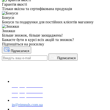
Гарантія якості
Тільки якісна та сертифікована продукція
Бонуси
Бонуси та подарунки для постійних клієнтів магазину
Знижки
Більше знижок, більше заощаджень!
Бажаєте бути в курсі всіх акцій та знижок?
Підпишіться на розсилку
Підписатися
Підписатися
+38(068) 553 77 11
+38(073) 553 77 11
+38(095) 553 77 11
in@eimpuls.com.ua