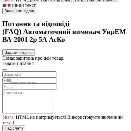
звичайний текст.
Залишити відгук
Питання та відповіді
(FAQ) Автоматичний вимикач УкрЕМ
ВА-2001 2р 5А АсКо
Задати питання
Немає запитань про цей товар.
Задати питання
Увага
: HTML не підтримується! Використовуйте звичайний
текст!
Надіслати