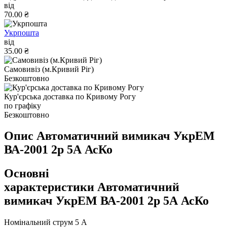
від
70.00 ₴
Укрпошта
від
35.00 ₴
Самовивіз (м.Кривий Ріг)
Безкоштовно
Кур'єрська доставка по Кривому Рогу
по графіку
Безкоштовно
Опис Автоматичний вимикач УкрЕМ
ВА-2001 2р 5А АсКо
Основні
характеристики Автоматичний
вимикач УкрЕМ ВА-2001 2р 5А АсКо
Номінальний струм
5 А