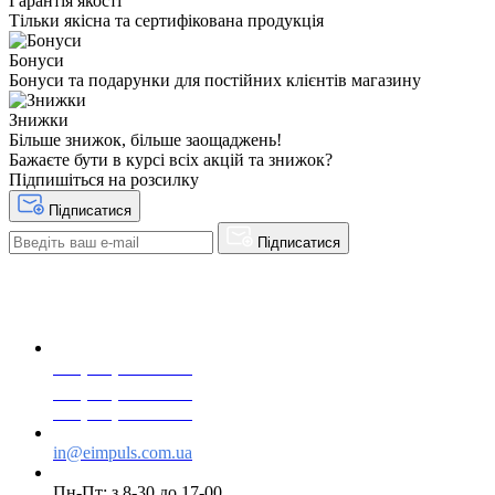
Гарантія якості
Тільки якісна та сертифікована продукція
Бонуси
Бонуси та подарунки для постійних клієнтів магазину
Знижки
Більше знижок, більше заощаджень!
Бажаєте бути в курсі всіх акцій та знижок?
Підпишіться на розсилку
Підписатися
Підписатися
+38(068) 553 77 11
+38(073) 553 77 11
+38(095) 553 77 11
in@eimpuls.com.ua
Пн-Пт: з 8-30 до 17-00