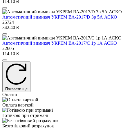
114.10 ₴
Автоматичний вимикач УКРЕМ ВА-2017/D 3р 5А АСКО
25724
342.40 ₴
Автоматичний вимикач УКРЕМ ВА-2017/С 1р 1А АСКО
22605
114.10 ₴
Показати ще
Оплата
Оплата карткой
Готівкою при отримані
Безготівковий розрахунок