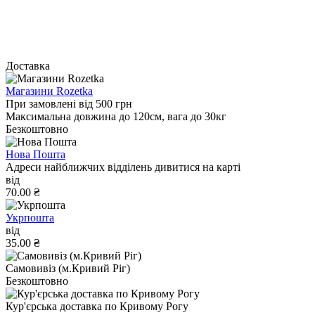
Доставка
Магазини Rozetka
При замовлені від 500 грн
Максимальна довжина до 120см, вага до 30кг
Безкоштовно
Нова Пошта
Адреси найближчих відділень дивитися на карті
від
70.00 ₴
Укрпошта
від
35.00 ₴
Самовивіз (м.Кривий Ріг)
Безкоштовно
Кур'єрська доставка по Кривому Рогу