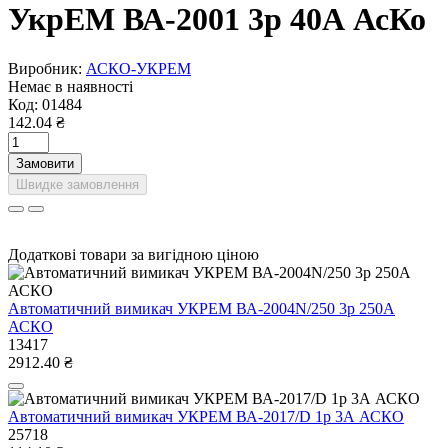
УкрЕМ ВА-2001 3р 40А АсКо
Виробник:
АСКО-УКРЕМ
Немає в наявності
Код:
01484
142.04 ₴
Замовити
Швидке замовлення
Додаткові товари за вигідною ціною
Автоматичний вимикач УКРЕМ ВА-2004N/250 3р 250А
АСКО
13417
2912.40 ₴
Автоматичний вимикач УКРЕМ ВА-2017/D 1р 3А АСКО
25718