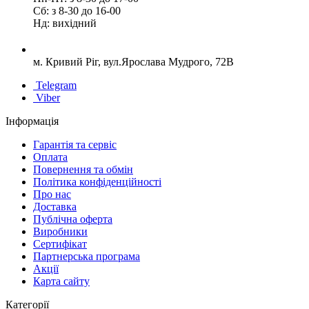
Сб: з 8-30 до 16-00
Нд: вихідний
м. Кривий Ріг, вул.Ярослава Мудрого, 72В
Telegram
Viber
Інформація
Гарантія та сервіс
Оплата
Повернення та обмін
Політика конфіденційності
Про нас
Доставка
Публічна оферта
Виробники
Сертифікат
Партнерська програма
Акції
Карта сайту
Категорії