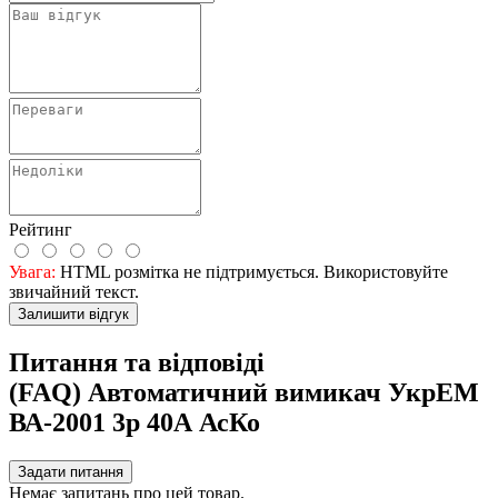
Рейтинг
Увага:
HTML розмітка не підтримується. Використовуйте
звичайний текст.
Залишити відгук
Питання та відповіді
(FAQ) Автоматичний вимикач УкрЕМ
ВА-2001 3р 40А АсКо
Задати питання
Немає запитань про цей товар.