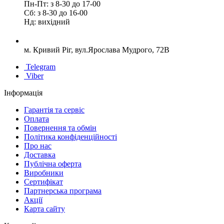
Пн-Пт: з 8-30 до 17-00
Сб: з 8-30 до 16-00
Нд: вихідний
м. Кривий Ріг, вул.Ярослава Мудрого, 72В
Telegram
Viber
Інформація
Гарантія та сервіс
Оплата
Повернення та обмін
Політика конфіденційності
Про нас
Доставка
Публічна оферта
Виробники
Сертифікат
Партнерська програма
Акції
Карта сайту