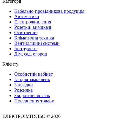
Категорії
Кабельно-провідникова продукція
Автоматика
Електроживлення
Розетки, вимикачі
Освітлення
Кліматична техніка
Вентиляційні системи
Інструмент
Дім, сад, огород
Клієнту
Особистий кабінет
Історія замовлень
Закладки
Розсилка
Зворотній зв’язок
Повернення товару
ЕЛЕКТРОІМПУЛЬС © 2026