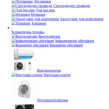
Ліхтарики
Світлодіодні гірлянди
Для рослин
Нічники
Аксесуари для освітлення
Торшери
Кліматична техніка
Вентилятори
Інфрачервоні обігрівачі
Керамічні обігрівачі
Кондиціонери
Настільні плити
Тепловентилятори