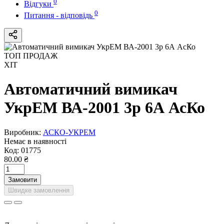
0
Відгуки
0
Питання - відповідь
ТОП ПРОДАЖ
ХІТ
Автоматичний вимикач
УкрЕМ ВА-2001 3р 6А АсКо
Виробник:
АСКО-УКРЕМ
Немає в наявності
Код:
01775
80.00 ₴
Замовити
Швидке замовлення