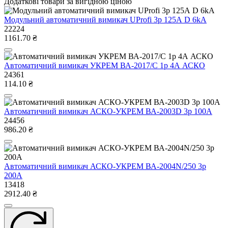
Додаткові товари за вигідною ціною
Модульний автоматичний вимикач UProfi 3р 125А D 6kА
22224
1161.70 ₴
Автоматичний вимикач УКРЕМ ВА-2017/С 1р 4А АСКО
24361
114.10 ₴
Автоматичний вимикач АСКО-УКРЕМ ВА-2003D 3р 100А
24456
986.20 ₴
Автоматичний вимикач АСКО-УКРЕМ ВА-2004N/250 3р
200А
13418
2912.40 ₴