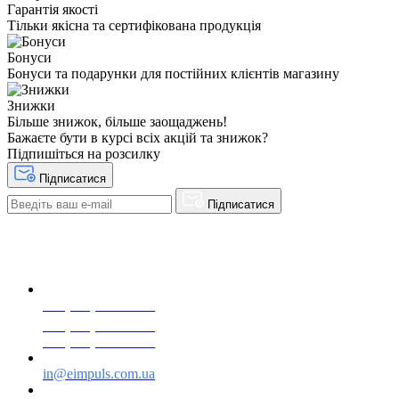
Гарантія якості
Тільки якісна та сертифікована продукція
Бонуси
Бонуси та подарунки для постійних клієнтів магазину
Знижки
Більше знижок, більше заощаджень!
Бажаєте бути в курсі всіх акцій та знижок?
Підпишіться на розсилку
Підписатися
Підписатися
+38(068) 553 77 11
+38(073) 553 77 11
+38(095) 553 77 11
in@eimpuls.com.ua