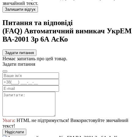
звичайний текст.
Залишити відгук
Питання та відповіді
(FAQ) Автоматичний вимикач УкрЕМ
ВА-2001 3р 6А АсКо
Задати питання
Немає запитань про цей товар.
Задати питання
Увага
: HTML не підтримується! Використовуйте звичайний
текст!
Надіслати