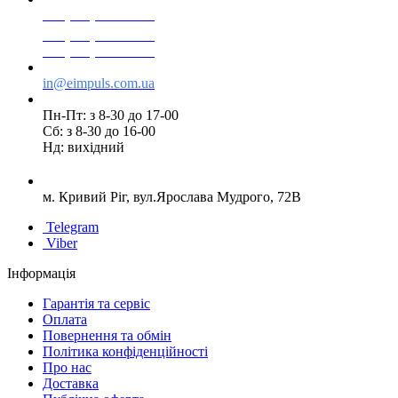
+38(068) 553 77 11
+38(073) 553 77 11
+38(095) 553 77 11
in@eimpuls.com.ua
Пн-Пт: з 8-30 до 17-00
Сб: з 8-30 до 16-00
Нд: вихідний
м. Кривий Ріг, вул.Ярослава Мудрого, 72В
Telegram
Viber
Інформація
Гарантія та сервіс
Оплата
Повернення та обмін
Політика конфіденційності
Про нас
Доставка