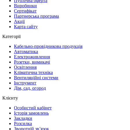
Публічна оферта
Виробники
Сертифікат
Партнерська програма
Акції
Карта сайту
Категорії
Кабельно-провідникова продукція
Автоматика
Електроживлення
Розетки, вимикачі
Освітлення
Кліматична техніка
Вентиляційні системи
Інструмент
Дім, сад, огород
Клієнту
Особистий кабінет
Історія замовлень
Закладки
Розсилка
Зворотній зв’язок