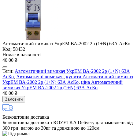
Автоматичний вимикач УкрЕМ ВА-2002 2р (1+N) 63А АсКо
Код: 58432
Немає в наявності
40.00 ₴
Теги:
Автоматичний вимикач УкрЕМ ВА-2002 2р (1+N) 63А
АсКо
,
Автоматичні вимикачі
,
купити Автоматичний вимикач
УкрЕМ ВА-2002 2р (1+N) 63А АсКо
,
ціна Автоматичний
вимикач УкрЕМ ВА-2002 2р (1+N) 63А АсКо
40.00 ₴
Замовити
Безкоштовна доставка
Безкоштовна доставка з ROZETKA Delivery для замовлень від
300 грн, вагою до 30кг та довжиною до 120см