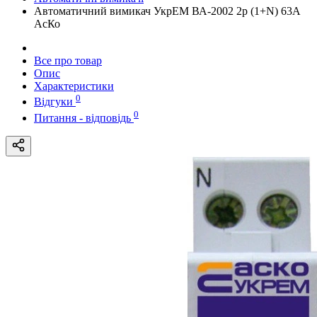
Автоматичний вимикач УкрЕМ ВА-2002 2р (1+N) 63А
АсКо
Все про товар
Опис
Характеристики
0
Відгуки
0
Питання - відповідь