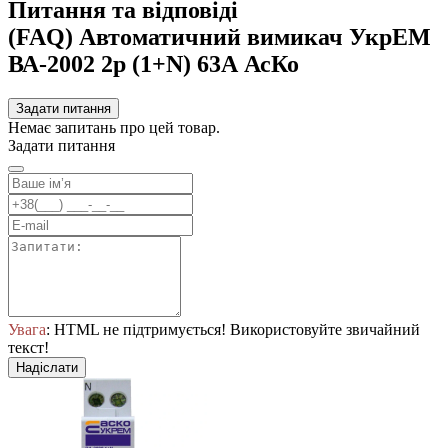
Питання та відповіді
(FAQ) Автоматичний вимикач УкрЕМ
ВА-2002 2р (1+N) 63А АсКо
Задати питання
Немає запитань про цей товар.
Задати питання
Увага
: HTML не підтримується! Використовуйте звичайний
текст!
Надіслати