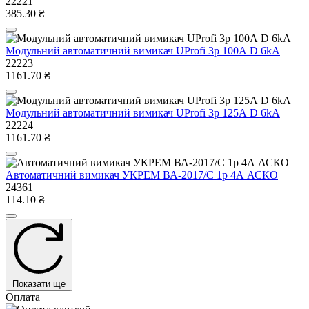
22221
385.30 ₴
Модульний автоматичний вимикач UProfi 3р 100А D 6kА
22223
1161.70 ₴
Модульний автоматичний вимикач UProfi 3р 125А D 6kА
22224
1161.70 ₴
Автоматичний вимикач УКРЕМ ВА-2017/С 1р 4А АСКО
24361
114.10 ₴
Показати ще
Оплата