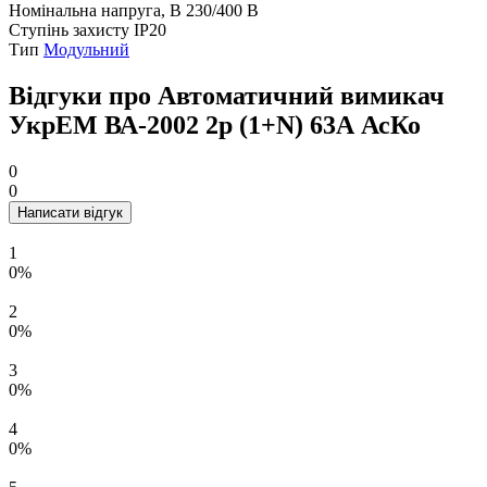
Номінальна напруга, В
230/400 В
Ступінь захисту
IP20
Тип
Модульний
Відгуки про Автоматичний вимикач
УкрЕМ ВА-2002 2р (1+N) 63А АсКо
0
0
Написати відгук
1
0%
2
0%
3
0%
4
0%