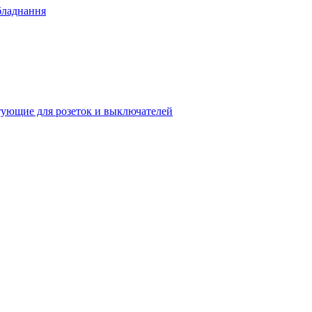
бладнання
ующие для розеток и выключателей