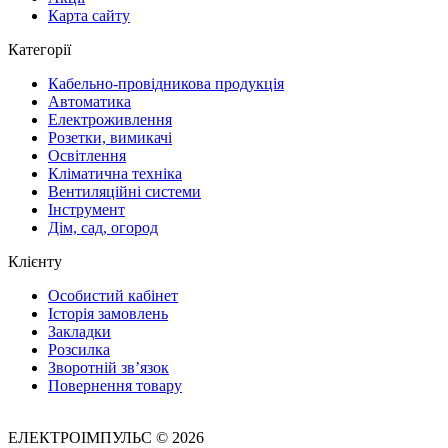
Карта сайту
Категорії
Кабельно-провідникова продукція
Автоматика
Електроживлення
Розетки, вимикачі
Освітлення
Кліматична техніка
Вентиляційні системи
Інструмент
Дім, сад, огород
Клієнту
Особистий кабінет
Історія замовлень
Закладки
Розсилка
Зворотній зв’язок
Повернення товару
ЕЛЕКТРОІМПУЛЬС © 2026