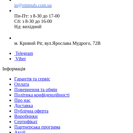
in@eimpuls.com.ua
Пн-Пт: з 8-30 до 17-00
Сб: з 8-30 до 16-00
Нд: вихідний
м. Кривий Ріг, вул.Ярослава Мудрого, 72В
Telegram
Viber
Інформація
Гарантія та сервіс
Оплата
Повернення та обмін
Політика конфіденційності
Про нас
Доставка
Публічна оферта
Виробники
Сертифікат
Партнерська програма
Акції