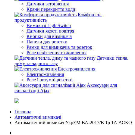
Датчики затоплення
Крани перекриття води
Комфорт та
продуктивність
Вимикачі LightSwitch
Датчики якості повітря
Кнопки для вимикача
Панели для розетки
Рамки для вимикачів та розеток
Реле освітлення та живлення
Датчики тепла,
диму та чадного газу
Електроживлення
Електроживлення
Реле і розумні розетки
Аксесуари для
сигналізації Ajax
Головна
Автоматичні вимикачі
Автоматичний вимикач УкрЕМ ВА-2017/B 1р 1А АСКО