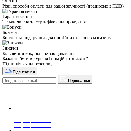
Оплата
Різні способи оплати для вашої зручності (працюємо з ПДВ)
Гарантія якості
Тільки якісна та сертифікована продукція
Бонуси
Бонуси та подарунки для постійних клієнтів магазину
Знижки
Більше знижок, більше заощаджень!
Бажаєте бути в курсі всіх акцій та знижок?
Підпишіться на розсилку
Підписатися
Підписатися
+38(068) 553 77 11
+38(073) 553 77 11
+38(095) 553 77 11