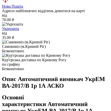
Нова Пошта
Адреси найближчих відділень дивитися на карті
від
70.00 ₴
Укрпошта
від
35.00 ₴
Самовивіз (м.Кривий Ріг)
Безкоштовно
Кур'єрська доставка по Кривому Рогу
по графіку
Безкоштовно
Опис Автоматичний вимикач УкрЕМ
ВА-2017/B 1р 1А АСКО
Основні
характеристики Автоматичний
вимикач УкрЕМ ВА-2017/B 1р 1А