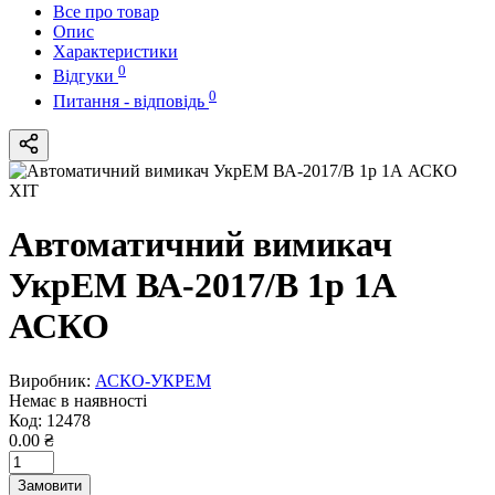
Все про товар
Опис
Характеристики
0
Відгуки
0
Питання - відповідь
ХІТ
Автоматичний вимикач
УкрЕМ ВА-2017/B 1р 1А
АСКО
Виробник:
АСКО-УКРЕМ
Немає в наявності
Код:
12478
0.00 ₴
Замовити