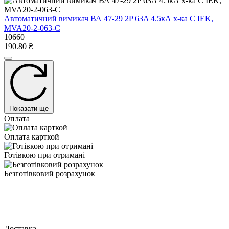
Автоматичний вимикач ВА 47-29 2P 63A 4.5кА х-ка C IEK,
MVA20-2-063-C
10660
190.80 ₴
Показати ще
Оплата
Оплата карткой
Готівкою при отримані
Безготівковий розрахунок
Доставка