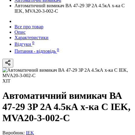
Автоматичні вимикачі
Автоматичний вимикач ВА 47-29 3P 2A 4.5кА х-ка C
IEK, MVA20-3-002-C
Все про товар
Опис
Характеристики
0
Відгуки
0
Питання - відповідь
ХІТ
Автоматичний вимикач ВА
47-29 3P 2A 4.5кА х-ка C IEK,
MVA20-3-002-C
Виробник:
IEK