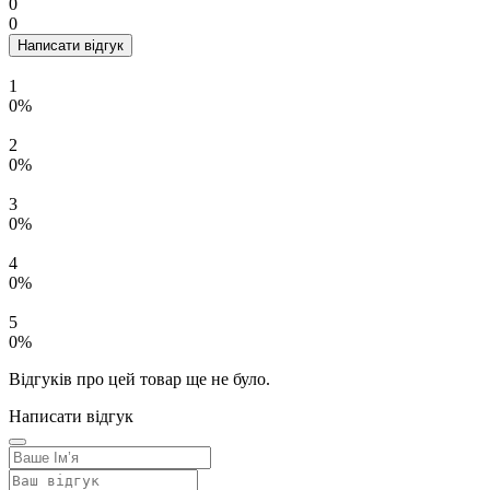
0
0
Написати відгук
1
0%
2
0%
3
0%
4
0%
5
0%
Відгуків про цей товар ще не було.
Написати відгук