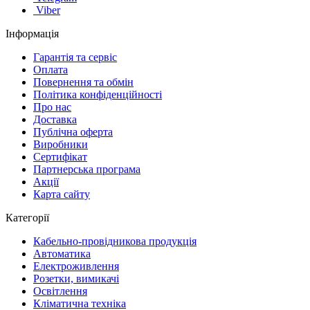
Viber
Інформація
Гарантія та сервіс
Оплата
Повернення та обмін
Політика конфіденційності
Про нас
Доставка
Публічна оферта
Виробники
Сертифікат
Партнерська програма
Акції
Карта сайту
Категорії
Кабельно-провідникова продукція
Автоматика
Електроживлення
Розетки, вимикачі
Освітлення
Кліматична техніка