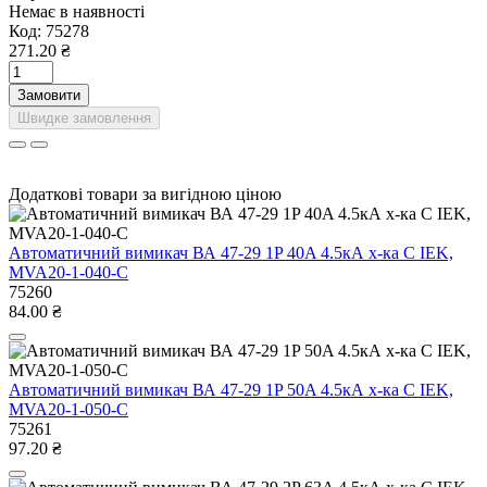
Немає в наявності
Код:
75278
271.20 ₴
Замовити
Швидке замовлення
Додаткові товари за вигідною ціною
Автоматичний вимикач ВА 47-29 1P 40A 4.5кА х-ка C IEK,
MVA20-1-040-C
75260
84.00 ₴
Автоматичний вимикач ВА 47-29 1P 50A 4.5кА х-ка C IEK,
MVA20-1-050-C
75261
97.20 ₴