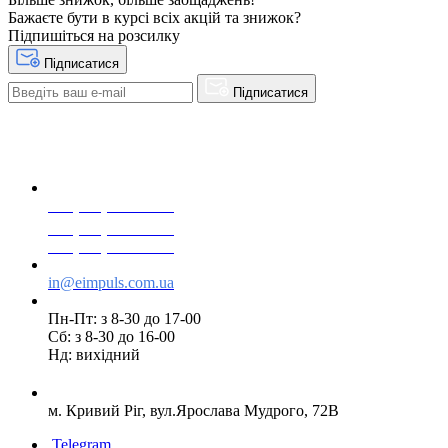
Бажаєте бути в курсі всіх акцій та знижок?
Підпишіться на розсилку
Підписатися
Підписатися
+38(068) 553 77 11
+38(073) 553 77 11
+38(095) 553 77 11
in@eimpuls.com.ua
Пн-Пт: з 8-30 до 17-00
Сб: з 8-30 до 16-00
Нд: вихідний
м. Кривий Ріг, вул.Ярослава Мудрого, 72В
Telegram