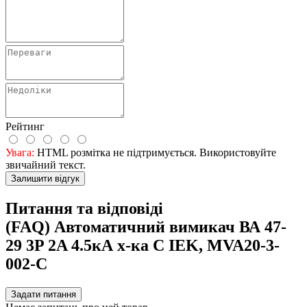
Рейтинг
Увага:
HTML розмітка не підтримується. Використовуйте
звичайний текст.
Залишити відгук
Питання та відповіді
(FAQ) Автоматичний вимикач ВА 47-
29 3P 2A 4.5кА х-ка C IEK, MVA20-3-
002-C
Задати питання