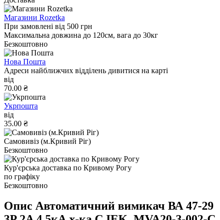
Магазини Rozetka
При замовлені від 500 грн
Максимальна довжина до 120см, вага до 30кг
Безкоштовно
Нова Пошта
Адреси найближчих відділень дивитися на карті
від
70.00 ₴
Укрпошта
від
35.00 ₴
Самовивіз (м.Кривий Ріг)
Безкоштовно
Кур'єрська доставка по Кривому Рогу
по графіку
Безкоштовно
Опис Автоматичний вимикач ВА 47-29
3P 2A 4.5кА х-ка C IEK, MVA20-3-002-C