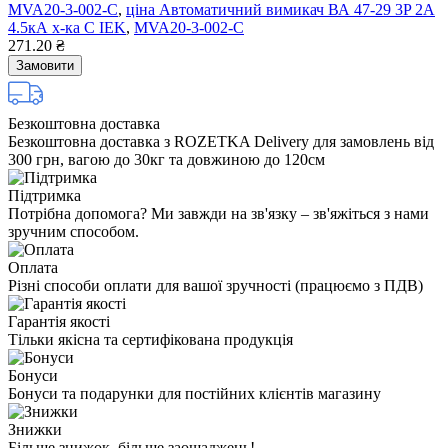
MVA20-3-002-C
,
ціна Автоматичний вимикач ВА 47-29 3P 2A
4.5кА х-ка C IEK
,
MVA20-3-002-C
271.20 ₴
Замовити
Безкоштовна доставка
Безкоштовна доставка з ROZETKA Delivery для замовлень від
300 грн, вагою до 30кг та довжиною до 120см
Підтримка
Потрібна допомога? Ми завжди на зв'язку – зв'яжіться з нами
зручним способом.
Оплата
Різні способи оплати для вашої зручності (працюємо з ПДВ)
Гарантія якості
Тільки якісна та сертифікована продукція
Бонуси
Бонуси та подарунки для постійних клієнтів магазину
Знижки
Більше знижок, більше заощаджень!