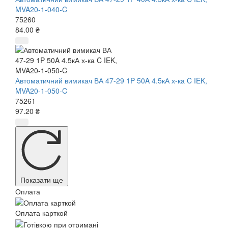
MVA20-1-040-C
75260
84.00 ₴
Автоматичний вимикач ВА 47-29 1P 50A 4.5кА х-ка C IEK,
MVA20-1-050-C
75261
97.20 ₴
Показати ще
Оплата
Оплата карткой