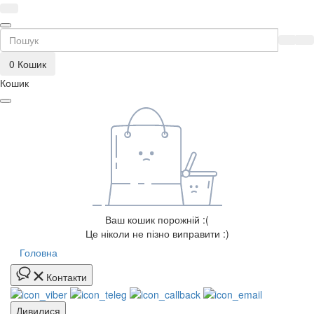
0
Кошик
Кошик
Ваш кошик порожній :(
Це ніколи не пізно виправити :)
Головна
Контакти
Дивилися