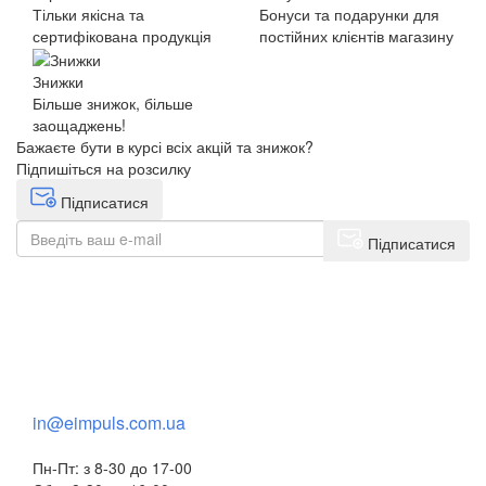
Тільки якісна та
Бонуси та подарунки для
сертифікована продукція
постійних клієнтів магазину
Знижки
Більше знижок, більше
заощаджень!
Бажаєте бути в курсі всіх акцій та знижок?
Підпишіться на розсилку
Підписатися
Підписатися
+38(068) 553 77 11
+38(073) 553 77 11
+38(095) 553 77 11
in@eimpuls.com.ua
Пн-Пт: з 8-30 до 17-00