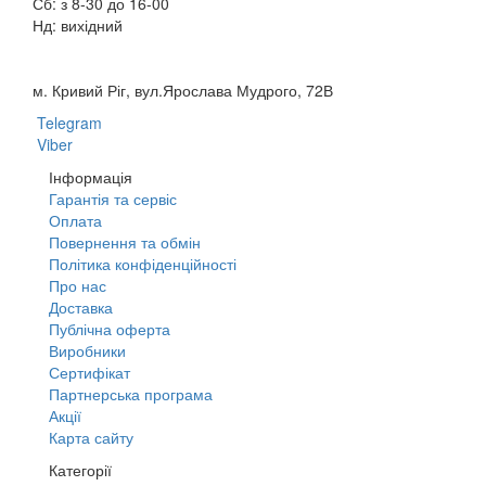
Сб: з 8-30 до 16-00
Нд: вихідний
м. Кривий Ріг, вул.Ярослава Мудрого, 72В
Telegram
Viber
Інформація
Гарантія та сервіс
Оплата
Повернення та обмін
Політика конфіденційності
Про нас
Доставка
Публічна оферта
Виробники
Сертифікат
Партнерська програма
Акції
Карта сайту
Категорії