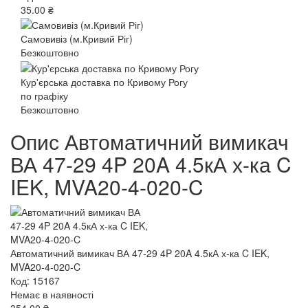
35.00 ₴
Самовивіз (м.Кривий Ріг)
Безкоштовно
Кур'єрська доставка по Кривому Рогу
по графіку
Безкоштовно
Опис Автоматичний вимикач
ВА 47-29 4P 20A 4.5кА х-ка C
IEK, MVA20-4-020-C
Автоматичний вимикач ВА 47-29 4P 20A 4.5кА х-ка C IEK,
MVA20-4-020-C
Код: 15167
Немає в наявності
354.00 ₴