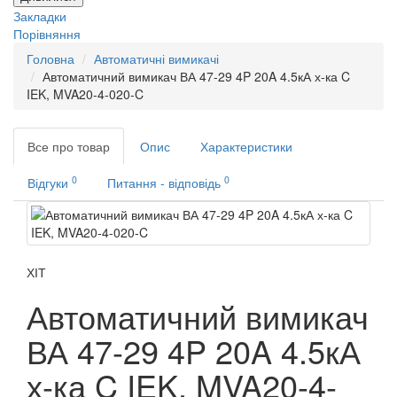
Закладки
Порівняння
Головна
Автоматичні вимикачі
Автоматичний вимикач ВА 47-29 4P 20A 4.5кА х-ка C
IEK, MVA20-4-020-C
Все про товар
Опис
Характеристики
0
0
Відгуки
Питання - відповідь
ХІТ
Автоматичний вимикач
ВА 47-29 4P 20A 4.5кА
х-ка C IEK, MVA20-4-