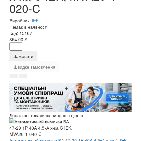
020-C
Виробник:
IEK
Немає в наявності
Код:
15167
354.00 ₴
Замовити
Швидке замовлення
Додаткові товари за вигідною ціною
Автоматичний вимикач ВА 47-29 1P 40A 4.5кА х-ка C IEK,