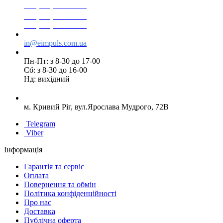
+38(068) 553 77 11
+38(073) 553 77 11
+38(095) 553 77 11
in@eimpuls.com.ua
Пн-Пт: з 8-30 до 17-00
Сб: з 8-30 до 16-00
Нд: вихідний
м. Кривий Ріг, вул.Ярослава Мудрого, 72В
Telegram
Viber
Інформація
Гарантія та сервіс
Оплата
Повернення та обмін
Політика конфіденційності
Про нас
Доставка
Публічна оферта