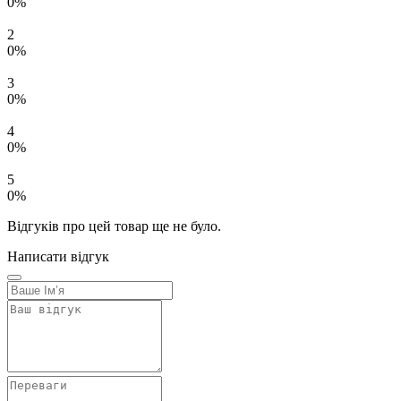
0%
2
0%
3
0%
4
0%
5
0%
Відгуків про цей товар ще не було.
Написати відгук