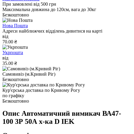
При замовлені від 500 грн
Максимальна довжина до 120см, вага до 30кг
Безкоштовно
Нова Пошта
Адреси найближчих відділень дивитися на карті
від
70.00 ₴
Укрпошта
від
35.00 ₴
Самовивіз (м.Кривий Ріг)
Безкоштовно
Кур'єрська доставка по Кривому Рогу
по графіку
Безкоштовно
Опис Автоматичний вимикач ВА47-
100 3Р 50А х-ка D IEK