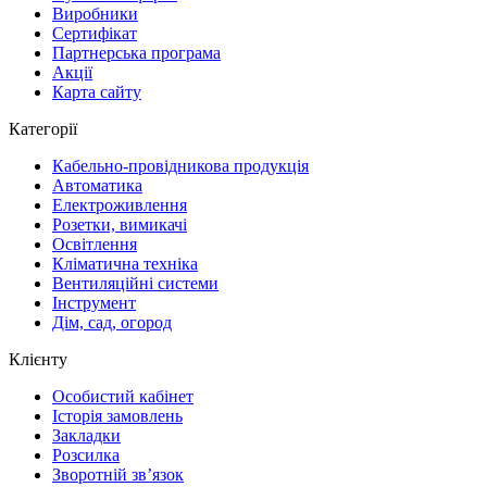
Виробники
Сертифікат
Партнерська програма
Акції
Карта сайту
Категорії
Кабельно-провідникова продукція
Автоматика
Електроживлення
Розетки, вимикачі
Освітлення
Кліматична техніка
Вентиляційні системи
Інструмент
Дім, сад, огород
Клієнту
Особистий кабінет
Історія замовлень
Закладки
Розсилка
Зворотній зв’язок