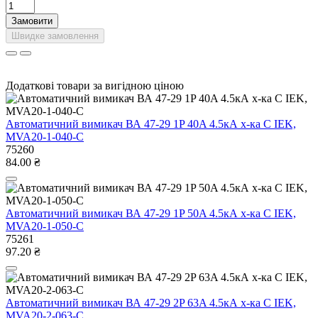
Замовити
Швидке замовлення
Додаткові товари за вигідною ціною
Автоматичний вимикач ВА 47-29 1P 40A 4.5кА х-ка C IEK,
MVA20-1-040-C
75260
84.00 ₴
Автоматичний вимикач ВА 47-29 1P 50A 4.5кА х-ка C IEK,
MVA20-1-050-C
75261
97.20 ₴
Автоматичний вимикач ВА 47-29 2P 63A 4.5кА х-ка C IEK,
MVA20-2-063-C