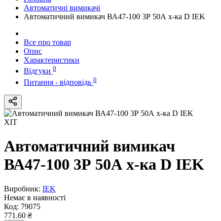
Автоматичні вимикачі
Автоматичний вимикач ВА47-100 3Р 50А х-ка D IEK
Все про товар
Опис
Характеристики
0
Відгуки
0
Питання - відповідь
ХІТ
Автоматичний вимикач
ВА47-100 3Р 50А х-ка D IEK
Виробник:
IEK
Немає в наявності
Код:
79075
771.60 ₴