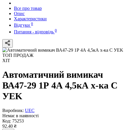
Все про товар
Опис
Характеристики
0
Відгуки
0
Питання - відповідь
ТОП ПРОДАЖ
ХІТ
Автоматичний вимикач
ВА47-29 1Р 4А 4,5кА х-ка C
УEK
Виробник:
UEC
Немає в наявності
Код:
75253
92.40 ₴