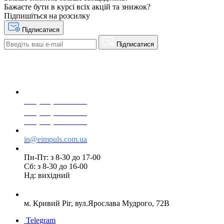
Бажаєте бути в курсі всіх акцій та знижок?
Підпишіться на розсилку
Підписатися
Підписатися
+38(068) 553 77 11
+38(073) 553 77 11
+38(095) 553 77 11
in@eimpuls.com.ua
Пн-Пт: з 8-30 до 17-00
Сб: з 8-30 до 16-00
Нд: вихідний
м. Кривий Ріг, вул.Ярослава Мудрого, 72В
Telegram