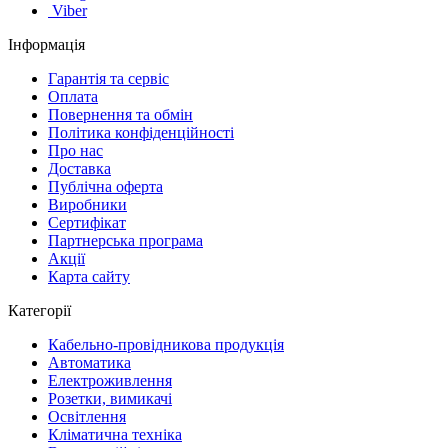
Viber
Інформація
Гарантія та сервіс
Оплата
Повернення та обмін
Політика конфіденційності
Про нас
Доставка
Публічна оферта
Виробники
Сертифікат
Партнерська програма
Акції
Карта сайту
Категорії
Кабельно-провідникова продукція
Автоматика
Електроживлення
Розетки, вимикачі
Освітлення
Кліматична техніка