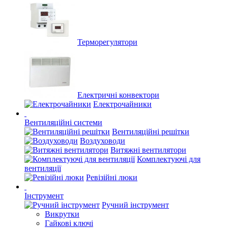
Терморегулятори
Електричні конвектори
Електрочайники
Вентиляційні системи
Вентиляційні решітки
Воздуховоди
Витяжні вентилятори
Комплектуючі для
вентиляції
Ревізійні люки
Інструмент
Ручний інструмент
Викрутки
Гайкові ключі