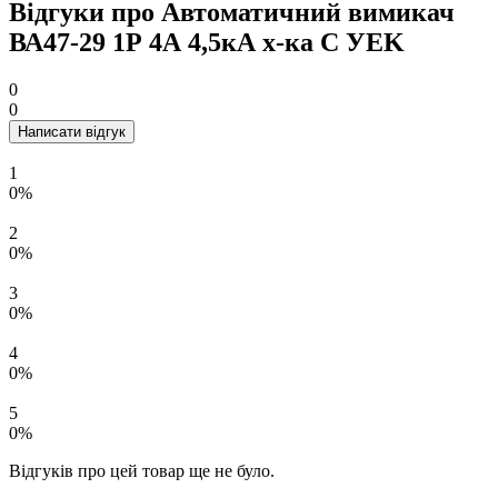
Відгуки про Автоматичний вимикач
ВА47-29 1Р 4А 4,5кА х-ка C УEK
0
0
Написати відгук
1
0%
2
0%
3
0%
4
0%
5
0%
Відгуків про цей товар ще не було.