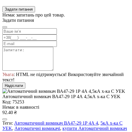
Задати питання
Немає запитань про цей товар.
Задати питання
Увага
: HTML не підтримується! Використовуйте звичайний
текст!
Надіслати
Автоматичний вимикач ВА47-29 1Р 4А 4,5кА х-ка C УEK
Код: 75253
Немає в наявності
92.40 ₴
Теги:
Автоматичний вимикач ВА47-29 1Р 4А 4
,
5кА х-ка C
УEK
,
Автоматичні вимикачі
,
купити Автоматичний вимикач