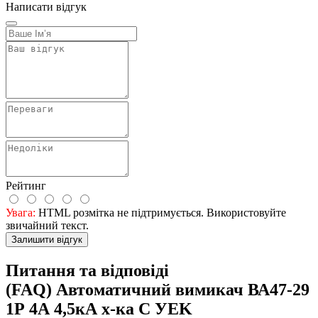
Написати відгук
Рейтинг
Увага:
HTML розмітка не підтримується. Використовуйте
звичайний текст.
Залишити відгук
Питання та відповіді
(FAQ) Автоматичний вимикач ВА47-29
1Р 4А 4,5кА х-ка C УEK