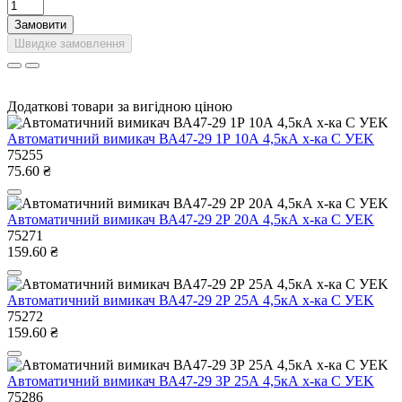
Замовити
Швидке замовлення
Додаткові товари за вигідною ціною
Автоматичний вимикач ВА47-29 1Р 10А 4,5кА х-ка C УEK
75255
75.60 ₴
Автоматичний вимикач ВА47-29 2Р 20А 4,5кА х-ка C УEK
75271
159.60 ₴
Автоматичний вимикач ВА47-29 2Р 25А 4,5кА х-ка C УEK
75272
159.60 ₴
Автоматичний вимикач ВА47-29 3Р 25А 4,5кА х-ка C УEK
75286