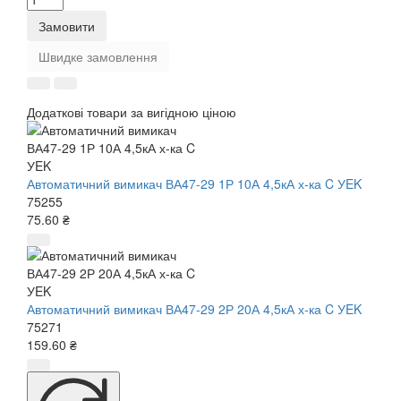
Замовити
Швидке замовлення
Додаткові товари за вигідною ціною
Автоматичний вимикач ВА47-29 1Р 10А 4,5кА х-ка C УEK
75255
75.60 ₴
Автоматичний вимикач ВА47-29 2Р 20А 4,5кА х-ка C УEK
75271
159.60 ₴