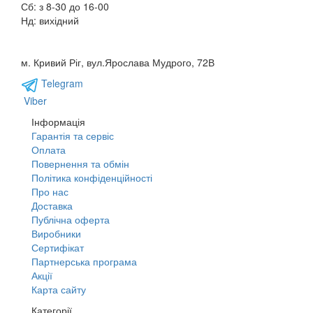
Сб: з 8-30 до 16-00
Нд: вихідний
м. Кривий Ріг, вул.Ярослава Мудрого, 72В
Telegram
Viber
Інформація
Гарантія та сервіс
Оплата
Повернення та обмін
Політика конфіденційності
Про нас
Доставка
Публічна оферта
Виробники
Сертифікат
Партнерська програма
Акції
Карта сайту
Категорії