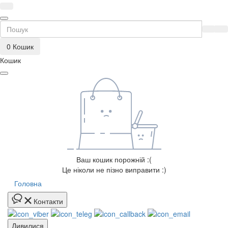
0
Кошик
Кошик
Ваш кошик порожній :(
Це ніколи не пізно виправити :)
Головна
Контакти
Дивилися