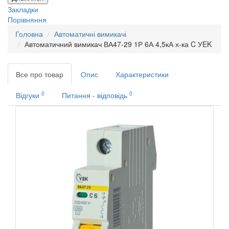
Закладки
Порівняння
Головна
Автоматичні вимикачі
Автоматичний вимикач ВА47-29 1Р 6А 4,5кА х-ка C УEK
Все про товар
Опис
Характеристики
0
0
Відгуки
Питання - відповідь