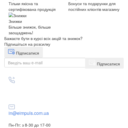
Тільки якісна та
Бонуси та подарунки для
сертифікована продукція
постійних клієнтів магазину
Знижки
Більше знижок, більше
заощаджень!
Бажаєте бути в курсі всіх акцій та знижок?
Підпишіться на розсилку
Підписатися
Підписатися
+38(068) 553 77 11
+38(073) 553 77 11
+38(095) 553 77 11
in@eimpuls.com.ua
Пн-Пт: з 8-30 до 17-00