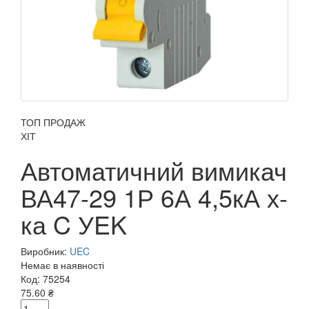
ТОП ПРОДАЖ
ХІТ
Автоматичний вимикач
ВА47-29 1Р 6А 4,5кА х-
ка C УEK
Виробник:
UEC
Немає в наявності
Код:
75254
75.60 ₴