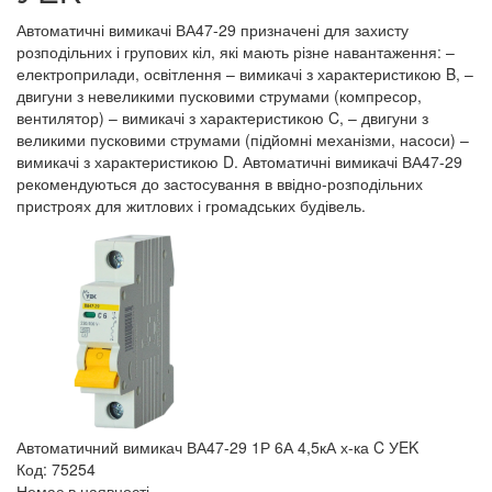
Автоматичні вимикачі ВА47-29 призначені для захисту
розподільних і групових кіл, які мають різне навантаження: –
електроприлади, освітлення – вимикачі з характеристикою B, –
двигуни з невеликими пусковими струмами (компресор,
вентилятор) – вимикачі з характеристикою C, – двигуни з
великими пусковими струмами (підйомні механізми, насоси) –
вимикачі з характеристикою D. Автоматичні вимикачі ВА47-29
рекомендуються до застосування в ввідно-розподільних
пристроях для житлових і громадських будівель.
Автоматичний вимикач ВА47-29 1Р 6А 4,5кА х-ка C УEK
Код: 75254
Немає в наявності