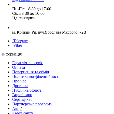
Пн-Пт: з 8-30 до 17-00
Сб: з 8-30 до 16-00
Нд: вихідний
м. Кривий Ріг, вул.Ярослава Мудрого, 72В
Telegram
Viber
Інформація
Гарантія та сервіс
Оплата
Повернення та обмін
Політика конфіденційності
Про нас
Доставка
Публічна оферта
Виробники
Сертифікат
Партнерська програма
Акції
Карта сайту