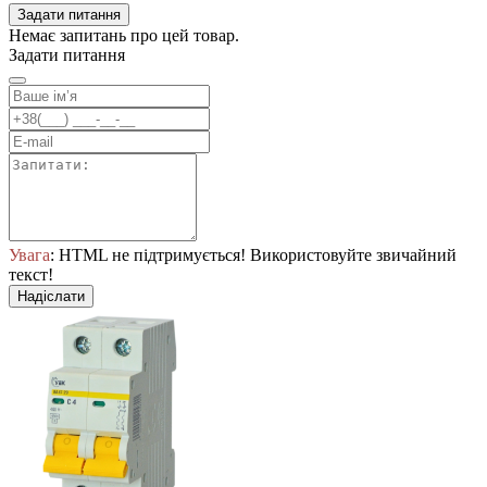
Задати питання
Немає запитань про цей товар.
Задати питання
Увага
: HTML не підтримується! Використовуйте звичайний
текст!
Надіслати