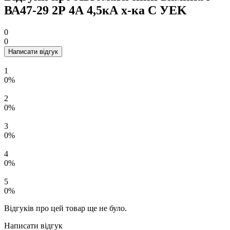
ВА47-29 2Р 4А 4,5кА х-ка C УEK
0
0
Написати відгук
1
0%
2
0%
3
0%
4
0%
5
0%
Відгуків про цей товар ще не було.
Написати відгук