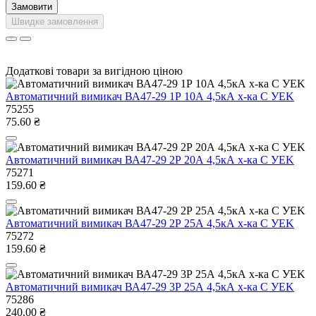
Замовити
Швидке замовлення
Додаткові товари за вигідною ціною
Автоматичний вимикач ВА47-29 1Р 10А 4,5кА х-ка C УEK
75255
75.60 ₴
Автоматичний вимикач ВА47-29 2Р 20А 4,5кА х-ка C УEK
75271
159.60 ₴
Автоматичний вимикач ВА47-29 2Р 25А 4,5кА х-ка C УEK
75272
159.60 ₴
Автоматичний вимикач ВА47-29 3Р 25А 4,5кА х-ка C УEK
75286
240.00 ₴