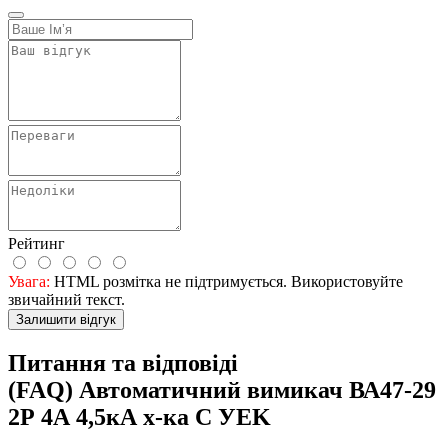
Рейтинг
Увага:
HTML розмітка не підтримується. Використовуйте
звичайний текст.
Залишити відгук
Питання та відповіді
(FAQ) Автоматичний вимикач ВА47-29
2Р 4А 4,5кА х-ка C УEK