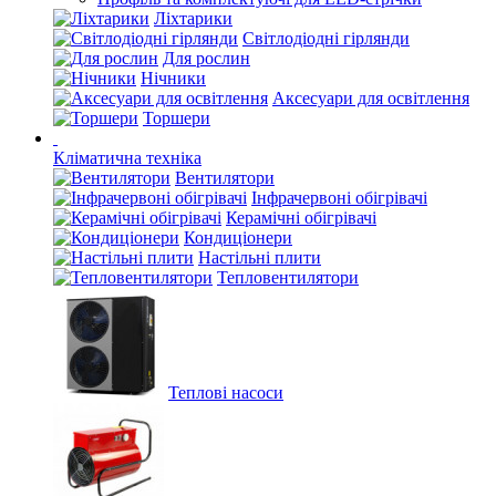
Ліхтарики
Світлодіодні гірлянди
Для рослин
Нічники
Аксесуари для освітлення
Торшери
Кліматична техніка
Вентилятори
Інфрачервоні обігрівачі
Керамічні обігрівачі
Кондиціонери
Настільні плити
Тепловентилятори
Теплові насоси