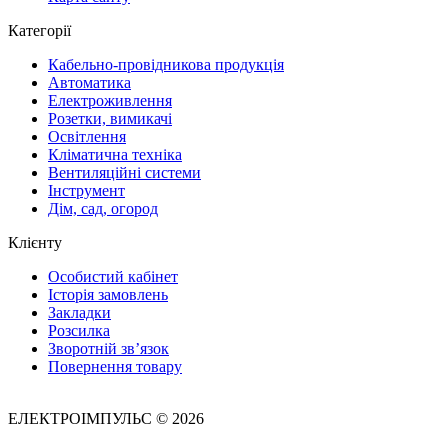
Категорії
Кабельно-провідникова продукція
Автоматика
Електроживлення
Розетки, вимикачі
Освітлення
Кліматична техніка
Вентиляційні системи
Інструмент
Дім, сад, огород
Клієнту
Особистий кабінет
Історія замовлень
Закладки
Розсилка
Зворотній зв’язок
Повернення товару
ЕЛЕКТРОІМПУЛЬС © 2026