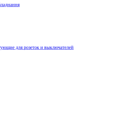
бладнання
ующие для розеток и выключателей