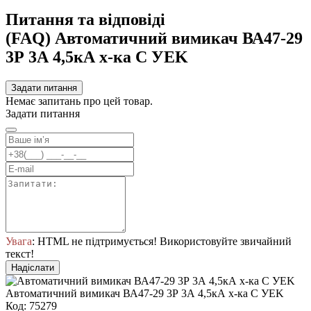
Питання та відповіді
(FAQ) Автоматичний вимикач ВА47-29
3Р 3А 4,5кА х-ка C УEK
Задати питання
Немає запитань про цей товар.
Задати питання
Увага
: HTML не підтримується! Використовуйте звичайний
текст!
Надіслати
Автоматичний вимикач ВА47-29 3Р 3А 4,5кА х-ка C УEK
Код: 75279