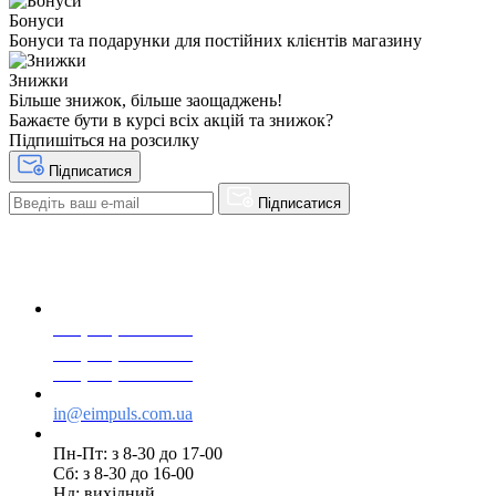
Бонуси
Бонуси та подарунки для постійних клієнтів магазину
Знижки
Більше знижок, більше заощаджень!
Бажаєте бути в курсі всіх акцій та знижок?
Підпишіться на розсилку
Підписатися
Підписатися
+38(068) 553 77 11
+38(073) 553 77 11
+38(095) 553 77 11
in@eimpuls.com.ua
Пн-Пт: з 8-30 до 17-00
Сб: з 8-30 до 16-00
Нд: вихідний