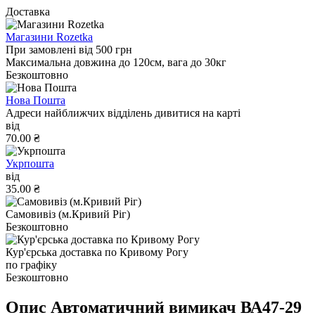
Доставка
Магазини Rozetka
При замовлені від 500 грн
Максимальна довжина до 120см, вага до 30кг
Безкоштовно
Нова Пошта
Адреси найближчих відділень дивитися на карті
від
70.00 ₴
Укрпошта
від
35.00 ₴
Самовивіз (м.Кривий Ріг)
Безкоштовно
Кур'єрська доставка по Кривому Рогу
по графіку
Безкоштовно
Опис Автоматичний вимикач ВА47-29