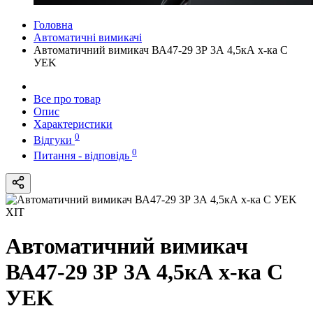
Головна
Автоматичні вимикачі
Автоматичний вимикач ВА47-29 3Р 3А 4,5кА х-ка C
УEK
Все про товар
Опис
Характеристики
0
Відгуки
0
Питання - відповідь
ХІТ
Автоматичний вимикач
ВА47-29 3Р 3А 4,5кА х-ка C
УEK