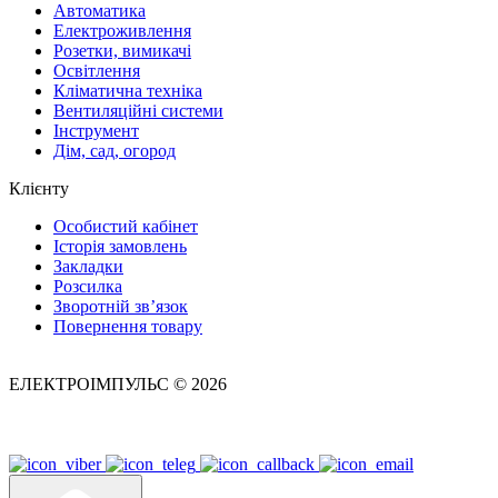
Автоматика
Електроживлення
Розетки, вимикачі
Освітлення
Кліматична техніка
Вентиляційні системи
Інструмент
Дім, сад, огород
Клієнту
Особистий кабінет
Історія замовлень
Закладки
Розсилка
Зворотній зв’язок
Повернення товару
ЕЛЕКТРОІМПУЛЬС © 2026