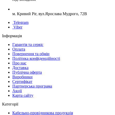
м. Кривий Ріг, вул.Ярослава Мудрого, 72В
Telegram
Viber
Інформація
Гарантія та сервіс
Оплата
Повернення та обмін
Політика конфіденційності
Про нас
Доставка
Публічна оферта
Виробники
Сертифікат
Партнерська програма
Акції
Карта сайту
Категорії
Кабельно-провідникова продукція