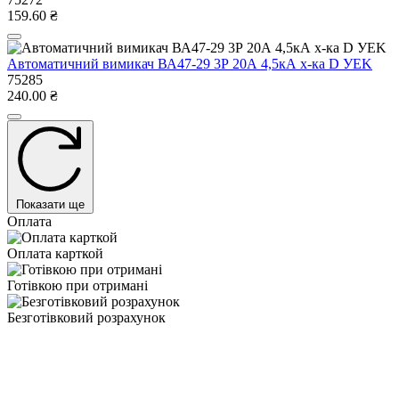
159.60 ₴
Автоматичний вимикач ВА47-29 3Р 20А 4,5кА х-ка D УEK
75285
240.00 ₴
Показати ще
Оплата
Оплата карткой
Готівкою при отримані
Безготівковий розрахунок