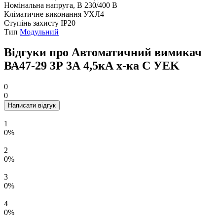
Номінальна напруга, В
230/400 В
Кліматичне виконання
УХЛ4
Ступінь захисту
IP20
Тип
Модульний
Відгуки про Автоматичний вимикач
ВА47-29 3Р 3А 4,5кА х-ка C УEK
0
0
Написати відгук
1
0%
2
0%
3
0%
4
0%