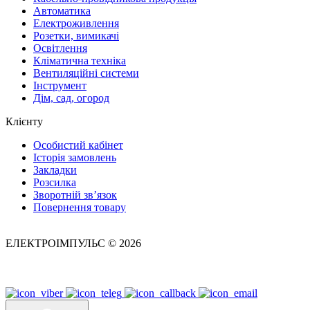
Автоматика
Електроживлення
Розетки, вимикачі
Освітлення
Кліматична техніка
Вентиляційні системи
Інструмент
Дім, сад, огород
Клієнту
Особистий кабінет
Історія замовлень
Закладки
Розсилка
Зворотній зв’язок
Повернення товару
ЕЛЕКТРОІМПУЛЬС © 2026