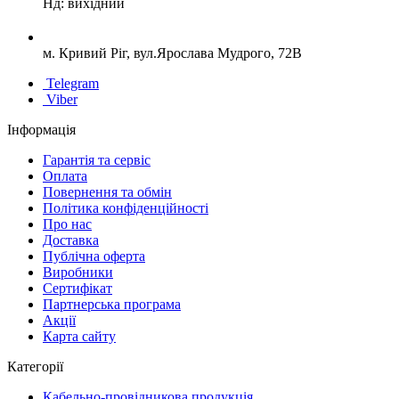
Нд: вихідний
м. Кривий Ріг, вул.Ярослава Мудрого, 72В
Telegram
Viber
Інформація
Гарантія та сервіс
Оплата
Повернення та обмін
Політика конфіденційності
Про нас
Доставка
Публічна оферта
Виробники
Сертифікат
Партнерська програма
Акції
Карта сайту
Категорії
Кабельно-провідникова продукція