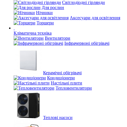
Світлодіодні гірлянди
Для рослин
Нічники
Аксесуари для освітлення
Торшери
Кліматична техніка
Вентилятори
Інфрачервоні обігрівачі
Керамічні обігрівачі
Кондиціонери
Настільні плити
Тепловентилятори
Теплові насоси