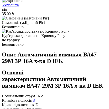
Укрпошта
від
35.00 ₴
Самовивіз (м.Кривий Ріг)
Безкоштовно
Кур'єрська доставка по Кривому Рогу
по графіку
Безкоштовно
Опис Автоматичний вимикач ВА47-
29M 3Р 16А х-ка D IEK
Основні
характеристики Автоматичний
вимикач ВА47-29M 3Р 16А х-ка D IEK
Номінальний струм
16 А
Кількість полюсів
3
Крива відключення
D