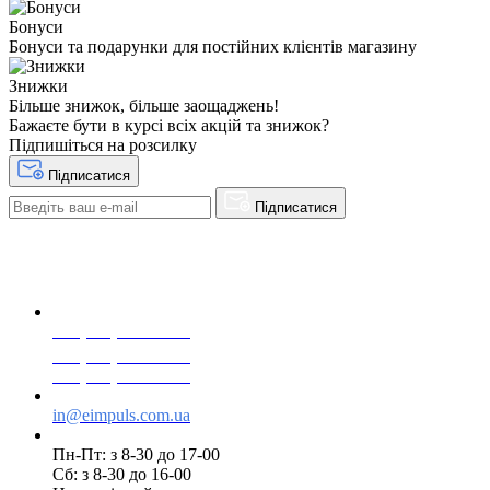
Бонуси
Бонуси та подарунки для постійних клієнтів магазину
Знижки
Більше знижок, більше заощаджень!
Бажаєте бути в курсі всіх акцій та знижок?
Підпишіться на розсилку
Підписатися
Підписатися
+38(068) 553 77 11
+38(073) 553 77 11
+38(095) 553 77 11
in@eimpuls.com.ua
Пн-Пт: з 8-30 до 17-00
Сб: з 8-30 до 16-00