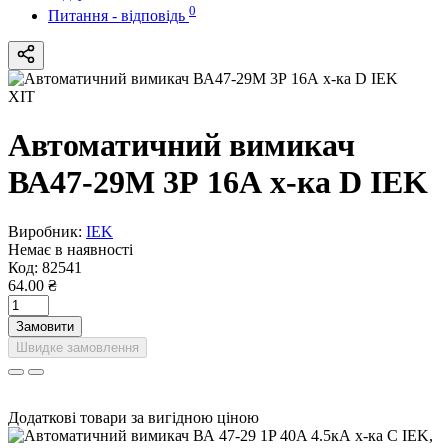
0
Питання - відповідь
ХІТ
Автоматичний вимикач
ВА47-29M 3Р 16А х-ка D IEK
Виробник:
IEK
Немає в наявності
Код:
82541
64.00 ₴
Замовити
Швидке замовлення
Додаткові товари за вигідною ціною