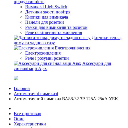
продуктивність
Вимикачі LightSwitch
Датчики якості повітря
Кнопки для вимикача
Панели для розетки
Рамки для вимикачів та розеток
Реле освітлення та живлення
Датчики тепла,
диму та чадного газу
Електроживлення
Електроживлення
Реле і розумні розетки
Аксесуари для
сигналізації Ajax
Головна
Автоматичні вимикачі
Автоматичний вимикач ВА88-32 3Р 125А 25кА УEK
Все про товар
Опис
Характеристики