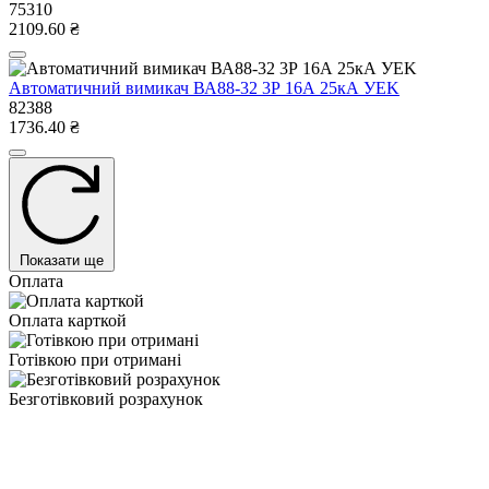
75310
2109.60 ₴
Автоматичний вимикач ВА88-32 3Р 16А 25кА УEK
82388
1736.40 ₴
Показати ще
Оплата
Оплата карткой
Готівкою при отримані
Безготівковий розрахунок