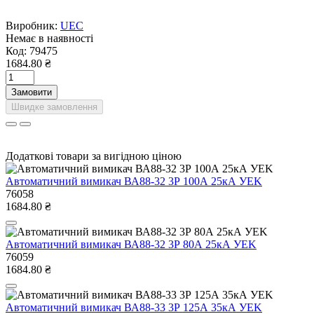
Виробник:
UEC
Немає в наявності
Код:
79475
1684.80 ₴
Замовити
Швидке замовлення
Додаткові товари за вигідною ціною
Автоматичний вимикач ВА88-32 3Р 100А 25кА УEK
76058
1684.80 ₴
Автоматичний вимикач ВА88-32 3Р 80А 25кА УEK
76059
1684.80 ₴
Автоматичний вимикач ВА88-33 3Р 125А 35кА УEK