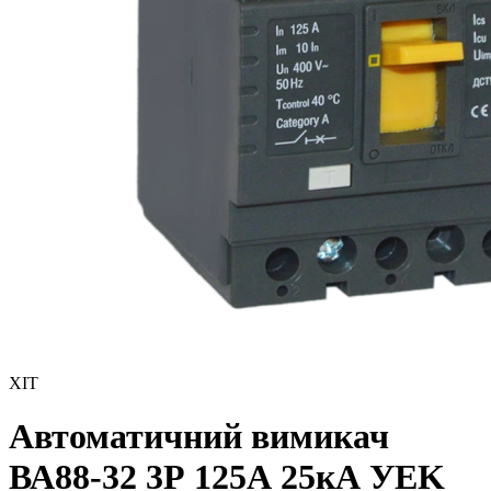
ХІТ
Автоматичний вимикач
ВА88-32 3Р 125А 25кА УEK