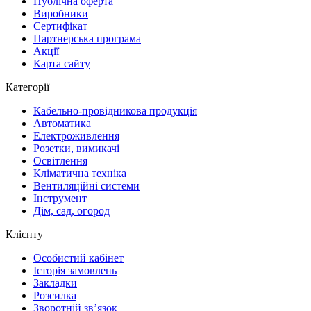
Публічна оферта
Виробники
Сертифікат
Партнерська програма
Акції
Карта сайту
Категорії
Кабельно-провідникова продукція
Автоматика
Електроживлення
Розетки, вимикачі
Освітлення
Кліматична техніка
Вентиляційні системи
Інструмент
Дім, сад, огород
Клієнту
Особистий кабінет
Історія замовлень
Закладки
Розсилка
Зворотній зв’язок