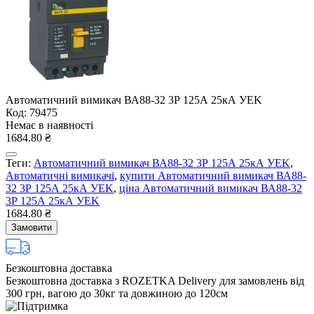
Автоматичний вимикач ВА88-32 3Р 125А 25кА УEK
Код: 79475
Немає в наявності
1684.80 ₴
Теги:
Автоматичний вимикач ВА88-32 3Р 125А 25кА УEK
,
Автоматичні вимикачі
,
купити Автоматичний вимикач ВА88-
32 3Р 125А 25кА УEK
,
ціна Автоматичний вимикач ВА88-32
3Р 125А 25кА УEK
1684.80 ₴
Замовити
Безкоштовна доставка
Безкоштовна доставка з ROZETKA Delivery для замовлень від
300 грн, вагою до 30кг та довжиною до 120см