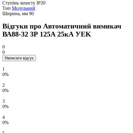
Ступінь захисту
IP20
Тип
Модульний
Ширина, мм
90
Відгуки про Автоматичний вимикач
ВА88-32 3Р 125А 25кА УEK
0
0
Написати відгук
1
0%
2
0%
3
0%
4
0%