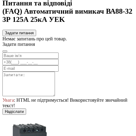
Питання та відповіді
(FAQ) Автоматичний вимикач ВА88-32
3Р 125А 25кА УEK
Задати питання
Немає запитань про цей товар.
Задати питання
Увага
: HTML не підтримується! Використовуйте звичайний
текст!
Надіслати