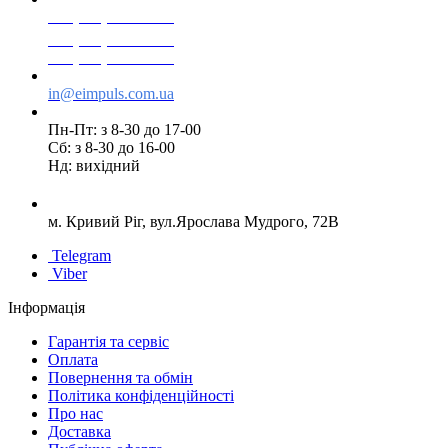
+38(068) 553 77 11
+38(073) 553 77 11
+38(095) 553 77 11
in@eimpuls.com.ua
Пн-Пт: з 8-30 до 17-00
Сб: з 8-30 до 16-00
Нд: вихідний
м. Кривий Ріг, вул.Ярослава Мудрого, 72В
Telegram
Viber
Інформація
Гарантія та сервіс
Оплата
Повернення та обмін
Політика конфіденційності
Про нас
Доставка