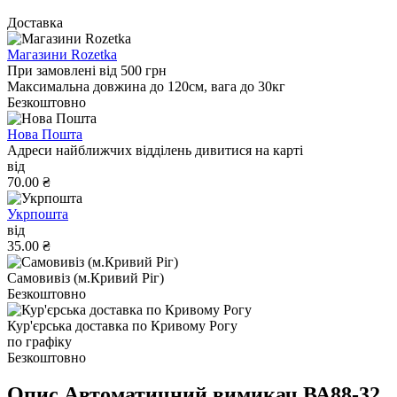
Доставка
Магазини Rozetka
При замовлені від 500 грн
Максимальна довжина до 120см, вага до 30кг
Безкоштовно
Нова Пошта
Адреси найближчих відділень дивитися на карті
від
70.00 ₴
Укрпошта
від
35.00 ₴
Самовивіз (м.Кривий Ріг)
Безкоштовно
Кур'єрська доставка по Кривому Рогу
по графіку
Безкоштовно
Опис Автоматичний вимикач ВА88-32