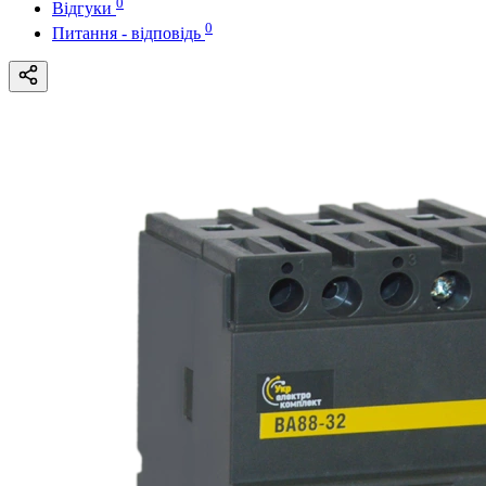
0
Відгуки
0
Питання - відповідь