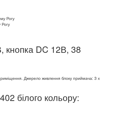
 Рогу
, кнопка DC 12В, 38
 приміщення. Джерело живлення блоку приймача: 3 х
402 білого кольору: