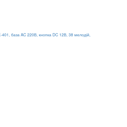
-401, база AC 220В, кнопка DC 12В, 38 мелодій,