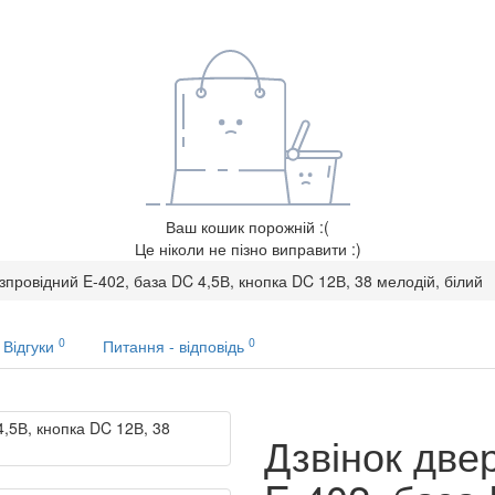
Ваш кошик порожній :(
Це ніколи не пізно виправити :)
зпровідний E-402, база DC 4,5В, кнопка DC 12В, 38 мелодій, білий
0
0
Відгуки
Питання - відповідь
Дзвінок две