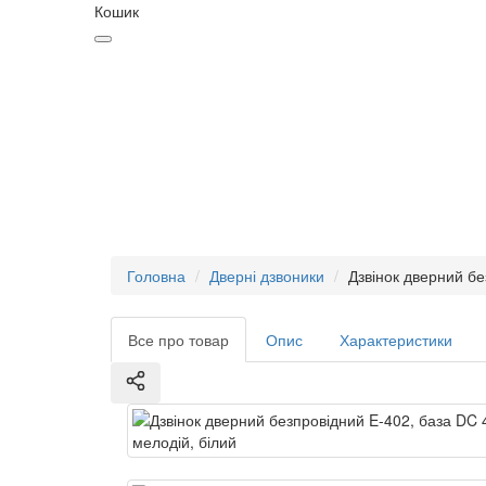
Кошик
Головна
Дверні дзвоники
Дзвінок дверний бе
Все про товар
Опис
Характеристики