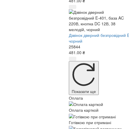
481.00 ₴
Дзвінок дверний безпровідний E
чорний
25844
481.00 ₴
Показати ще
Оплата
Оплата карткой
Готівкою при отримані