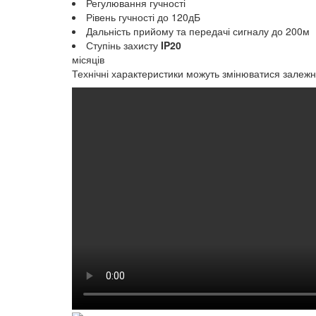
Регулювання гучності
Рівень гучності до 120дБ
Дальність прийому та передачі сигналу до 200м
Ступінь захисту
IP20
місяців
Технічні характеристики можуть змінюватися залежно