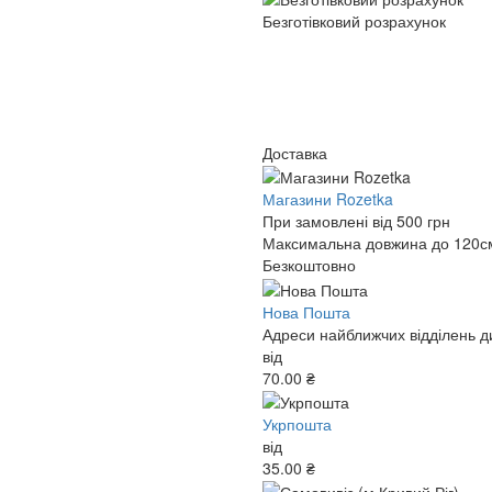
Безготівковий розрахунок
Доставка
Магазини Rozetka
При замовлені від 500 грн
Максимальна довжина до 120см,
Безкоштовно
Нова Пошта
Адреси найближчих відділень ди
від
70.00 ₴
Укрпошта
від
35.00 ₴