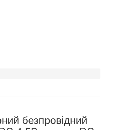
рний безпровідний