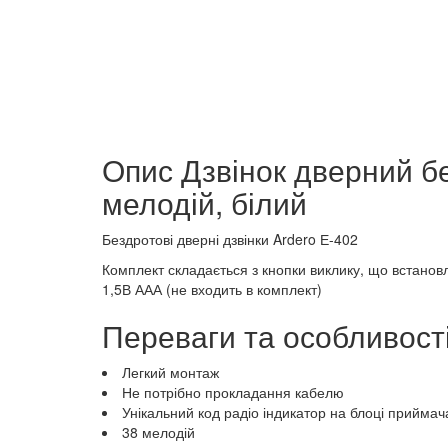
Опис Дзвінок дверний бе
мелодій, білий
Бездротові дверні дзвінки Ardero Е-402
Комплект складається з кнопки виклику, що встано
1,5В ААА (не входить в комплект)
Переваги та особливості
Легкий монтаж
Не потрібно прокладання кабелю
Унікальний код радіо індикатор на блоці приймач
38 мелодій