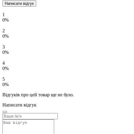
Написати відгук
1
0%
2
0%
3
0%
4
0%
5
0%
Відгуків про цей товар ще не було.
Написати відгук