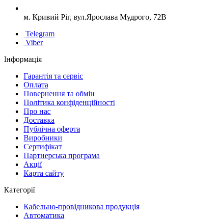
м. Кривий Ріг, вул.Ярослава Мудрого, 72В
Telegram
Viber
Інформація
Гарантія та сервіс
Оплата
Повернення та обмін
Політика конфіденційності
Про нас
Доставка
Публічна оферта
Виробники
Сертифікат
Партнерська програма
Акції
Карта сайту
Категорії
Кабельно-провідникова продукція
Автоматика