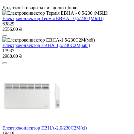
Додаткові товари за вигідною ціною
Електроконвектор Термія ЕВНА - 0,5/230 (МБШ)
63829
2556.00 ₴
Електроконвектор ЕВНА-1,5/230С2М(мбі)
17937
2988.00 ₴
Електроконвектор ЕВНА-2,0/230С2М(сі)
19418