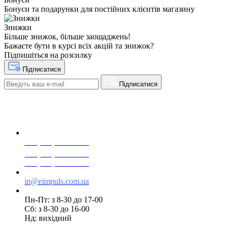
Бонуси та подарунки для постійних клієнтів магазину
Знижки
Більше знижок, більше заощаджень!
Бажаєте бути в курсі всіх акцій та знижок?
Підпишіться на розсилку
Підписатися
Підписатися
+38(068) 553 77 11
+38(073) 553 77 11
+38(095) 553 77 11
in@eimpuls.com.ua
Пн-Пт: з 8-30 до 17-00
Сб: з 8-30 до 16-00
Нд: вихідний