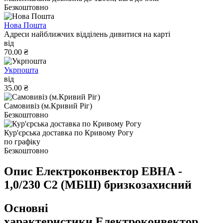
Безкоштовно
Нова Пошта
Адреси найближчих відділень дивитися на карті
від
70.00 ₴
Укрпошта
від
35.00 ₴
Самовивіз (м.Кривий Ріг)
Безкоштовно
Кур'єрська доставка по Кривому Рогу
по графіку
Безкоштовно
Опис Електроконвектор ЕВНА -
1,0/230 С2 (МБШ) бризкозахисний
Основні
характеристики Електроконвектор