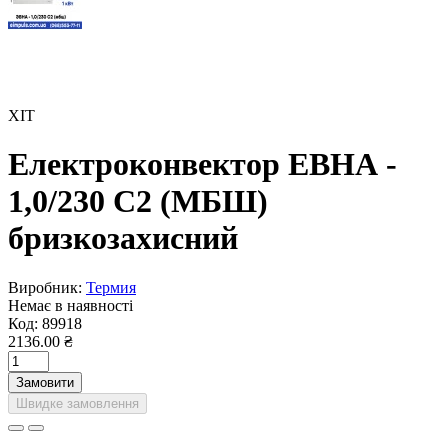
ХІТ
Електроконвектор ЕВНА -
1,0/230 С2 (МБШ)
бризкозахисний
Виробник:
Термия
Немає в наявності
Код:
89918
2136.00 ₴
Замовити
Швидке замовлення