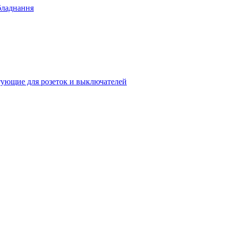
бладнання
ующие для розеток и выключателей