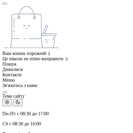
Ваш кошик порожній :(
Це ніколи не пізно виправити :)
Пошук
Дивилися
Контакти
Меню
Зв'язатись з нами
Тема сайту
Пн-Пт с 08:30 до 17:00
Сб с 08:30 до 16:00