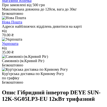
Магазини Rozetka
При замовлені від 500 грн
Максимальна довжина до 120см, вага до 30кг
Безкоштовно
Нова Пошта
Адреси найближчих відділень дивитися на карті
від
70.00 ₴
Укрпошта
від
35.00 ₴
Самовивіз (м.Кривий Ріг)
Безкоштовно
Кур'єрська доставка по Кривому Рогу
по графіку
Безкоштовно
Опис Гібридний інвертор DEYE SUN-
12K-SG05LP3-EU 12кВт трифазний