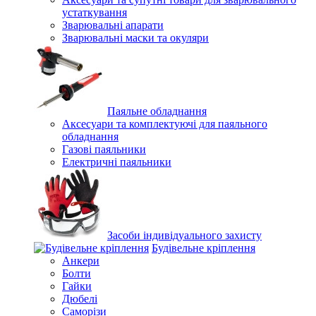
устаткування
Зварювальні апарати
Зварювальні маски та окуляри
Паяльне обладнання
Аксесуари та комплектуючі для паяльного
обладнання
Газові паяльники
Електричні паяльники
Засоби індивідуального захисту
Будівельне кріплення
Анкери
Болти
Гайки
Дюбелі
Саморізи