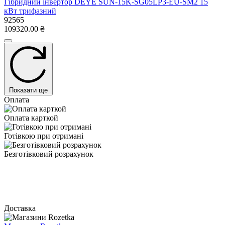
Гібридний інвертор DEYE SUN-15K-SG05LP3-EU-SM2 15
кВт трифазний
92565
109320.00 ₴
Показати ще
Оплата
Оплата карткой
Готівкою при отримані
Безготівковий розрахунок
Доставка