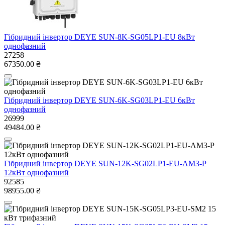
Гібридний інвертор DEYE SUN-8K-SG05LP1-EU 8кВт
однофазний
27258
67350.00 ₴
Гібридний інвертор DEYE SUN-6K-SG03LP1-EU 6кВт
однофазний
26999
49484.00 ₴
Гібридний інвертор DEYE SUN-12K-SG02LP1-EU-AM3-P
12кВт однофазний
92585
98955.00 ₴