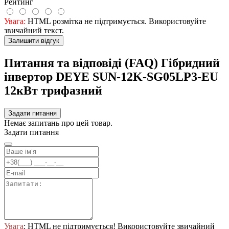
Рейтинг
Увага:
HTML розмітка не підтримується. Використовуйте
звичайний текст.
Залишити відгук
Питання та відповіді (FAQ) Гібридний
інвертор DEYE SUN-12K-SG05LP3-EU
12кВт трифазний
Задати питання
Немає запитань про цей товар.
Задати питання
Увага
: HTML не підтримується! Використовуйте звичайний