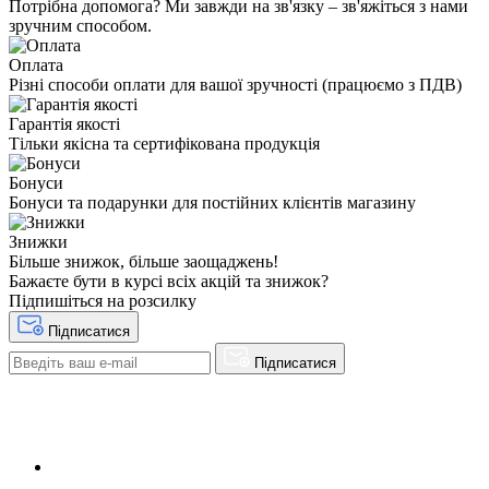
Потрібна допомога? Ми завжди на зв'язку – зв'яжіться з нами
зручним способом.
Оплата
Різні способи оплати для вашої зручності (працюємо з ПДВ)
Гарантія якості
Тільки якісна та сертифікована продукція
Бонуси
Бонуси та подарунки для постійних клієнтів магазину
Знижки
Більше знижок, більше заощаджень!
Бажаєте бути в курсі всіх акцій та знижок?
Підпишіться на розсилку
Підписатися
Підписатися
+38(068) 553 77 11