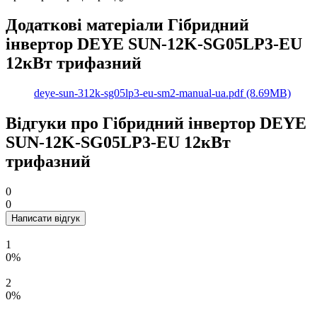
Додаткові матеріали Гібридний
інвертор DEYE SUN-12K-SG05LP3-EU
12кВт трифазний
deye-sun-312k-sg05lp3-eu-sm2-manual-ua.pdf (8.69MB)
Відгуки про Гібридний інвертор DEYE
SUN-12K-SG05LP3-EU 12кВт
трифазний
0
0
Написати відгук
1
0%
2
0%