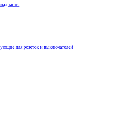
бладнання
ующие для розеток и выключателей