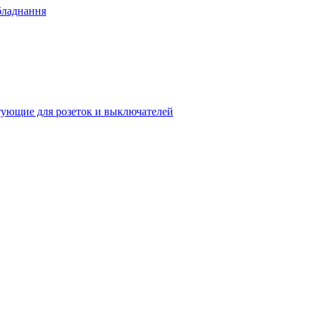
бладнання
ующие для розеток и выключателей