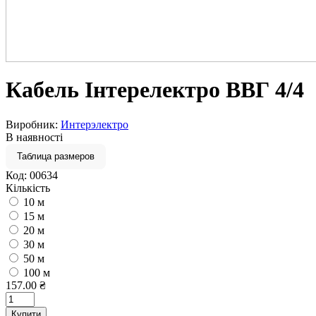
Кабель Інтерелектро ВВГ 4/4
Виробник:
Интерэлектро
В наявності
Таблица размеров
Код:
00634
Кількість
10 м
15 м
20 м
30 м
50 м
100 м
157.00 ₴
Купити