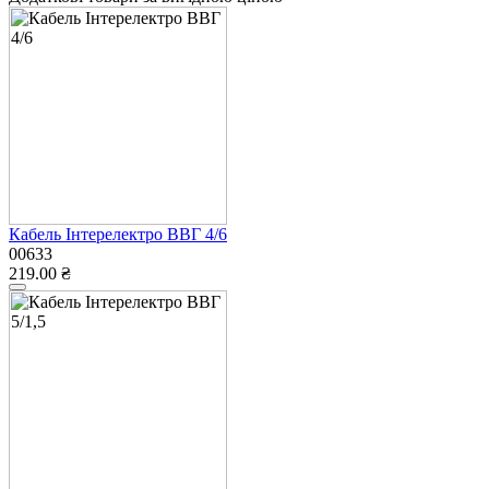
Кабель Інтерелектро ВВГ 4/6
00633
219.00 ₴